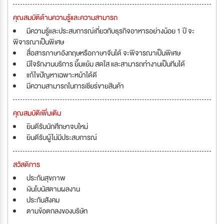
คุณสมบัติด้านความรู้และความสามารถ
มีความรู้และประสบการณ์เกี่ยวกับธุรกิจอาหารอย่างน้อย 1 ปี จะ
พิจารณาเป็นพิเศษ
สื่อสารภาษาอังกฤษหรือภาษาจีนได้ จะพิจารณาเป็นพิเศษ
มีใจรักงานบริการ ยิ้มแย้ม สดใส และสามารถทำงานเป็นทีมได้
แก้ไขปัญหาเฉพาะหน้าได้ดี
มีความสามารถในการเชียร์ขายสินค้า
คุณสมบัติเพิ่มเติม
ยินดีรับนักศึกษาจบใหม่
ยินดีรับผู้ไม่มีประสบการณ์
สวัสดิการ
ประกันสุขภาพ
เงินโบนัสตามผลงาน
ประกันสังคม
ตามข้อตกลงของบริษัท