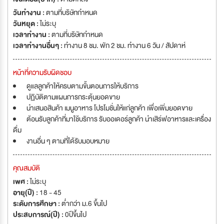
วันทำงาน :
ตามที่บริษัทกำหนด
วันหยุด :
ไม่ระบุ
เวลาทำงาน :
ตามที่บริษัทกำหนด
เวลาทำงานอื่นๆ :
ทำงาน 8 ชม. พัก 2 ชม. ทำงาน 6 วัน / สัปดาห์
หน้าที่ความรับผิดชอบ
ดูแลลูกค้าให้ครบตามขั้นตอนการให้บริการ
ปฏิบัติตามแผนการกระตุ้นยอดขาย
นำเสนอสินค้า เมนูอาหาร โปรโมชั่นให้แก่ลูกค้า เพื่อเพิ่มยอดขาย
ต้อนรับลูกค้าที่มาใช้บริการ รับออเดอร์ลูกค้า นำเสิร์ฟอาหารและเครื่อง
ดื่ม
งานอื่น ๆ ตามที่ได้รับมอบหมาย
คุณสมบัติ
เพศ :
ไม่ระบุ
อายุ(ปี) :
18 - 45
ระดับการศึกษา :
ต่ำกว่า ม.6 ขึ้นไป
ประสบการณ์(ปี) :
0ปีขึ้นไป