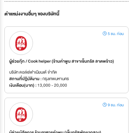
ตำแหน่งงานอื่นๆ ของบริษัทนี้
5 ชม. ก่อน
ผู้ช่วยกุ๊ก / Cook helper (ร้านคำพูน สาขาเซ็นทรัล ลาดพร้าว)
บริษัท ดอล์เช่ฟาเนียนเต้ จำกัด
สถานที่ปฏิบัติงาน :
กรุงเทพมหานคร
เงินเดือน(บาท) :
13,000 - 20,000
9 ชม. ก่อน
ผู้ช่วยผู้จัดการ ร้านอาหารคำพูน (เซ็นทรัลพัทยากลาง)