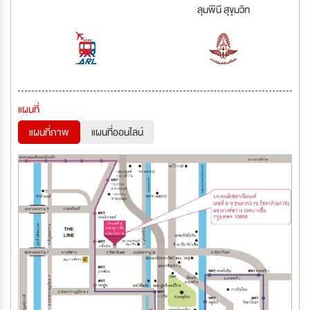
ลุมพินี สุขุมวิท
แผนที่
แผนที่ภาพ
แผนที่ออนไลน์