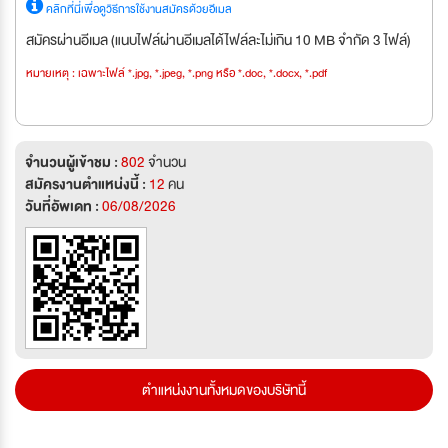
คลิกที่นี่เพื่อดูวิธีการใช้งานสมัครด้วยอีเมล
สมัครผ่านอีเมล (แนบไฟล์ผ่านอีเมลได้ไฟล์ละไม่เกิน 10 MB จำกัด 3 ไฟล์)
หมายเหตุ : เฉพาะไฟล์ *.jpg, *.jpeg, *.png หรือ *.doc, *.docx, *.pdf
จำนวนผู้เข้าชม :
802
จำนวน
สมัครงานตำแหน่งนี้ :
12
คน
วันที่อัพเดท :
06/08/2026
ตำแหน่งงานทั้งหมดของบริษัทนี้