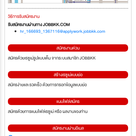
วิธีการรับสมัครงาน
รับสมัครงานผ่านทาง JOBBKK.COM
hr_166693_1367116@applywork.jobbkk.com
สมัครงานด่วน
สมัครด้วยเรซูเม่รูปแบบเต็ม จากระบบสมาชิก JOBBKK
สร้างเรซูเม่แบบย่อ
สมัครง่ายและรวดเร็ว ด้วยการกรอกข้อมูลแบบย่อ
แนบไฟล์สมัคร
สมัครด้วยการแนบไฟล์เรซูเม่ หรือ ผลงานของท่าน
สมัครงานผ่านอีเมล