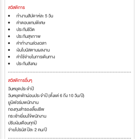
สวัสดิการ
ทำงานสัปดาห์ละ 5 วัน
ค่าตอบแทนพิเศษ
ประกันชีวิต
ประกันสุขภาพ
ค่าทำงานล่วงเวลา
เงินโบนัสตามผลงาน
ค่าใช้จ่ายในการเดินทาง
ประกันสังคม
สวัสดิการอื่นๆ
วันหยุดประจำปี
วันหยุดพักผ่อนประจำปี (ตั้งแต่ 6 ถึง 10 วัน/ปี)
ยูนิฟอร์มพนักงาน
กองทุนสำรองเลี้ยงชีพ
กระเช้าเยี่ยมไข้พนักงาน
ปรับเงินเดือนทุกปี
จ่ายโปรนัส ปีละ 2 คน/ปี