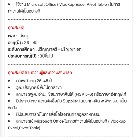
ใช้งาน Microsoft Office ( Vlookup Excel,Pivot Table ) ในการ
ทำงานได้เป็นอย่างดี
คุณสมบัติ
เพศ :
ไม่ระบุ
อายุ(ปี) :
26 - 45
ระดับการศึกษา :
ปริญญาตรี - ปริญญาเอก
ประสบการณ์(ปี) :
3ปีขึ้นไป
คุณสมบัติด้านความรู้และความสามารถ
ทุกเพศ อายุ 26-45 ปี
วุฒิ ปริญาตรี ขึ้นไปทุกสาขา
สามารถพูด, อ่าน, เขียนภาษาจีนได้ (HSK 5-6) หรือภาษาอังกฤษได้
มีประสบการณ์งานจัดซื้อกับ Supplier ในประเทศจีน จะพิจารณาเป็น
พิเศษ
มีประสบการณ์ในการสั่งซื้อโรงงานภาคอุตสาหกรรม
สามารถใช้ Microsoft Office ในการทำงานได้เป็นอย่างดี ( Vlookup
Excel,Pivot Table)