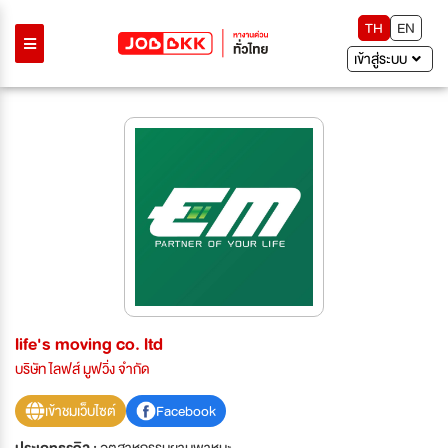
TH
EN
เข้าสู่ระบบ
life's moving co. ltd
บริษัท ไลฟส์ มูฟวิ่ง จำกัด
เข้าชมเว็บไซต์
Facebook