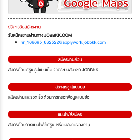
วิธีการรับสมัครงาน
รับสมัครงานผ่านทาง JOBBKK.COM
hr_166695_862522@applywork.jobbkk.com
สมัครงานด่วน
สมัครด้วยเรซูเม่รูปแบบเต็ม จากระบบสมาชิก JOBBKK
สร้างเรซูเม่แบบย่อ
สมัครง่ายและรวดเร็ว ด้วยการกรอกข้อมูลแบบย่อ
แนบไฟล์สมัคร
สมัครด้วยการแนบไฟล์เรซูเม่ หรือ ผลงานของท่าน