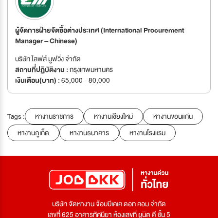
ผู้จัดการฝ่ายจัดซื้อต่างประเทศ (International Procurement
Manager – Chinese)
บริษัท ไลฟส์ มูฟวิ่ง จำกัด
สถานที่ปฏิบัติงาน :
กรุงเทพมหานคร
เงินเดือน(บาท) :
65,000 - 80,000
Tags :
หางานราชการ
หางานเชียงใหม่
หางานขอนแก่น
หางานภูเก็ต
หางานธนาคาร
หางานโรงแรม
บริษัท จัดหางาน จ๊อบบีเคเค ดอท คอม จำกัด
เลขที่ 625 อาคารทัศนียา ห้องเลขที่ ยูนิต ดี ชั้น 5