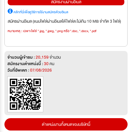
สมัครงานผ่านอีเมล
คลิกที่นี่เพื่อดูวิธีการใช้งานสมัครด้วยอีเมล
สมัครผ่านอีเมล (แนบไฟล์ผ่านอีเมลได้ไฟล์ละไม่เกิน 10 MB จำกัด 3 ไฟล์)
หมายเหตุ : เฉพาะไฟล์ *.jpg, *.jpeg, *.png หรือ *.doc, *.docx, *.pdf
จำนวนผู้เข้าชม :
20,159
จำนวน
สมัครงานตำแหน่งนี้ :
30
คน
วันที่อัพเดท :
07/08/2026
ตำแหน่งงานทั้งหมดของบริษัทนี้