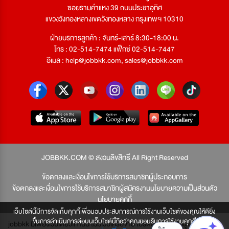
ซอยรามคำแหง 39 ถนนประชาอุทิศ
แขวงวังทองหลางเขตวังทองหลาง กรุงเทพฯ 10310
ฝ่ายบริการลูกค้า : จันทร์-เสาร์ 8:30-18:00 น.
โทร : 02-514-7474 แฟ็กซ์ 02-514-7447
อีเมล :
help@jobbkk.com
,
sales@jobbkk.com
JOBBKK.COM © สงวนลิขสิทธิ์ All Right Reserved
ข้อตกลงและเงื่อนไขการใช้บริการสมาชิกผู้ประกอบการ
ข้อตกลงและเงื่อนไขการใช้บริการสมาชิกผู้สมัครงาน
นโยบายความเป็นส่วนตัว
นโยบายคุกกี้
เว็บไซต์นี้มีการจัดเก็บคุกกี้เพื่อมอบประสบการณ์การใช้งานเว็บไซต์ของคุณให้ดียิ่ง
ขึ้นการดำเนินการต่อบนเว็บไซต์นี้ถือว่าคุณยอมรับการใช้งานคุกกี้
jobbkk มีเพียงเว็บเดียวเท่านั้น ไม่มีเว็บเครือข่าย โปรดอย่าหลงเชื่อผู้แอบอ้าง และ