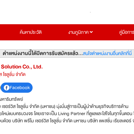
ค้นหาประวัติ
งานภูมิภาค
คู่มือกา
ตำแหน่งงานนี้ได้ปิดการรับสมัครแล้ว...
สนใจตำแหน่งงานอื่นคลิกที่นี่
Solution Co., Ltd.
ส โซลูชั่น จำกัด
Facebook
ังหาริมทรัพย์
 เซอร์วิส โซลูชั่น จำกัด (มหาชน) มุ่งมั่นสู่การเป็นผู้นำด้านธุรกิจบริการด้าน
ยใหม่แบบครบวงจร โดยเราจะเป็น Living Partner ที่ดูแลและใส่ใจในทุกขั้นตอน ซ
ท แพสชั่น เรียลเตอร์ จำกัด
์ เรสซิเดนซ์ จำกัด บริษัท อูโน่