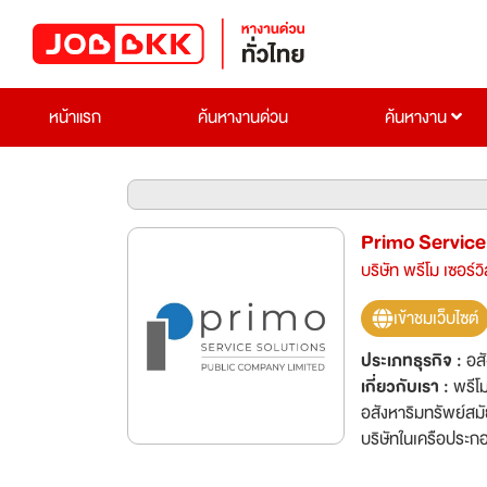
หน้าแรก
ค้นหางานด่วน
ค้นหางาน
Primo Service 
บริษัท พรีโม เซอร์วิ
เข้าชมเว็บไซต์
ประเภทธุรกิจ :
อส
เกี่ยวกับเรา :
พรีโม
อสังหาริมทรัพย์สมั
บริษัทในเครือประกอบด้วย บริษัท พรีโม เซอร์วิส โซลูชั่น จำกัด มหาชน บริษั
บริษัท วายด์ อินทีเรีย จำกัด บริษัท พรีโม แมเนจเม้นท์ จำกัด บริษัท คราวน