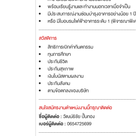
พร้อมเรียนรู้งานและทำงานนอกเวลาเมื่อจำเป็น
มีประสบการณ์งานซ่อมบำรุงอาคารอย่างน้อย 1 ปี
หรือ มีใบอบรมไฟฟ้าอาคารระดับ 1 (พิจารณาพิเ
สวัสดิการ
สิทธิการเบิกค่าทันตกรรม
ทุนการศึกษา
ประกันชีวิต
ประกันสุขภาพ
เงินโบนัสตามผลงาน
ประกันสังคม
ตามข้อตกลงของบริษัท
สนใจสมัครงานตำแหน่งงานนี้กรุณาติดต่อ
ชื่อผู้ติดต่อ :
วัฒน์ธิชัย ปั้นทอง
เบอร์ผู้ติดต่อ :
0654725699