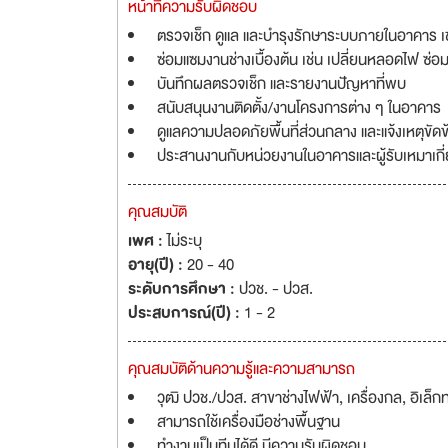
หน้าที่ความรับผิดชอบ
ตรวจเช็ก ดูแล และบำรุงรักษาระบบภายในอาคาร เช
ซ่อมแซมงานช่างเบื้องต้น เช่น เปลี่ยนหลอดไฟ ซ่อ
บันทึกผลตรวจเช็ก และรายงานปัญหาที่พบ
สนับสนุนงานติดตั้ง/งานโครงการต่าง ๆ ในอาคาร
ดูแลความปลอดภัยพื้นที่ส่วนกลาง และแจ้งเหตุขัดข
ประสานงานกับหน่วยงานในอาคารและผู้รับเหมาเกี่
คุณสมบัติ
เพศ :
ไม่ระบุ
อายุ(ปี) :
20 - 40
ระดับการศึกษา :
ปวช. - ปวส.
ประสบการณ์(ปี) :
1 - 2
คุณสมบัติด้านความรู้และความสามารถ
วุฒิ ปวช./ปวส. สาขาช่างไฟฟ้า, เครื่องกล, อิเล็กท
สามารถใช้เครื่องมือช่างพื้นฐาน
ทำงานเป็นทีมได้ดี มีความรับผิดชอบ