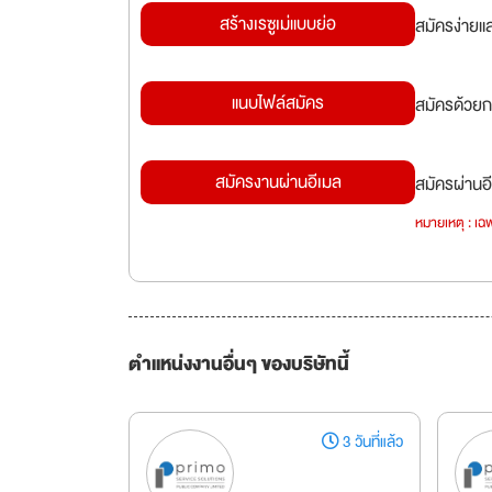
สร้างเรซูเม่แบบย่อ
สมัครง่ายแ
แนบไฟล์สมัคร
สมัครด้วยก
สมัครงานผ่านอีเมล
สมัครผ่านอี
หมายเหตุ : เฉพ
ตำแหน่งงานอื่นๆ ของบริษัทนี้
3 วันที่แล้ว