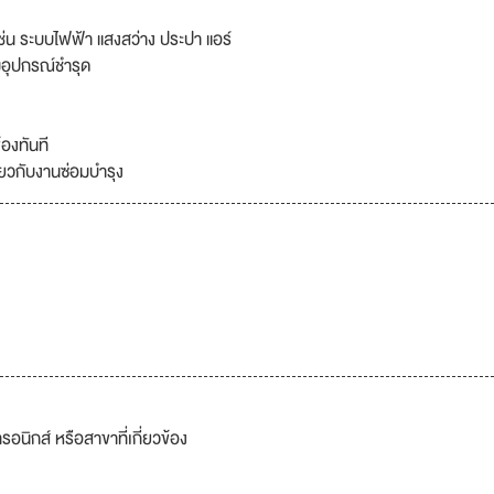
่น ระบบไฟฟ้า แสงสว่าง ประปา แอร์
มอุปกรณ์ชำรุด
้องทันที
ยวกับงานซ่อมบำรุง
รอนิกส์ หรือสาขาที่เกี่ยวข้อง