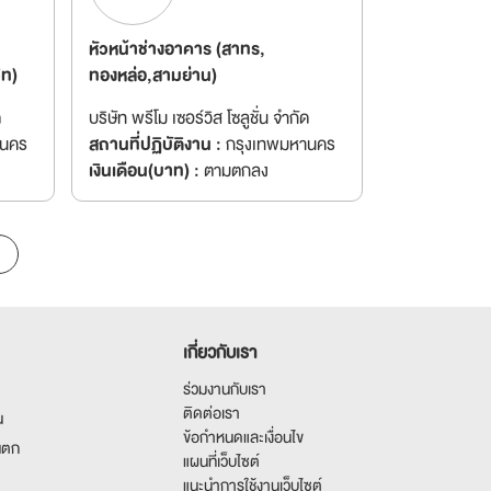
หัวหน้าช่างอาคาร (สาทร,
ิท)
ทองหล่อ,สามย่าน)
ด
บริษัท พรีโม เซอร์วิส โซลูชั่น จำกัด
านคร
สถานที่ปฏิบัติงาน :
กรุงเทพมหานคร
เงินเดือน(บาท) :
ตามตกลง
เกี่ยวกับเรา
ร่วมงานกับเรา
ติดต่อเรา
น
ข้อกำหนดและเงื่อนไข
นตก
แผนที่เว็บไซต์
แนะนำการใช้งานเว็บไซต์