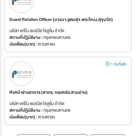
Guest Relation Officer (บางนา,อุดมสุข,พระโขนง,สุขุมวิท)
บริษัท พรีโม เซอร์วิส โซลูชั่น จำกัด
สถานที่ปฏิบัติงาน :
กรุงเทพมหานคร
เงินเดือน(บาท) :
ตามตกลง
1 วันที่แล้ว
หัวหน้าช่างอาคาร (สาทร, ทองหล่อ,สามย่าน)
บริษัท พรีโม เซอร์วิส โซลูชั่น จำกัด
สถานที่ปฏิบัติงาน :
กรุงเทพมหานคร
เงินเดือน(บาท) :
ตามตกลง