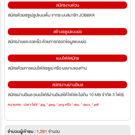
สมัครงานด่วน
สมัครด้วยเรซูเม่รูปแบบเต็ม จากระบบสมาชิก JOBBKK
สร้างเรซูเม่แบบย่อ
สมัครง่ายและรวดเร็ว ด้วยการกรอกข้อมูลแบบย่อ
แนบไฟล์สมัคร
สมัครด้วยการแนบไฟล์เรซูเม่ หรือ ผลงานของท่าน
สมัครงานผ่านอีเมล
สมัครผ่านอีเมล (แนบไฟล์ผ่านอีเมลได้ไฟล์ละไม่เกิน 10 MB จำกัด 3 ไฟล์)
หมายเหตุ : เฉพาะไฟล์ *.jpg, *.jpeg, *.png หรือ *.doc, *.docx, *.pdf
จำนวนผู้เข้าชม :
1,261
จำนวน