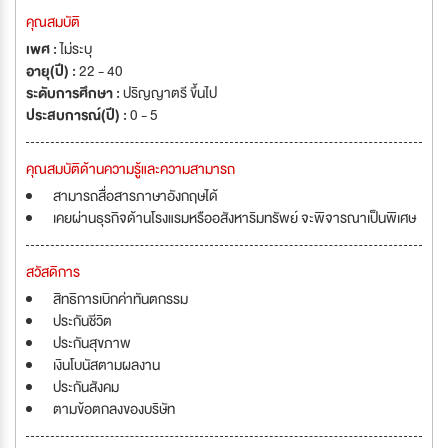
คุณสมบัติ
เพศ :
ไม่ระบุ
อายุ(ปี) :
22 - 40
ระดับการศึกษา :
ปริญญาตรี ขึ้นไป
ประสบการณ์(ปี) :
0 - 5
คุณสมบัติด้านความรู้และความสามารถ
สามารถสื่อสารภาษาอังกฤษได้
เคยผ่านธุรกิจด้านโรงแรมหรืออสังหาริมทรัพย์ จะพิจารณาเป็นพิเศษ
สวัสดิการ
สิทธิการเบิกค่าทันตกรรม
ประกันชีวิต
ประกันสุขภาพ
เงินโบนัสตามผลงาน
ประกันสังคม
ตามข้อตกลงของบริษัท