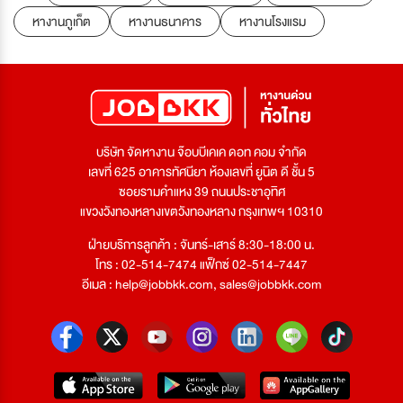
หางานภูเก็ต
หางานธนาคาร
หางานโรงแรม
บริษัท จัดหางาน จ๊อบบีเคเค ดอท คอม จำกัด
เลขที่ 625 อาคารทัศนียา ห้องเลขที่ ยูนิต ดี ชั้น 5
ซอยรามคำแหง 39 ถนนประชาอุทิศ
แขวงวังทองหลางเขตวังทองหลาง กรุงเทพฯ 10310
ฝ่ายบริการลูกค้า : จันทร์-เสาร์ 8:30-18:00 น.
โทร : 02-514-7474 แฟ็กซ์ 02-514-7447
อีเมล :
help@jobbkk.com
,
sales@jobbkk.com