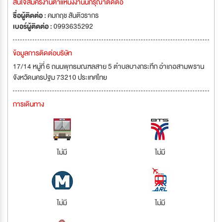
สนใจสมัครงานตำแหน่งงานนี้กรุณาติดต่อ
ชื่อผู้ติดต่อ :
คมกฤช สันติวรากร
เบอร์ผู้ติดต่อ :
0993635292
ข้อมูลการติดต่อบริษัท
17/14 หมู่ที่ 6 ถนนพุทธมณฑลสาย 5 ตำบลบางกระทึก อำเภอสามพราน
จังหวัดนครปฐม 73210 ประเทศไทย
การเดินทาง
ไม่มี
ไม่มี
ไม่มี
ไม่มี