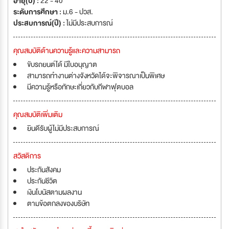
อายุ(ปี) :
22 - 40
ระดับการศึกษา :
ม.6 - ปวส.
ประสบการณ์(ปี) :
ไม่มีประสบการณ์
คุณสมบัติด้านความรู้และความสามารถ
ขับรถยนต์ได้ มีใบอนุญาต
สามารถทำงานต่างจังหวัดได้จะพิจารณาเป็นพิเศษ
มีความรู้หรือทักษะเกี่ยวกับกีฬาฟุตบอล
คุณสมบัติเพิ่มเติม
ยินดีรับผู้ไม่มีประสบการณ์
สวัสดิการ
ประกันสังคม
ประกันชีวิต
เงินโบนัสตามผลงาน
ตามข้อตกลงของบริษัท