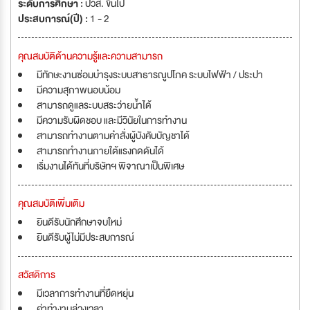
ระดับการศึกษา :
ปวส. ขึ้นไป
ประสบการณ์(ปี) :
1 - 2
คุณสมบัติด้านความรู้และความสามารถ
มีทักษะงานซ่อมบำรุงระบบสาธารณูปโภค ระบบไฟฟ้า / ประปา
มีความสุภาพนอบน้อม
สามารถดูแลระบบสระว่ายน้ำได้
มีความรับผิดชอบ และมีวินัยในการทำงาน
สามารถทำงานตามคำสั่งผู้บังคับบัญชาได้
สามารถทำงานภายใต้แรงกดดันได้
เริ่มงานได้ทันที่บริษัทฯ พิจาณาเป็นพิเศษ
คุณสมบัติเพิ่มเติม
ยินดีรับนักศึกษาจบใหม่
ยินดีรับผู้ไม่มีประสบการณ์
สวัสดิการ
มีเวลาการทำงานที่ยืดหยุ่น
ค่าทำงานล่วงเวลา