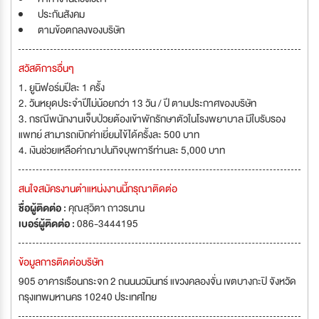
ประกันสังคม
ตามข้อตกลงของบริษัท
สวัสดิการอื่นๆ
1. ยูนิฟอร์มปีละ 1 ครั้ง
2. วันหยุดประจำปีไม่น้อยกว่า 13 วัน / ปี ตามประกาศของบริษัท
3. กรณีพนักงานเจ็บป่วยต้องเข้าพักรักษาตัวในโรงพยาบาล มีใบรับรอง
แพทย์ สามารถเบิกค่าเยี่ยมไข้ได้ครั้งละ 500 บาท
4. เงินช่วยเหลือค่าฌาปนกิจบุพการีท่านละ 5,000 บาท
สนใจสมัครงานตำแหน่งงานนี้กรุณาติดต่อ
ชื่อผู้ติดต่อ :
คุณสุวิตา ถาวรนาน
เบอร์ผู้ติดต่อ :
086-3444195
ข้อมูลการติดต่อบริษัท
905 อาคารเรือนกระจก 2 ถนนนวมินทร์ แขวงคลองจั่น เขตบางกะปิ จังหวัด
กรุงเทพมหานคร 10240 ประเทศไทย