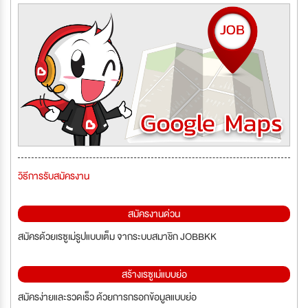
วิธีการรับสมัครงาน
สมัครงานด่วน
สมัครด้วยเรซูเม่รูปแบบเต็ม จากระบบสมาชิก JOBBKK
สร้างเรซูเม่แบบย่อ
สมัครง่ายและรวดเร็ว ด้วยการกรอกข้อมูลแบบย่อ