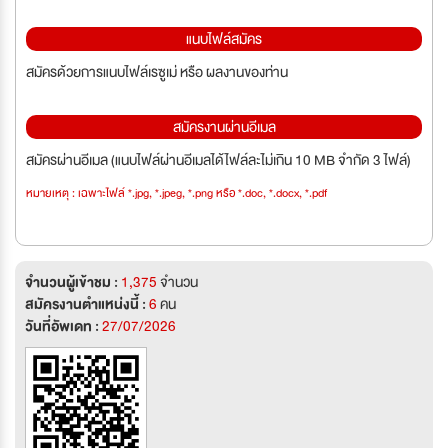
แนบไฟล์สมัคร
สมัครด้วยการแนบไฟล์เรซูเม่ หรือ ผลงานของท่าน
สมัครงานผ่านอีเมล
สมัครผ่านอีเมล (แนบไฟล์ผ่านอีเมลได้ไฟล์ละไม่เกิน 10 MB จำกัด 3 ไฟล์)
หมายเหตุ : เฉพาะไฟล์ *.jpg, *.jpeg, *.png หรือ *.doc, *.docx, *.pdf
จำนวนผู้เข้าชม :
1,375
จำนวน
สมัครงานตำแหน่งนี้ :
6
คน
วันที่อัพเดท :
27/07/2026