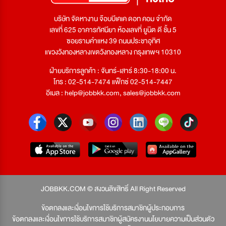
บริษัท จัดหางาน จ๊อบบีเคเค ดอท คอม จำกัด
เลขที่ 625 อาคารทัศนียา ห้องเลขที่ ยูนิต ดี ชั้น 5
ซอยรามคำแหง 39 ถนนประชาอุทิศ
แขวงวังทองหลางเขตวังทองหลาง กรุงเทพฯ 10310
ฝ่ายบริการลูกค้า : จันทร์-เสาร์ 8:30-18:00 น.
โทร : 02-514-7474 แฟ็กซ์ 02-514-7447
อีเมล :
help@jobbkk.com
,
sales@jobbkk.com
JOBBKK.COM © สงวนลิขสิทธิ์ All Right Reserved
ข้อตกลงและเงื่อนไขการใช้บริการสมาชิกผู้ประกอบการ
ข้อตกลงและเงื่อนไขการใช้บริการสมาชิกผู้สมัครงาน
นโยบายความเป็นส่วนตัว