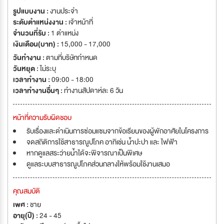
รูปแบบงาน :
งานประจำ
ระดับตำแหน่งงาน :
เจ้าหน้าที่
จำนวนที่รับ :
1 ตำแหน่ง
เงินเดือน(บาท) :
15,000 - 17,000
วันทำงาน :
ตามที่บริษัทกำหนด
วันหยุด :
ไม่ระบุ
เวลาทำงาน :
09:00 - 18:00
เวลาทำงานอื่นๆ :
ทำงานสัปดาห์ละ 6 วัน
หน้าที่ความรับผิดชอบ
รับเรื่องและดำเนินการซ่อมแซมจากข้อเรียนของผู้พักอาศัยในโครงการ
จดสถิติการใช้สาธารณูปโภค อาทิเช่น น้ำปะปา และ ไฟฟ้า
หากดูแลสระว่ายน้ำได้จะพิจารณาเป็นพิเศษ
ดูแลระบบสาธารณูปโภคส่วนกลางให้พร้อมใช้งานเสมอ
คุณสมบัติ
เพศ :
ชาย
อายุ(ปี) :
24 - 45