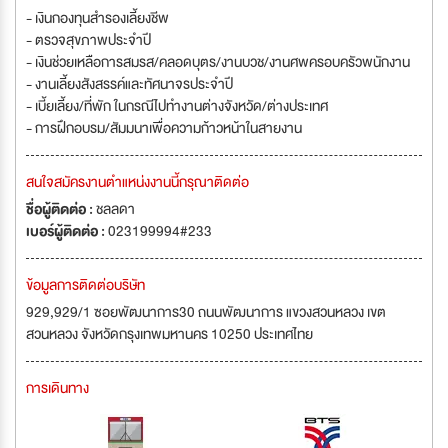
- เงินกองทุนสำรองเลี้ยงชีพ
- ตรวจสุขภาพประจำปี
- เงินช่วยเหลือการสมรส/คลอดบุตร/งานบวช/งานศพครอบครัวพนักงาน
- งานเลี้ยงสังสรรค์และทัศนาจรประจำปี
- เบี้ยเลี้ยง/ที่พัก ในกรณีไปทำงานต่างจังหวัด/ต่างประเทศ
- การฝึกอบรม/สัมมนาเพื่อความก้าวหน้าในสายงาน
สนใจสมัครงานตำแหน่งงานนี้กรุณาติดต่อ
ชื่อผู้ติดต่อ :
ชลลดา
เบอร์ผู้ติดต่อ :
023199994#233
ข้อมูลการติดต่อบริษัท
929,929/1 ซอยพัฒนาการ30 ถนนพัฒนาการ แขวงสวนหลวง เขต
สวนหลวง จังหวัดกรุงเทพมหานคร 10250 ประเทศไทย
การเดินทาง