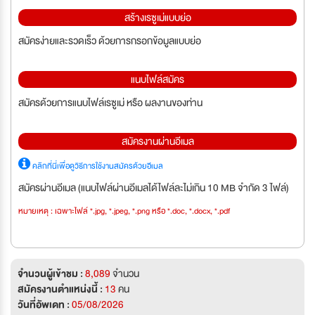
สร้างเรซูเม่แบบย่อ
สมัครง่ายและรวดเร็ว ด้วยการกรอกข้อมูลแบบย่อ
แนบไฟล์สมัคร
สมัครด้วยการแนบไฟล์เรซูเม่ หรือ ผลงานของท่าน
สมัครงานผ่านอีเมล
คลิกที่นี่เพื่อดูวิธีการใช้งานสมัครด้วยอีเมล
สมัครผ่านอีเมล (แนบไฟล์ผ่านอีเมลได้ไฟล์ละไม่เกิน 10 MB จำกัด 3 ไฟล์)
หมายเหตุ : เฉพาะไฟล์ *.jpg, *.jpeg, *.png หรือ *.doc, *.docx, *.pdf
จำนวนผู้เข้าชม :
8,089
จำนวน
สมัครงานตำแหน่งนี้ :
13
คน
วันที่อัพเดท :
05/08/2026