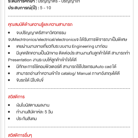
ระดับการศึกษา :
ปริญญาตรี - ปริญญาโท
ประสบการณ์(ปี) :
5 - 10
คุณสมบัติด้านความรู้และความสามารถ
จบปริญญาตรีสาขาวิศวกรรม
จบMechtronics/electrical/electronicsจะได้รับการพิจารณาเป็นพิเศษ
เคยผ่านงานขายเกี่ยวกับระบบงาน Engineering มาก่อน
มีบุคคลิกความเป็นนักขาย ติดต่อประสานงานกับลูกค้าได้ดี สามารถทำ
Presentation งานระบบให้ลูกค้าเข้าใจได้ดี
มีทักษะการใช้คอมพิวเตอร์ดี สามารถใช้โปรแกรมAuto cad ได้
สามารถอ่านทำความเข้าใจ catalog/ Manual ภาษาอังกฤษได้ดี
ขับรถได้ มีใบขับขี่
สวัสดิการ
เงินโบนัสตามผลงาน
ทำงานสัปดาห์ละ 5 วัน
ประกันสังคม
สวัสดิการอื่นๆ