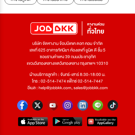
บริษัท จัดหางาน จ๊อบบีเคเค ดอท คอม จำกัด
เลขที่ 625 อาคารทัศนียา ห้องเลขที่ ยูนิต ดี ชั้น 5
ซอยรามคำแหง 39 ถนนประชาอุทิศ
แขวงวังทองหลางเขตวังทองหลาง กรุงเทพฯ 10310
ฝ่ายบริการลูกค้า : จันทร์-เสาร์ 8:30-18:00 น.
โทร : 02-514-7474 แฟ็กซ์ 02-514-7447
อีเมล :
help@jobbkk.com
,
sales@jobbkk.com