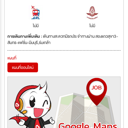
ไม่มี
ไม่มี
การเดินทางเพิ่มเติม :
เดินทางสะดวกมีรถประจำทางผ่าน สองแถวสุขา3-
สัมกร-แฟชั่น-มีนบุรี,ร่มเกล้า
แผนที่
แผนที่ออนไลน์