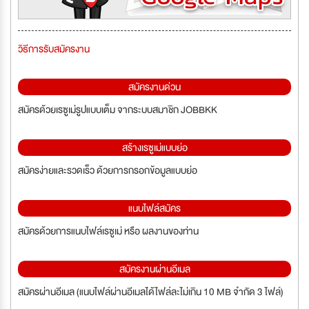
วิธีการรับสมัครงาน
สมัครงานด่วน
สมัครด้วยเรซูเม่รูปแบบเต็ม จากระบบสมาชิก JOBBKK
สร้างเรซูเม่แบบย่อ
สมัครง่ายและรวดเร็ว ด้วยการกรอกข้อมูลแบบย่อ
แนบไฟล์สมัคร
สมัครด้วยการแนบไฟล์เรซูเม่ หรือ ผลงานของท่าน
สมัครงานผ่านอีเมล
สมัครผ่านอีเมล (แนบไฟล์ผ่านอีเมลได้ไฟล์ละไม่เกิน 10 MB จำกัด 3 ไฟล์)