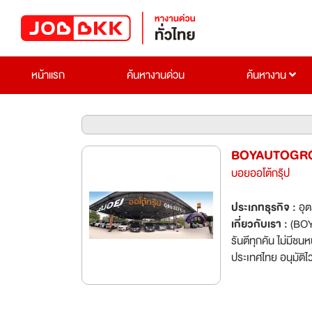
หน้าแรก
ค้นหางานด่วน
ค้นหางาน
BOYAUTOGRO
บอยออโต้กรุ๊ป
ประเภทธุรกิจ :
อุ
เกี่ยวกับเรา :
(BOY
รันตีทุกคัน ไม่มีช
ประเทศไทย อนุมัติไวทันใจรับรถทันที 
พนักงานจำนวนมา