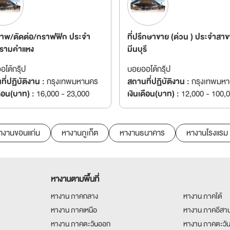
ภาพ/ตัดต่อ/กราฟฟิก ประจำ
ที่ปรึกษาขาย (ด่วน ) ประจำสาข
รามคำแหง
มีนบุรี
โต้กรุ๊ป
บอยออโต้กรุ๊ป
ี่ปฏิบัติงาน :
กรุงเทพมหานคร
สถานที่ปฏิบัติงาน :
กรุงเทพมห
ดือน(บาท) :
16,000 - 23,000
เงินเดือน(บาท) :
12,000 - 100,
างานขอนแก่น
หางานภูเก็ต
หางานธนาคาร
หางานโรงแรม
หางานตามพื้นที่
หางาน ภาคกลาง
หางาน ภาคใต้
หางาน ภาคเหนือ
หางาน ภาคอีสา
หางาน ภาคตะวันออก
หางาน ภาคตะวั