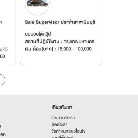
า
Sale Supervisor ประจำสาขามีนบุรี
บอยออโต้กรุ๊ป
สถานที่ปฏิบัติงาน :
กรุงเทพมหานคร
านคร
เงินเดือน(บาท) :
18,000 - 100,000
000
เกี่ยวกับเรา
ร่วมงานกับเรา
ติดต่อเรา
น
ข้อกำหนดและเงื่อนไข
นตก