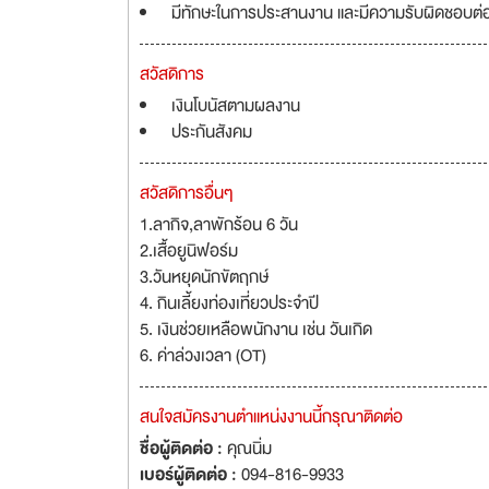
มีทักษะในการประสานงาน และมีความรับผิดชอบต่อ
สวัสดิการ
เงินโบนัสตามผลงาน
ประกันสังคม
สวัสดิการอื่นๆ
1.ลากิจ,ลาพักร้อน 6 วัน
2.เสื้อยูนิฟอร์ม
3.วันหยุดนักขัตฤกษ์
4. กินเลี้ยงท่องเที่ยวประจำปี
5. เงินช่วยเหลือพนักงาน เช่น วันเกิด
6. ค่าล่วงเวลา (OT)
สนใจสมัครงานตำแหน่งงานนี้กรุณาติดต่อ
ชื่อผู้ติดต่อ :
คุณนิ่ม
เบอร์ผู้ติดต่อ :
094-816-9933