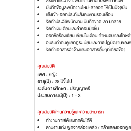
สรรหาและว่าจ้างพนักงานตามที่บริษัทกำหนด
บันทึกข้อมูลพนักงานใหม่-ลาออก ให้เป็นปัจจุบัน
แจ้งเข้า-ออกประกันสังคมตามรอบเดือน
จัดทำประวัติพนักงาน บันทึกขาด-ลา มาสาย
จัดทำเงินเดือนและค่าคอมมิชชั่น
ออกข้อร้องเรียน เขียนใบเตือน กำหนดบทลงโทษต่
อบรมกำกับดูแลกฎระเบียบและการปฏิบัติงานของ
จัดทำเอกสารว่าจ้างและเอกสารอื่นๆที่เกี่ยวข้อง
คุณสมบัติ
เพศ :
หญิง
อายุ(ปี) :
28 ปีขึ้นไป
ระดับการศึกษา :
ปริญญาตรี
ประสบการณ์(ปี) :
1 - 3
คุณสมบัติด้านความรู้และความสามารถ
ทำงานภายใต้แรงกดดันได้ดี
ตามงานเก่ง พูดจาคล่องแคล่ว / กล้าแสดงออกพูด