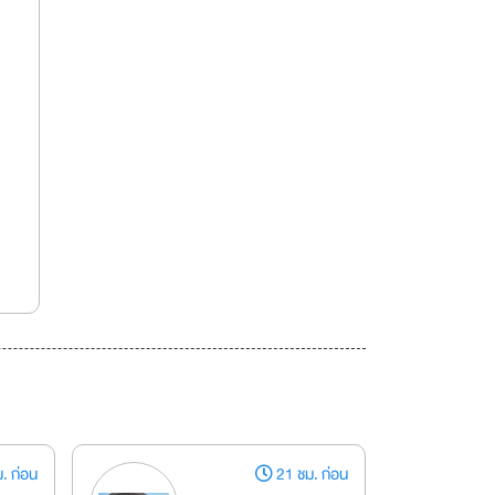
. ก่อน
21 ชม. ก่อน