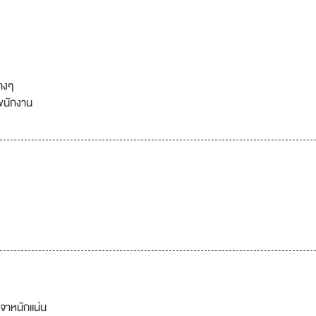
างๆ
พนักงาน
จาหนักแน่น