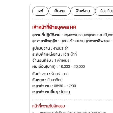
แชร์
เก็บงาน
พิมพ์งาน
ร้องเรีย
เจ้าหน้าที่ฝ่ายบุคคล HR
สถานที่ปฏิบัติงาน :
กรุงเทพมหานคร(เขตบางกะปิ,เขตบ
สาขาอาชีพหลัก :
บุคคล/ฝึกอบรม
สาขาอาชีพรอง :
รูปแบบงาน :
งานประจำ
ระดับตำแหน่งงาน :
เจ้าหน้าที่
จำนวนที่รับ :
1 ตำแหน่ง
เงินเดือน(บาท) :
18,000 - 20,000
วันทำงาน :
จันทร์-เสาร์
วันหยุด :
วันอาทิตย์
เวลาทำงาน :
08:30 - 17:30
เวลาทำงานอื่นๆ :
ไม่ระบุ
หน้าที่ความรับผิดชอบ