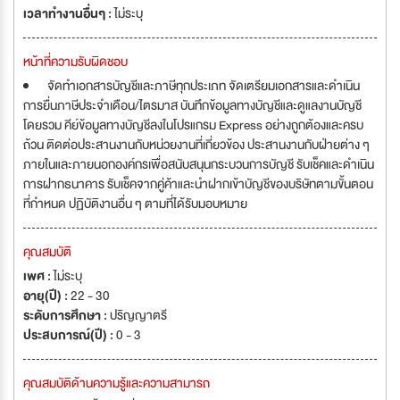
เวลาทำงานอื่นๆ :
ไม่ระบุ
หน้าที่ความรับผิดชอบ
จัดทำเอกสารบัญชีและภาษีทุกประเภท จัดเตรียมเอกสารและดำเนิน
การยื่นภาษีประจำเดือน/ไตรมาส บันทึกข้อมูลทางบัญชีและดูแลงานบัญชี
โดยรวม คีย์ข้อมูลทางบัญชีลงในโปรแกรม Express อย่างถูกต้องและครบ
ถ้วน ติดต่อประสานงานกับหน่วยงานที่เกี่ยวข้อง ประสานงานกับฝ่ายต่าง ๆ
ภายในและภายนอกองค์กรเพื่อสนับสนุนกระบวนการบัญชี รับเช็คและดำเนิน
การฝากธนาคาร รับเช็คจากคู่ค้าและนำฝากเข้าบัญชีของบริษัทตามขั้นตอน
ที่กำหนด ปฏิบัติงานอื่น ๆ ตามที่ได้รับมอบหมาย
คุณสมบัติ
เพศ :
ไม่ระบุ
อายุ(ปี) :
22 - 30
ระดับการศึกษา :
ปริญญาตรี
ประสบการณ์(ปี) :
0 - 3
คุณสมบัติด้านความรู้และความสามารถ