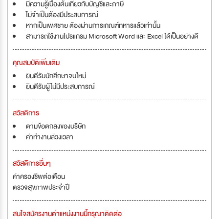
มีความรู้เบื้องต้นเกี่ยวกับบัญชีและภาษี
ไม่จำเป็นต้องมีประสบการณ์
หากเป็นเพศชาย ต้องผ่านการเกณฑ์ทหารแล้วเท่านั้น
สามารถใช้งานโปรแกรม Microsoft Word และ Excel ได้เป็นอย่างดี
คุณสมบัติเพิ่มเติม
ยินดีรับนักศึกษาจบใหม่
ยินดีรับผู้ไม่มีประสบการณ์
สวัสดิการ
ตามข้อตกลงของบริษัท
ค่าทำงานล่วงเวลา
สวัสดิการอื่นๆ
ค่าครองชีพต่อเดือน
ตรวจสุขภาพประจำปี
สนใจสมัครงานตำแหน่งงานนี้กรุณาติดต่อ