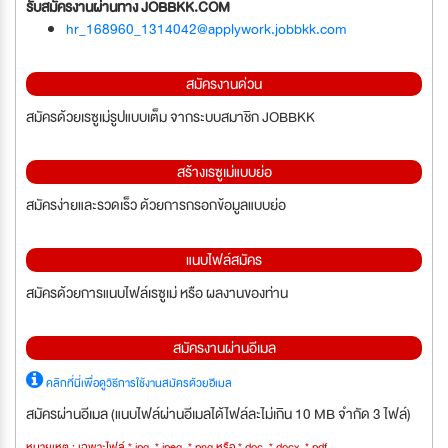
รับสมัครงานผ่านทาง JOBBKK.COM
hr_168960_1314042@applywork.jobbkk.com
สมัครงานด่วน
สมัครด้วยเรซูเม่รูปแบบเต็ม จากระบบสมาชิก JOBBKK
สร้างเรซูเม่แบบย่อ
สมัครง่ายและรวดเร็ว ด้วยการกรอกข้อมูลแบบย่อ
แนบไฟล์สมัคร
สมัครด้วยการแนบไฟล์เรซูเม่ หรือ ผลงานของท่าน
สมัครงานผ่านอีเมล
คลิกที่นี่เพื่อดูวิธีการใช้งานสมัครด้วยอีเมล
สมัครผ่านอีเมล (แนบไฟล์ผ่านอีเมลได้ไฟล์ละไม่เกิน 10 MB จำกัด 3 ไฟล์)
หมายเหตุ : เฉพาะไฟล์ *.jpg, *.jpeg, *.png หรือ *.doc, *.docx, *.pdf