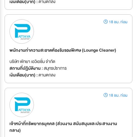
เงินเดือน(บาท) :
ตามตกลง
18 ชม. ก่อน
พนักงานทำความสะอาดห้องรับรองพิเศษ (Lounge Cleaner)
บริษัท พัทยา เอวิเอชั่น จำกัด
สถานที่ปฏิบัติงาน :
สมุทรปราการ
เงินเดือน(บาท) :
ตามตกลง
18 ชม. ก่อน
เจ้าหน้าที่ทรัพยากรบุคคล (ส่วนงาน สนับสนุนและประสานงาน
กลาง)