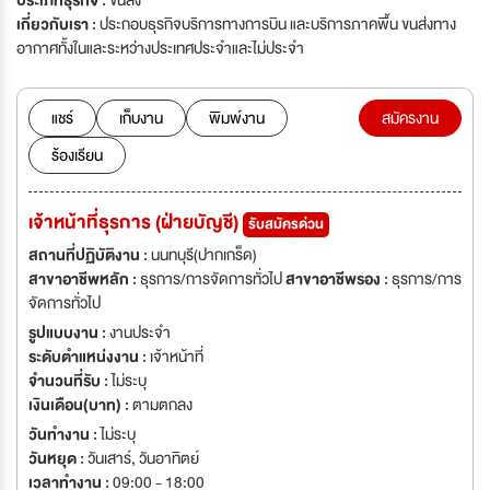
ประเภทธุรกิจ :
ขนส่ง
เกี่ยวกับเรา :
ประกอบธุรกิจบริการทางการบิน และบริการภาคพื้น ขนส่งทาง
อากาศทั้งในและระหว่างประเทศประจำและไม่ประจำ
แชร์
เก็บงาน
พิมพ์งาน
สมัครงาน
ร้องเรียน
เจ้าหน้าที่ธุรการ (ฝ่ายบัญชี)
รับสมัครด่วน
สถานที่ปฏิบัติงาน :
นนทบุรี(ปากเกร็ด)
สาขาอาชีพหลัก :
ธุรการ/การจัดการทั่วไป
สาขาอาชีพรอง :
ธุรการ/การ
จัดการทั่วไป
รูปแบบงาน :
งานประจำ
ระดับตำแหน่งงาน :
เจ้าหน้าที่
จำนวนที่รับ :
ไม่ระบุ
เงินเดือน(บาท) :
ตามตกลง
วันทำงาน :
ไม่ระบุ
วันหยุด :
วันเสาร์
,
วันอาทิตย์
เวลาทำงาน :
09:00 - 18:00