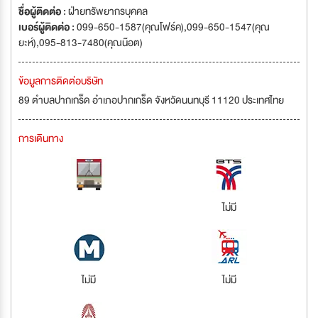
ชื่อผู้ติดต่อ :
ฝ่ายทรัพยากรบุคคล
เบอร์ผู้ติดต่อ :
099-650-1587(คุณโฟร์ค),099-650-1547(คุณ
ยะห์),095-813-7480(คุณน๊อต)
ข้อมูลการติดต่อบริษัท
89 ตำบลปากเกร็ด อำเภอปากเกร็ด จังหวัดนนทบุรี 11120 ประเทศไทย
การเดินทาง
ไม่มี
ไม่มี
ไม่มี