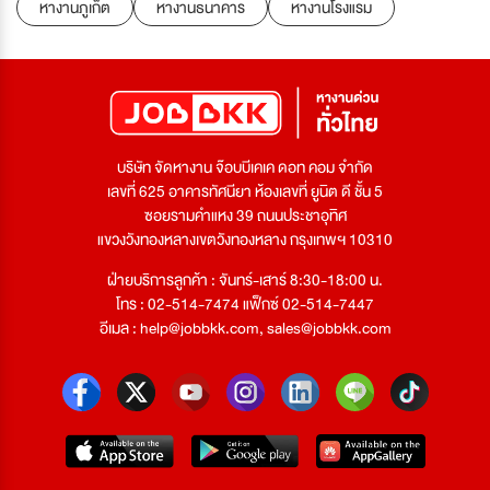
หางานภูเก็ต
หางานธนาคาร
หางานโรงแรม
บริษัท จัดหางาน จ๊อบบีเคเค ดอท คอม จำกัด
เลขที่ 625 อาคารทัศนียา ห้องเลขที่ ยูนิต ดี ชั้น 5
ซอยรามคำแหง 39 ถนนประชาอุทิศ
แขวงวังทองหลางเขตวังทองหลาง กรุงเทพฯ 10310
ฝ่ายบริการลูกค้า : จันทร์-เสาร์ 8:30-18:00 น.
โทร : 02-514-7474 แฟ็กซ์ 02-514-7447
อีเมล :
help@jobbkk.com
,
sales@jobbkk.com