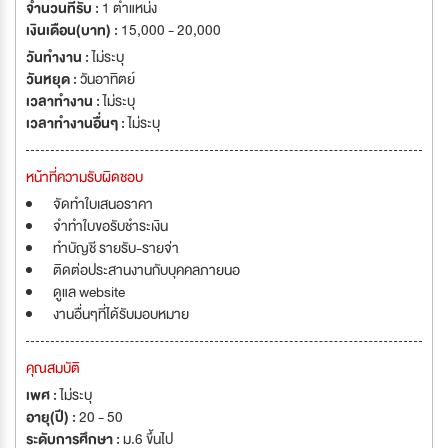
จำนวนที่รับ :
1 ตำแหน่ง
เงินเดือน(บาท) :
15,000 - 20,000
วันทำงาน :
ไม่ระบุ
วันหยุด :
วันอาทิตย์
เวลาทำงาน :
ไม่ระบุ
เวลาทำงานอื่นๆ :
ไม่ระบุ
หน้าที่ความรับผิดชอบ
จัดทำใบเสนอราคา
จำทำใบขอรับชำระเงิน
ทำบัญชี รายรับ-รายจ่า
ติดต่อประสานงานกับบุคคลภายนอ
ดูแล website
งานอื่นๆที่ได้รับมอบหมาย
คุณสมบัติ
เพศ :
ไม่ระบุ
อายุ(ปี) :
20 - 50
ระดับการศึกษา :
ม.6 ขึ้นไป