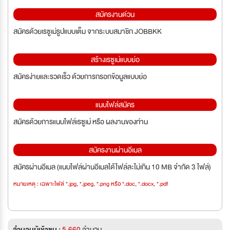
สมัครงานด่วน
สมัครด้วยเรซูเม่รูปแบบเต็ม จากระบบสมาชิก JOBBKK
สร้างเรซูเม่แบบย่อ
สมัครง่ายและรวดเร็ว ด้วยการกรอกข้อมูลแบบย่อ
แนบไฟล์สมัคร
สมัครด้วยการแนบไฟล์เรซูเม่ หรือ ผลงานของท่าน
สมัครงานผ่านอีเมล
สมัครผ่านอีเมล (แนบไฟล์ผ่านอีเมลได้ไฟล์ละไม่เกิน 10 MB จำกัด 3 ไฟล์)
หมายเหตุ : เฉพาะไฟล์ *.jpg, *.jpeg, *.png หรือ *.doc, *.docx, *.pdf
จำนวนผู้เข้าชม :
5,660
จำนวน