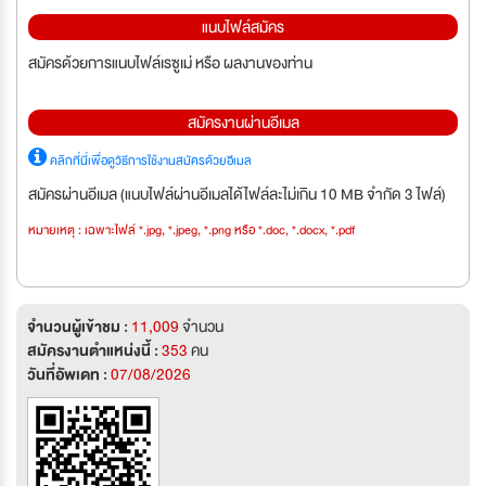
แนบไฟล์สมัคร
สมัครด้วยการแนบไฟล์เรซูเม่ หรือ ผลงานของท่าน
สมัครงานผ่านอีเมล
คลิกที่นี่เพื่อดูวิธีการใช้งานสมัครด้วยอีเมล
สมัครผ่านอีเมล (แนบไฟล์ผ่านอีเมลได้ไฟล์ละไม่เกิน 10 MB จำกัด 3 ไฟล์)
หมายเหตุ : เฉพาะไฟล์ *.jpg, *.jpeg, *.png หรือ *.doc, *.docx, *.pdf
จำนวนผู้เข้าชม :
11,009
จำนวน
สมัครงานตำแหน่งนี้ :
353
คน
วันที่อัพเดท :
07/08/2026