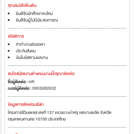
คุณสมบัติเพิ่มเติม
ยินดีรับนักศึกษาจบใหม่
ยินดีรับผู้ไม่มีประสบการณ์
สวัสดิการ
ค่าทำงานล่วงเวลา
ประกันสังคม
เงินโบนัสตามผลงาน
สนใจสมัครงานตำแหน่งงานนี้กรุณาติดต่อ
ชื่อผู้ติดต่อ :
HR
เบอร์ผู้ติดต่อ :
0953082632
ข้อมูลการติดต่อบริษัท
โครงการชีวินเพลส เลขที่ 137 แขวงบางบำหรุ เขตบางพลัด จังหวัด
กรุงเทพมหานคร 10700 ประเทศไทย