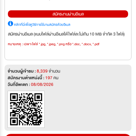
สมัครงานผ่านอีเมล
คลิกที่นี่เพื่อดูวิธีการใช้งานสมัครด้วยอีเมล
สมัครผ่านอีเมล (แนบไฟล์ผ่านอีเมลได้ไฟล์ละไม่เกิน 10 MB จำกัด 3 ไฟล์)
หมายเหตุ : เฉพาะไฟล์ *.jpg, *.jpeg, *.png หรือ *.doc, *.docx, *.pdf
จำนวนผู้เข้าชม :
8,339
จำนวน
สมัครงานตำแหน่งนี้ :
197
คน
วันที่อัพเดท :
08/08/2026