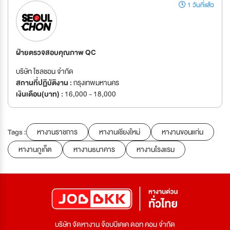
1 วันที่แล้ว
ฝ่ายตรวจสอบคุณภาพ QC
บริษัท โซลชอน จำกัด
สถานที่ปฏิบัติงาน :
กรุงเทพมหานคร
เงินเดือน(บาท) :
16,000 - 18,000
Tags :
หางานราชการ
หางานเชียงใหม่
หางานขอนแก่น
หางานภูเก็ต
หางานธนาคาร
หางานโรงแรม
บริษัท จัดหางาน จ๊อบบีเคเค ดอท คอม จำกัด