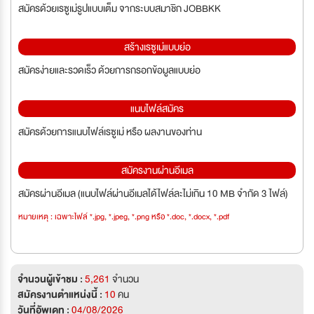
สมัครด้วยเรซูเม่รูปแบบเต็ม จากระบบสมาชิก JOBBKK
สร้างเรซูเม่แบบย่อ
สมัครง่ายและรวดเร็ว ด้วยการกรอกข้อมูลแบบย่อ
แนบไฟล์สมัคร
สมัครด้วยการแนบไฟล์เรซูเม่ หรือ ผลงานของท่าน
สมัครงานผ่านอีเมล
สมัครผ่านอีเมล (แนบไฟล์ผ่านอีเมลได้ไฟล์ละไม่เกิน 10 MB จำกัด 3 ไฟล์)
หมายเหตุ : เฉพาะไฟล์ *.jpg, *.jpeg, *.png หรือ *.doc, *.docx, *.pdf
จำนวนผู้เข้าชม :
5,261
จำนวน
สมัครงานตำแหน่งนี้ :
10
คน
วันที่อัพเดท :
04/08/2026