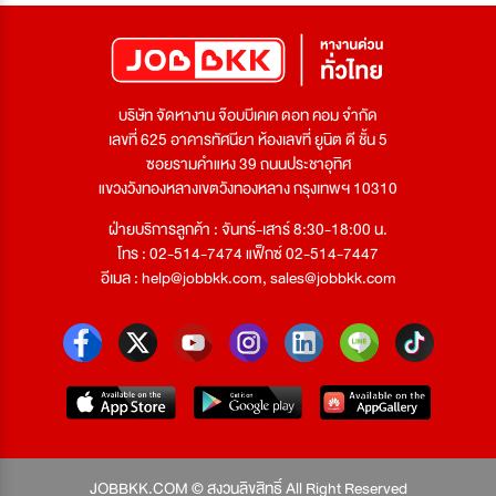
บริษัท จัดหางาน จ๊อบบีเคเค ดอท คอม จำกัด
เลขที่ 625 อาคารทัศนียา ห้องเลขที่ ยูนิต ดี ชั้น 5
ซอยรามคำแหง 39 ถนนประชาอุทิศ
แขวงวังทองหลางเขตวังทองหลาง กรุงเทพฯ 10310
ฝ่ายบริการลูกค้า : จันทร์-เสาร์ 8:30-18:00 น.
โทร : 02-514-7474 แฟ็กซ์ 02-514-7447
อีเมล :
help@jobbkk.com
,
sales@jobbkk.com
JOBBKK.COM © สงวนลิขสิทธิ์ All Right Reserved