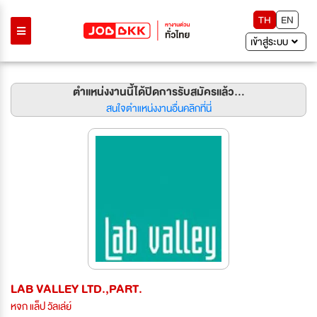
TH
EN
เข้าสู่ระบบ
ตำแหน่งงานนี้ได้ปิดการรับสมัครแล้ว...
สนใจตำแหน่งงานอื่นคลิกที่นี่
LAB VALLEY LTD.,PART.
หจก แล็ป วัลเล่ย์