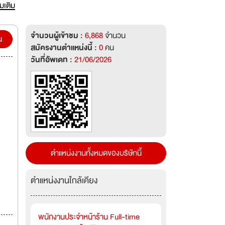
er
่มเติม
t. 手
จำนวนผู้เข้าชม :
6,868
จำนวน
น
สมัครงานตำแหน่งนี้ :
0
คน
ย์
วันที่อัพเดท :
21/06/2026
นไป
ตำแหน่งงานทั้งหมดของบริษัทนี้
ตำแหน่งงานใกล้เคียง
พนักงานประจำหน้าร้าน Full-time