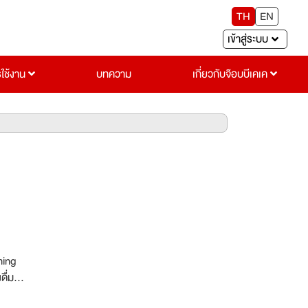
TH
EN
เข้าสู่ระบบ
รใช้งาน
บทความ
เกี่ยวกับจ๊อบบีเคเค
ning