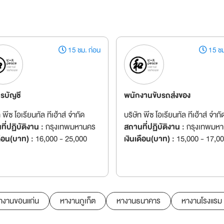
15 ชม. ก่อน
15 ชม
ารบัญชี
พนักงานขับรถส่งของ
ท พีซ โอเรียนทัล ทีเฮ้าส์ จำกัด
บริษัท พีซ โอเรียนทัล ทีเฮ้าส์ จำกั
ี่ปฏิบัติงาน :
กรุงเทพมหานคร
สถานที่ปฏิบัติงาน :
กรุงเทพมห
ดือน(บาท) :
16,000 - 25,000
เงินเดือน(บาท) :
15,000 - 17,0
างานขอนแก่น
หางานภูเก็ต
หางานธนาคาร
หางานโรงแรม