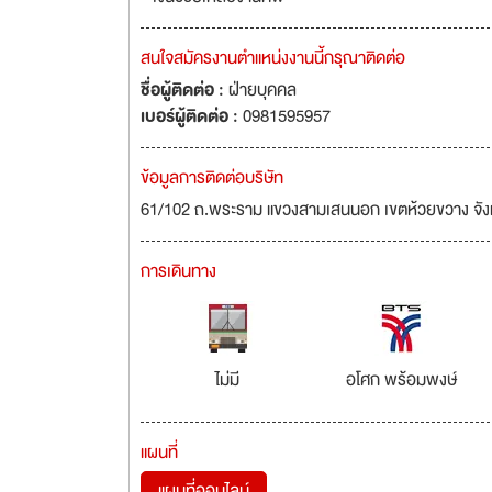
สนใจสมัครงานตำแหน่งงานนี้กรุณาติดต่อ
ชื่อผู้ติดต่อ :
ฝ่ายบุคคล
เบอร์ผู้ติดต่อ :
0981595957
ข้อมูลการติดต่อบริษัท
61/102 ถ.พระราม แขวงสามเสนนอก เขตห้วยขวาง จั
การเดินทาง
ไม่มี
อโศก พร้อมพงษ์
แผนที่
แผนที่ออนไลน์