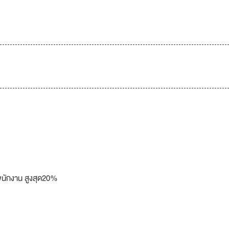
พนักงาน สูงสุด20%