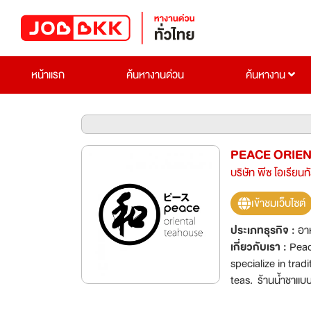
หน้าแรก
ค้นหางานด่วน
ค้นหางาน
PEACE ORIE
บริษัท พีซ โอเรียนทั
เข้าชมเว็บไซต์
ประเภทธุรกิจ :
อาห
เกี่ยวกับเรา :
Peace Ori
specialize in trad
teas. ร้านน้ำชาแบบดั้งเดิมแห่งแรกที่เชี่ยวชาญในด้านชาตะวันออกแบบดั้งเดิม จำหน่ายชาและเครื่องดื่มที่
ประณีตที่สุด หายาก และชาที่ได้รับรางวัล บริษัทก่