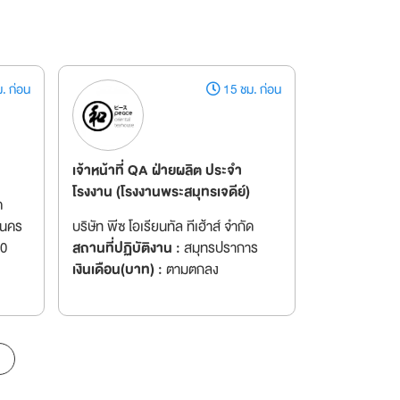
. ก่อน
15 ชม. ก่อน
เจ้าหน้าที่ QA ฝ่ายผลิต ประจำ
โรงงาน (โรงงานพระสมุทรเจดีย์)
ด
านคร
บริษัท พีซ โอเรียนทัล ทีเฮ้าส์ จำกัด
00
สถานที่ปฏิบัติงาน :
สมุทรปราการ
เงินเดือน(บาท) :
ตามตกลง