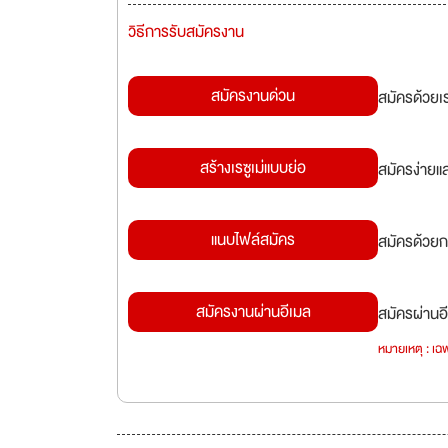
วิธีการรับสมัครงาน
สมัครงานด่วน
สมัครด้วยเ
สร้างเรซูเม่แบบย่อ
สมัครง่ายแ
แนบไฟล์สมัคร
สมัครด้วยก
สมัครงานผ่านอีเมล
สมัครผ่านอี
หมายเหตุ : เฉพ