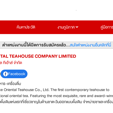
ค้นหาประวัติ
งานภูมิภาค
คู่มือกา
ตำแหน่งงานนี้ได้ปิดการรับสมัครแล้ว...
สนใจตำแหน่งงานอื่นคลิกที่นี่
NTAL TEAHOUSE COMPANY LIMITED
ล ทีเฮ้าส์ จำกัด
Facebook
าร-เครื่องดื่ม
ental Teahouse Co., Ltd. The first contemporary teahouse to
itional oriental tea. Featuring the most exquisite, rare and award-win
อตั้งมาแล้วเป็นระยะเวลา 9 ปี รู้จักภายใต้ชื่อแบรนด์