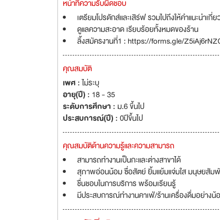
หน้าที่ความรับผิดชอบ
เตรียมโปรดักส์และเสิร์ฟ รวมไปถึงให้คำแนะนำเกี่ย
ดูแลความสะอาด เรียบร้อยทั้งหมดของร้าน
ลิ้งสมัครงานที่1 : https://forms.gle/Z5iAj6r
คุณสมบัติ
เพศ :
ไม่ระบุ
อายุ(ปี) :
18 - 35
ระดับการศึกษา :
ม.6 ขึ้นไป
ประสบการณ์(ปี) :
0ปีขึ้นไป
คุณสมบัติด้านความรู้และความสามารถ
สามารถทำงานเป็นกะและต่างสาขาได้
สุภาพอ่อนน้อม ซื่อสัตย์ ยิ้มแย้มแจ่มใส มนุษยสัมพั
ชื่นชอบในการบริการ พร้อมเรียนรู้
มีประสบการณ์ทำงานคาเฟ่/ร้านเครื่องดื่มอย่างน้