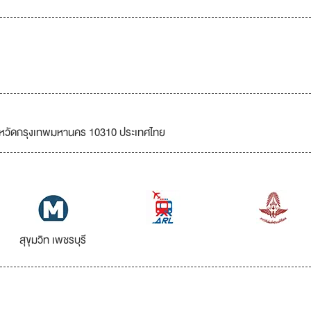
งหวัดกรุงเทพมหานคร 10310 ประเทศไทย
สุขุมวิท เพชรบุรี