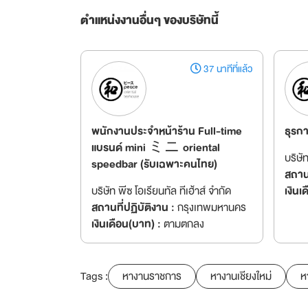
ตำแหน่งงานอื่นๆ ของบริษัทนี้
37 นาทีที่แล้ว
พนักงานประจำหน้าร้าน Full-time
ธุรก
แบรนด์ mini ミニ oriental
บริษั
speedbar (รับเฉพาะคนไทย)
สถานท
บริษัท พีซ โอเรียนทัล ทีเฮ้าส์ จำกัด
เงินเ
สถานที่ปฏิบัติงาน :
กรุงเทพมหานคร
เงินเดือน(บาท) :
ตามตกลง
Tags :
หางานราชการ
หางานเชียงใหม่
ห