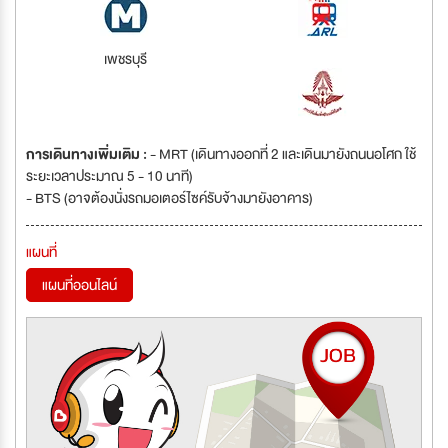
เพชรบุรี
การเดินทางเพิ่มเติม :
- MRT (เดินทางออกที่ 2 และเดินมายังถนนอโศก ใช้
ระยะเวลาประมาณ 5 - 10 นาที)
- BTS (อาจต้องนั่งรถมอเตอร์ไซค์รับจ้างมายังอาคาร)
แผนที่
แผนที่ออนไลน์