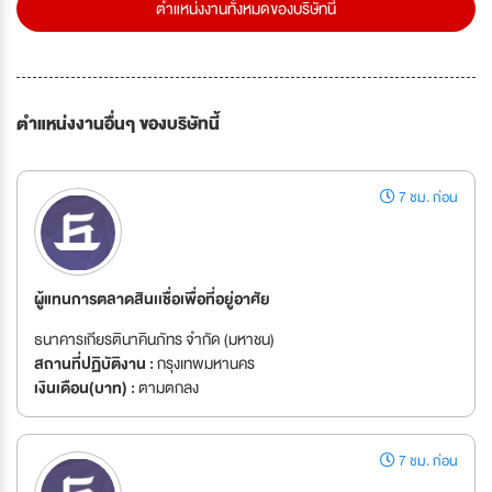
ตำแหน่งงานทั้งหมดของบริษัทนี้
ตำแหน่งงานอื่นๆ ของบริษัทนี้
7 ชม. ก่อน
ผู้แทนการตลาดสินเเชื่อเพื่อที่อยู่อาศัย
ธนาคารเกียรตินาคินภัทร จำกัด (มหาชน)
สถานที่ปฏิบัติงาน :
กรุงเทพมหานคร
เงินเดือน(บาท) :
ตามตกลง
7 ชม. ก่อน