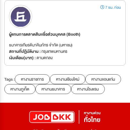
7 ชม. ก่อน
ผู้แทนการตลาดสินเเชื่อส่วนบุคคล (Booth)
ธนาคารเกียรตินาคินภัทร จำกัด (มหาชน)
สถานที่ปฏิบัติงาน :
กรุงเทพมหานคร
เงินเดือน(บาท) :
ตามตกลง
Tags :
หางานราชการ
หางานเชียงใหม่
หางานขอนแก่น
หางานภูเก็ต
หางานธนาคาร
หางานโรงแรม