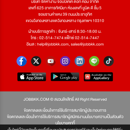
บริษัท จัดหางาน จ๊อบบีเคเค ดอท คอม จำกัด
เลขที่ 625 อาคารทัศนียา ห้องเลขที่ ยูนิต ดี ชั้น 5
ซอยรามคำแหง 39 ถนนประชาอุทิศ
แขวงวังทองหลางเขตวังทองหลาง กรุงเทพฯ 10310
ฝ่ายบริการลูกค้า : จันทร์-เสาร์ 8:30-18:00 น.
โทร : 02-514-7474 แฟ็กซ์ 02-514-7447
อีเมล :
help@jobbkk.com
,
sales@jobbkk.com
JOBBKK.COM © สงวนลิขสิทธิ์ All Right Reserved
ข้อตกลงและเงื่อนไขการใช้บริการสมาชิกผู้ประกอบการ
ข้อตกลงและเงื่อนไขการใช้บริการสมาชิกผู้สมัครงาน
นโยบายความเป็นส่วนตัว
นโยบายคุกกี้