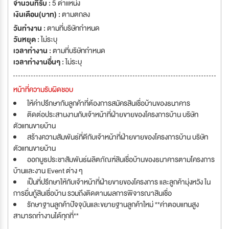
จำนวนที่รับ :
5 ตำแหน่ง
เงินเดือน(บาท) :
ตามตกลง
วันทำงาน :
ตามที่บริษัทกำหนด
วันหยุด :
ไม่ระบุ
เวลาทำงาน :
ตามที่บริษัทกำหนด
เวลาทำงานอื่นๆ :
ไม่ระบุ
หน้าที่ความรับผิดชอบ
ให้คำปรึกษากับลูกค้าที่ต้องการสมัครสินเชื่อบ้านของธนาคาร
ติดต่อประสานงานกับเจ้าหน้าที่ฝ่ายขายของโครงการบ้าน บริษัท
ตัวแทนขายบ้าน
สร้างความสัมพันธ์ที่ดีกับเจ้าหน้าที่ฝ่ายขายของโครงการบ้าน บริษัท
ตัวแทนขายบ้าน
ออกบูธประชาสัมพันธ์ผลิตภัณฑ์สินเชื่อบ้านของธนาคารตามโครงการ
บ้านและงาน Event ต่าง ๆ
เป็นที่ปรึกษาให้กับเจ้าหน้าที่ฝ่ายขายของโครงการ และลูกค้ามุ่งหวัง ใน
การยื่นกู้สินเชื่อบ้าน รวมถึงติดตามผลการพิจารณาสินเชื่อ
รักษาฐานลูกค้าปัจจุบันและขยายฐานลูกค้าใหม่ **ค่าตอบแทนสูง
สามารถทำงานได้ทุกที่**