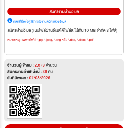
สมัครงานผ่านอีเมล
คลิกที่นี่เพื่อดูวิธีการใช้งานสมัครด้วยอีเมล
สมัครผ่านอีเมล (แนบไฟล์ผ่านอีเมลได้ไฟล์ละไม่เกิน 10 MB จำกัด 3 ไฟล์)
หมายเหตุ : เฉพาะไฟล์ *.jpg, *.jpeg, *.png หรือ *.doc, *.docx, *.pdf
จำนวนผู้เข้าชม :
2,873
จำนวน
สมัครงานตำแหน่งนี้ :
36
คน
วันที่อัพเดท :
07/08/2026