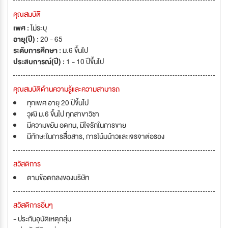
คุณสมบัติ
เพศ :
ไม่ระบุ
อายุ(ปี) :
20 - 65
ระดับการศึกษา :
ม.6 ขึ้นไป
ประสบการณ์(ปี) :
1 - 10 ปีขึ้นไป
คุณสมบัติด้านความรู้และความสามารถ
ทุกเพศ อายุ 20 ปีขึ้นไป
วุฒิ ม.6 ขึ้นไป ทุกสาขาวิชา
มีความขยัน อดทน, มีใจรักในการขาย
มีทักษะในการสื่อสาร, การโน้มน้าวและเจรจาต่อรอง
สวัสดิการ
ตามข้อตกลงของบริษัท
สวัสดิการอื่นๆ
- ประกันอุบัติเหตุกลุ่ม