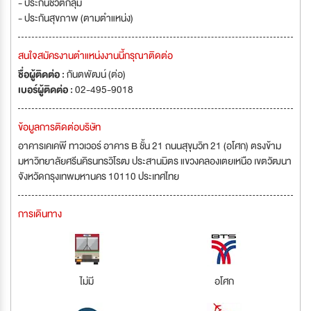
- ประกันชีวิตกลุ่ม
- ประกันสุขภาพ (ตามตำแหน่ง)
สนใจสมัครงานตำแหน่งงานนี้กรุณาติดต่อ
ชื่อผู้ติดต่อ :
กันตพัฒน์ (ต่อ)
เบอร์ผู้ติดต่อ :
02-495-9018
ข้อมูลการติดต่อบริษัท
อาคารเคเคพี ทาวเวอร์ อาคาร B ชั้น 21 ถนนสุขุมวิท 21 (อโศก) ตรงข้าม
มหาวิทยาลัยศรีนคิรนทรวิโรฒ ประสานมิตร แขวงคลองเตยเหนือ เขตวัฒนา
จังหวัดกรุงเทพมหานคร 10110 ประเทศไทย
การเดินทาง
ไม่มี
อโศก