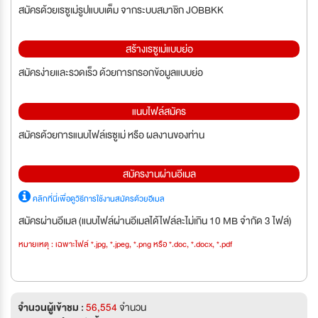
สมัครด้วยเรซูเม่รูปแบบเต็ม จากระบบสมาชิก JOBBKK
สร้างเรซูเม่แบบย่อ
สมัครง่ายและรวดเร็ว ด้วยการกรอกข้อมูลแบบย่อ
แนบไฟล์สมัคร
สมัครด้วยการแนบไฟล์เรซูเม่ หรือ ผลงานของท่าน
สมัครงานผ่านอีเมล
คลิกที่นี่เพื่อดูวิธีการใช้งานสมัครด้วยอีเมล
สมัครผ่านอีเมล (แนบไฟล์ผ่านอีเมลได้ไฟล์ละไม่เกิน 10 MB จำกัด 3 ไฟล์)
หมายเหตุ : เฉพาะไฟล์ *.jpg, *.jpeg, *.png หรือ *.doc, *.docx, *.pdf
จำนวนผู้เข้าชม :
56,554
จำนวน