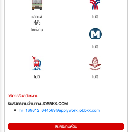
แล้วแต่
ไม่มี
ที่ตั้ง
ไซต์งาน
ไม่มี
ไม่มี
ไม่มี
วิธีการรับสมัครงาน
รับสมัครงานผ่านทาง JOBBKK.COM
hr_169812_844569@applywork.jobbkk.com
สมัครงานด่วน