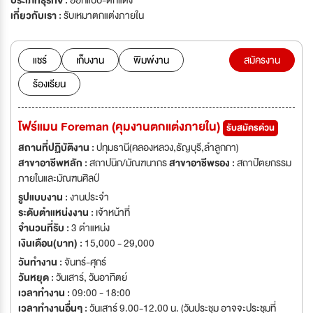
ประเภทธุรกิจ :
ออกแบบ-ตกแต่ง
เกี่ยวกับเรา :
รับเหมาตกแต่งภายใน
แชร์
เก็บงาน
พิมพ์งาน
สมัครงาน
ร้องเรียน
โฟร์แมน Foreman (คุมงานตกแต่งภายใน)
รับสมัครด่วน
สถานที่ปฏิบัติงาน :
ปทุมธานี(คลองหลวง,ธัญบุรี,ลำลูกกา)
สาขาอาชีพหลัก :
สถาปนิก/มัณฑนากร
สาขาอาชีพรอง :
สถาปัตยกรรม
ภายในและมัณฑนศิลป์
รูปแบบงาน :
งานประจำ
ระดับตำแหน่งงาน :
เจ้าหน้าที่
จำนวนที่รับ :
3 ตำแหน่ง
เงินเดือน(บาท) :
15,000 - 29,000
วันทำงาน :
จันทร์-ศุกร์
วันหยุด :
วันเสาร์
,
วันอาทิตย์
เวลาทำงาน :
09:00 - 18:00
เวลาทำงานอื่นๆ :
วันเสาร์ 9.00-12.00 น. (วันประชุม อาจจะประชุมที่