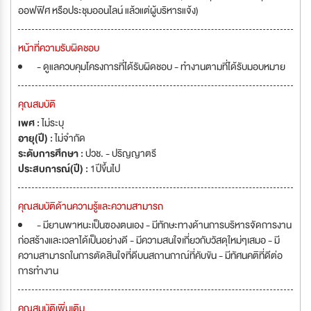
ออฟฟิศ หรือประชุมออนไลน์ แล้วแต่ผู้บริหารแจ้ง)
หน้าที่ความรับผิดชอบ
- ดูแลควบคุมโครงการที่ได้รับผิดชอบ - ทำงานตามที่ได้รับมอบหมาย
คุณสมบัติ
เพศ :
ไม่ระบุ
อายุ(ปี) :
ไม่จำกัด
ระดับการศึกษา :
ปวช. - ปริญญาตรี
ประสบการณ์(ปี) :
1ปีขึ้นไป
คุณสมบัติด้านความรู้และความสามารถ
- มียานพาหนะเป็นฃองตนเอง - มีทักษะทางด้านการบริหารจัดการงาน
ก่อสร้างและเวลาได้เป็นอย่างดี - มีความสนใจเกี่ยวกับวัสดุใหม่ๆเสมอ - มี
ความสามารถในการตัดสินใจที่ดีบนสถานกาณ์ที่คับขัน - มีทัศนคติที่ดีต่อ
การทำงาน
คุณสมบัติเพิ่มเติม