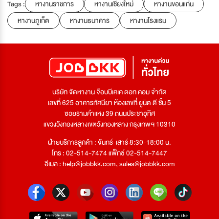
Tags :
หางานราชการ
หางานเชียงใหม่
หางานขอนแก่น
หางานภูเก็ต
หางานธนาคาร
หางานโรงแรม
บริษัท จัดหางาน จ๊อบบีเคเค ดอท คอม จำกัด
เลขที่ 625 อาคารทัศนียา ห้องเลขที่ ยูนิต ดี ชั้น 5
ซอยรามคำแหง 39 ถนนประชาอุทิศ
แขวงวังทองหลางเขตวังทองหลาง กรุงเทพฯ 10310
ฝ่ายบริการลูกค้า : จันทร์-เสาร์ 8:30-18:00 น.
โทร : 02-514-7474 แฟ็กซ์ 02-514-7447
อีเมล :
help@jobbkk.com
,
sales@jobbkk.com