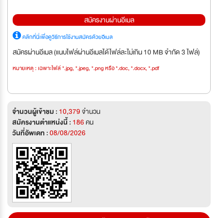
สมัครงานผ่านอีเมล
คลิกที่นี่เพื่อดูวิธีการใช้งานสมัครด้วยอีเมล
สมัครผ่านอีเมล (แนบไฟล์ผ่านอีเมลได้ไฟล์ละไม่เกิน 10 MB จำกัด 3 ไฟล์)
หมายเหตุ : เฉพาะไฟล์ *.jpg, *.jpeg, *.png หรือ *.doc, *.docx, *.pdf
จำนวนผู้เข้าชม :
10,379
จำนวน
สมัครงานตำแหน่งนี้ :
186
คน
วันที่อัพเดท :
08/08/2026