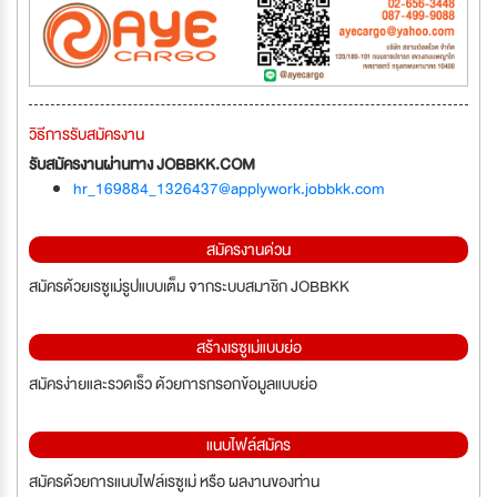
วิธีการรับสมัครงาน
รับสมัครงานผ่านทาง JOBBKK.COM
hr_169884_1326437@applywork.jobbkk.com
สมัครงานด่วน
สมัครด้วยเรซูเม่รูปแบบเต็ม จากระบบสมาชิก JOBBKK
สร้างเรซูเม่แบบย่อ
สมัครง่ายและรวดเร็ว ด้วยการกรอกข้อมูลแบบย่อ
แนบไฟล์สมัคร
สมัครด้วยการแนบไฟล์เรซูเม่ หรือ ผลงานของท่าน