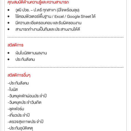
คุณสมบัติด้านความรู้และความสามารถ
วุฒิ ปวช. – ป.ตรี ทุกสาขา (มีใจพร้อมลุย)
ใช้คอมพิวเตอร์พื้นฐาน / Excel / Google Sheet ได้
มีความละเอียดรอบคอบ และรับผิดชอบงาน
สามารถทำงานเป็นทีมและประสานงานได้ดี
สวัสดิการ
เงินโบนัสตามผลงาน
ประกันสังคม
สวัสดิการอื่นๆ
-ประกันสังคม
-โบนัส
-วันหยุดพักผ่อนประจำปี
-วันหยุดประจำวันเกิด
-ชุดฟอร์ม
-เที่ยวประจำปี
-ตรวจสุขภาพประจำปี
-ประกันอุบัติเหตุ