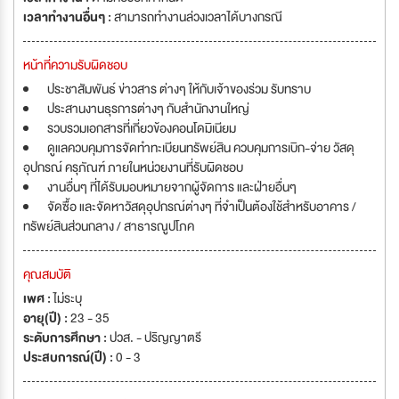
เวลาทำงานอื่นๆ :
สามารถทำงานล่วงเวลาได้บางกรณี
หน้าที่ความรับผิดชอบ
ประชาสัมพันธ์ ข่าวสาร ต่างๆ ให้กับเจ้าของร่วม รับทราบ
ประสานงานธุรการต่างๆ กับสำนักงานใหญ่
รวบรวมเอกสารที่เกี่ยวข้องคอนโดมิเนียม
ดูแลควบคุมการจัดทำทะเบียนทรัพย์สิน ควบคุมการเบิก-จ่าย วัสดุ
อุปกรณ์ ครุภัณฑ์ ภายในหน่วยงานที่รับผิดชอบ
งานอื่นๆ ที่ได้รับมอบหมายจากผู้จัดการ และฝ่ายอื่นๆ
จัดซื้อ และจัดหาวัสดุอุปกรณ์ต่างๆ ที่จำเป็นต้องใช้สำหรับอาคาร /
ทรัพย์สินส่วนกลาง / สาธารณูปโภค
คุณสมบัติ
เพศ :
ไม่ระบุ
อายุ(ปี) :
23 - 35
ระดับการศึกษา :
ปวส. - ปริญญาตรี
ประสบการณ์(ปี) :
0 - 3