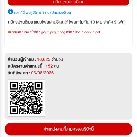
สมัครงานผ่านอีเมล
คลิกที่นี่เพื่อดูวิธีการใช้งานสมัครด้วยอีเมล
สมัครผ่านอีเมล (แนบไฟล์ผ่านอีเมลได้ไฟล์ละไม่เกิน 10 MB จำกัด 3 ไฟล์)
หมายเหตุ : เฉพาะไฟล์ *.jpg, *.jpeg, *.png หรือ *.doc, *.docx, *.pdf
จำนวนผู้เข้าชม :
16,625
จำนวน
สมัครงานตำแหน่งนี้ :
152
คน
วันที่อัพเดท :
06/08/2026
ตำแหน่งงานทั้งหมดของบริษัทนี้