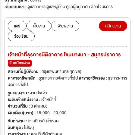
ประเภทธุรกิจ :
บริการ
เกี่ยวกับเรา :
ดูแลอาคาร ดูแลหมู่บ้าน ดูแลผู้อยู่อาศัย ด้วยใจบริการ
แชร์
เก็บงาน
พิมพ์งาน
สมัครงาน
ร้องเรียน
เจ้าหน้าที่ธุรการนิติอาคาร โซนบางนา - สมุทรปราการ
รับสมัครด่วน
สถานที่ปฏิบัติงาน :
กรุงเทพมหานคร(ทุกเขต)
สาขาอาชีพหลัก :
ธุรการ/การจัดการทั่วไป
สาขาอาชีพรอง :
ธุรการ/การ
จัดการทั่วไป
รูปแบบงาน :
งานประจำ
ระดับตำแหน่งงาน :
เจ้าหน้าที่
จำนวนที่รับ :
3 ตำแหน่ง
เงินเดือน(บาท) :
15,000 - 20,000
วันทำงาน :
ตามที่บริษัทกำหนด
วันหยุด :
ไม่ระบุ
เวลาทำงาน :
ตามที่บริษัทกำหนด