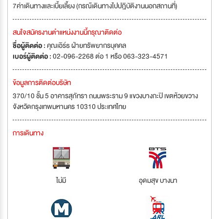
7ค่าเดินทางและเบี้ยเลี้ยง (กรณ๊เดินทางไปปฎิบัติงานนอกสถานที่)
สนใจสมัครงานตำแหน่งงานนี้กรุณาติดต่อ
ชื่อผู้ติดต่อ :
คุณเอิร์ธ ฝ่ายทรัพยากรบุคคล
เบอร์ผู้ติดต่อ :
02-096-2268 ต่อ 1 หรือ 063-323-4571
ข้อมูลการติดต่อบริษัท
370/10 ชั้น 5 อาคารสุภัทรา ถนนพระราม 9 แขวงบางกะปิ เขตห้วยขวาง
จังหวัดกรุงเทพมหานคร 10310 ประเทศไทย
การเดินทาง
ไม่มี
อุดมสุข บางนา