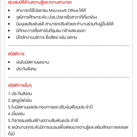
คุณสมบัติด้านความรู้และความสามารถ
สามารถใช้โปรแกรม Microsoft Office ได้ดี
วุฒิการศึกษาระดับ ปวช,ปวส หรือสาขาที่เกี่ยวข้อง
มีมนุษยสัมพันธ์ดี สามารถปรับตัวและทำงานร่วมกับผู้อื่นได้ดี
มีทักษะการสื่อสารในที่ชุมชน กล้าแสดงออก
มีใจรักงานบริการ ซื่อสัตย์ ขยัน อดทน
สวัสดิการ
เงินโบนัสตามผลงาน
ประกันสังคม
สวัสดิการอื่นๆ
1.ประกันสังคม
2.ชุดยูนิฟอร์ม
3.โบนัสตามผลประกอบการและปรับเงินเดือนประจำปี
4.เบี้ยขยัน
5.กิจกรรมเสริมสร้างความสัมพันธ์ประจำสี
6.พนักงานทุกระดับมีการอบรมเพื่อพัฒนาความรู้และเสริมศักยภาพตลอด
ทั้งปี