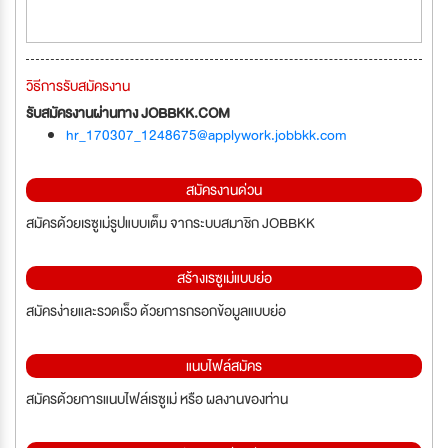
วิธีการรับสมัครงาน
รับสมัครงานผ่านทาง JOBBKK.COM
hr_170307_1248675@applywork.jobbkk.com
สมัครงานด่วน
สมัครด้วยเรซูเม่รูปแบบเต็ม จากระบบสมาชิก JOBBKK
สร้างเรซูเม่แบบย่อ
สมัครง่ายและรวดเร็ว ด้วยการกรอกข้อมูลแบบย่อ
แนบไฟล์สมัคร
สมัครด้วยการแนบไฟล์เรซูเม่ หรือ ผลงานของท่าน