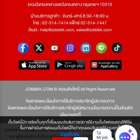
แขวงวังทองหลางเขตวังทองหลาง กรุงเทพฯ 10310
ฝ่ายบริการลูกค้า : จันทร์-เสาร์ 8:30-18:00 น.
โทร : 02-514-7474 แฟ็กซ์ 02-514-7447
อีเมล :
help@jobbkk.com
,
sales@jobbkk.com
JOBBKK.COM © สงวนลิขสิทธิ์ All Right Reserved
ข้อตกลงและเงื่อนไขการใช้บริการสมาชิกผู้ประกอบการ
ข้อตกลงและเงื่อนไขการใช้บริการสมาชิกผู้สมัครงาน
นโยบายความเป็นส่วนตัว
นโยบายคุกกี้
เว็บไซต์นี้มีการจัดเก็บคุกกี้เพื่อมอบประสบการณ์การใช้งานเว็บไซต์ของคุณให้ดียิ่ง
ขึ้นการดำเนินการต่อบนเว็บไซต์นี้ถือว่าคุณยอมรับการใช้งานคุกกี้
jobbkk มีเพียงเว็บเดียวเท่านั้น ไม่มีเว็บเครือข่าย โปรดอย่าหลงเชื่อผู้แอบอ้าง และ
อ่านเพิ่มเติม
หากผู้ใดแอบอ้าง ไม่ว่าทาง Email, โทรศัพท์, SMS หรือทางใดก็ตาม จะถูก