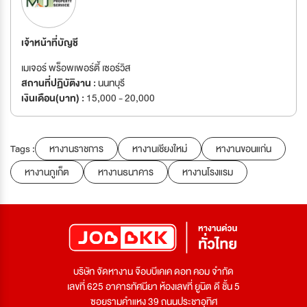
เจ้าหน้าที่บัญชี
เมเจอร์ พร็อพเพอร์ตี้ เซอร์วิส
สถานที่ปฏิบัติงาน :
นนทบุรี
เงินเดือน(บาท) :
15,000 - 20,000
Tags :
หางานราชการ
หางานเชียงใหม่
หางานขอนแก่น
หางานภูเก็ต
หางานธนาคาร
หางานโรงแรม
บริษัท จัดหางาน จ๊อบบีเคเค ดอท คอม จำกัด
เลขที่ 625 อาคารทัศนียา ห้องเลขที่ ยูนิต ดี ชั้น 5
ซอยรามคำแหง 39 ถนนประชาอุทิศ