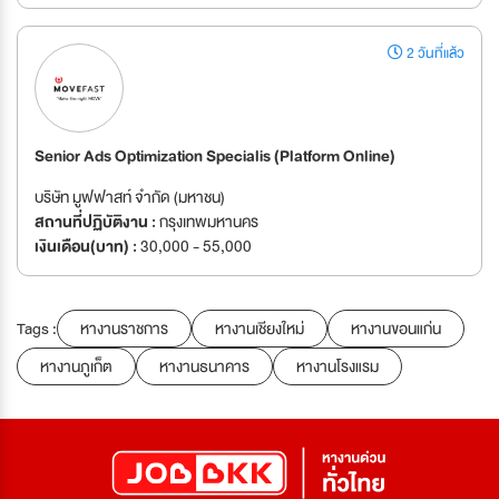
2 วันที่แล้ว
Senior Ads Optimization Specialis (Platform Online)
บริษัท มูฟฟาสท์ จำกัด (มหาชน)
สถานที่ปฏิบัติงาน :
กรุงเทพมหานคร
เงินเดือน(บาท) :
30,000 - 55,000
Tags :
หางานราชการ
หางานเชียงใหม่
หางานขอนแก่น
หางานภูเก็ต
หางานธนาคาร
หางานโรงแรม