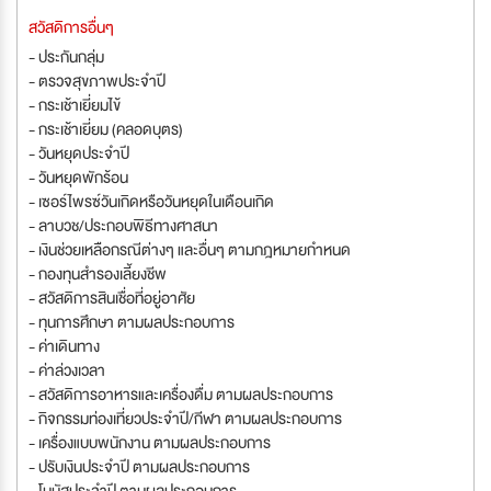
สวัสดิการอื่นๆ
- ประกันกลุ่ม
- ตรวจสุขภาพประจำปี
- กระเช้าเยี่ยมไข้
- กระเช้าเยี่ยม (คลอดบุตร)
- วันหยุดประจำปี
- วันหยุดพักร้อน
- เซอร์ไพรซ์วันเกิดหรือวันหยุดในเดือนเกิด
- ลาบวช/ประกอบพิธีทางศาสนา
- เงินช่วยเหลือกรณีต่างๆ และอื่นๆ ตามกฎหมายกำหนด
- กองทุนสำรองเลี้ยงชีพ
- สวัสดิการสินเชื่อที่อยู่อาศัย
- ทุนการศึกษา ตามผลประกอบการ
- ค่าเดินทาง
- ค่าล่วงเวลา
- สวัสดิการอาหารและเครื่องดื่ม ตามผลประกอบการ
- กิจกรรมท่องเที่ยวประจำปี/กีฬา ตามผลประกอบการ
- เครื่องแบบพนักงาน ตามผลประกอบการ
- ปรับเงินประจำปี ตามผลประกอบการ