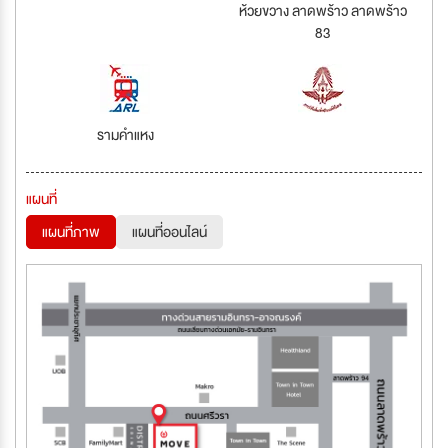
ห้วยขวาง ลาดพร้าว ลาดพร้าว
83
รามคำแหง
แผนที่
แผนที่ภาพ
แผนที่ออนไลน์