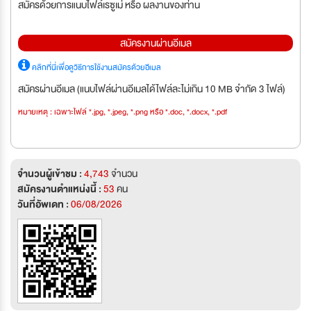
สมัครด้วยการแนบไฟล์เรซูเม่ หรือ ผลงานของท่าน
สมัครงานผ่านอีเมล
คลิกที่นี่เพื่อดูวิธีการใช้งานสมัครด้วยอีเมล
สมัครผ่านอีเมล (แนบไฟล์ผ่านอีเมลได้ไฟล์ละไม่เกิน 10 MB จำกัด 3 ไฟล์)
หมายเหตุ : เฉพาะไฟล์ *.jpg, *.jpeg, *.png หรือ *.doc, *.docx, *.pdf
จำนวนผู้เข้าชม :
4,743
จำนวน
สมัครงานตำแหน่งนี้ :
53
คน
วันที่อัพเดท :
06/08/2026