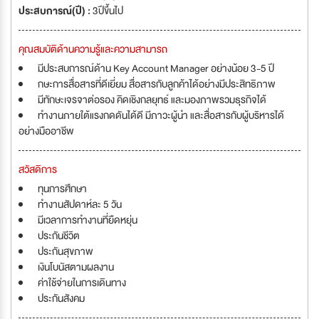
ประสบการณ์(ปี) :
3ปีขึ้นไป
คุณสมบัติด้านความรู้และความสามารถ
มีประสบการณ์ด้าน Key Account Manager อย่างน้อย 3-5 ปี
กษะการสื่อสารที่ดีเยี่ยม สื่อสารกับลูกค้าได้อย่างมีประสิทธิภาพ
มีทักษะเจรจาต่อรอง คิดเชิงกลยุทธ์ และมองภาพรวมธุรกิจได้
ทำงานภายใต้แรงกดดันได้ดี มีภาวะผู้นำ และสื่อสารกับผู้บริหารได้
อย่างมืออาชีพ
สวัสดิการ
ทุนการศึกษา
ทำงานสัปดาห์ละ 5 วัน
มีเวลาการทำงานที่ยืดหยุ่น
ประกันชีวิต
ประกันสุขภาพ
เงินโบนัสตามผลงาน
ค่าใช้จ่ายในการเดินทาง
ประกันสังคม