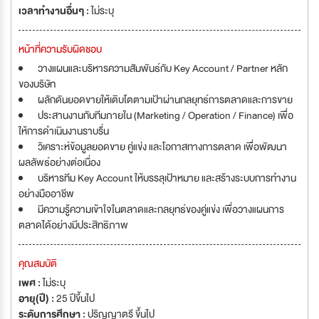
เวลาทำงานอื่นๆ :
ไม่ระบุ
หน้าที่ความรับผิดชอบ
วางแผนและบริหารความสัมพันธ์กับ Key Account / Partner หลัก
ของบริษัท
ผลักดันยอดขายให้เติบโตตามเป้าผ่านกลยุทธ์การตลาดและการขาย
ประสานงานกับทีมภายใน (Marketing / Operation / Finance) เพื่อ
ให้การดำเนินงานราบรื่น
วิเคราะห์ข้อมูลยอดขาย คู่แข่ง และโอกาสทางการตลาด เพื่อพัฒนา
ผลลัพธ์อย่างต่อเนื่อง
บริหารทีม Key Account ให้บรรลุเป้าหมาย และสร้างระบบการทำงาน
อย่างมืออาชีพ
มีความรู้ความเข้าใจในตลาดและกลยุทธ์ของคู่แข่ง เพื่อวางแผนการ
ตลาดได้อย่างมีประสิทธิภาพ
คุณสมบัติ
เพศ :
ไม่ระบุ
อายุ(ปี) :
25 ปีขึ้นไป
ระดับการศึกษา :
ปริญญาตรี ขึ้นไป