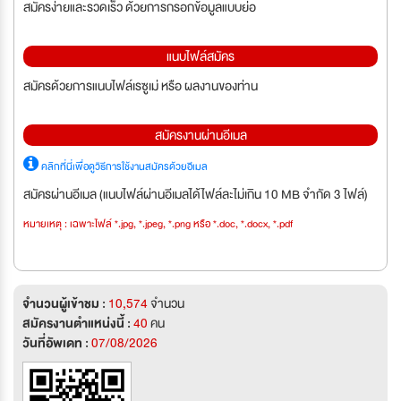
สมัครง่ายและรวดเร็ว ด้วยการกรอกข้อมูลแบบย่อ
แนบไฟล์สมัคร
สมัครด้วยการแนบไฟล์เรซูเม่ หรือ ผลงานของท่าน
สมัครงานผ่านอีเมล
คลิกที่นี่เพื่อดูวิธีการใช้งานสมัครด้วยอีเมล
สมัครผ่านอีเมล (แนบไฟล์ผ่านอีเมลได้ไฟล์ละไม่เกิน 10 MB จำกัด 3 ไฟล์)
หมายเหตุ : เฉพาะไฟล์ *.jpg, *.jpeg, *.png หรือ *.doc, *.docx, *.pdf
จำนวนผู้เข้าชม :
10,574
จำนวน
สมัครงานตำแหน่งนี้ :
40
คน
วันที่อัพเดท :
07/08/2026