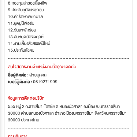
8.กองทุนสำรองเลี้ยงชีพ
9.ประกันอุบัติเหตุกลุ่ม
10.ค่ารักษาพยาบาล
11.ชุดยูนิฟอร์ม
12.วันลาพักร้อน
13.วันหยุดนักขัตฤกษ์
14.งานเลี้ยงสังสรรค์ปีใหม่
15.ประกันสังคม
สนใจสมัครงานตำแหน่งงานนี้กรุณาติดต่อ
ชื่อผู้ติดต่อ :
ฝ่ายบุคคล
เบอร์ผู้ติดต่อ :
0619271999
ข้อมูลการติดต่อบริษัท
555 หมู่ 2 ถ.ราชสีมา-โชคชัย ต.หนองบัวศาลา อ.เมือง จ.นครราชสีมา
30000 ตำบลหนองบัวศาลา อำเภอเมืองนครราชสีมา จังหวัดนครราชสีมา
30000 ประเทศไทย
การเดินทาง