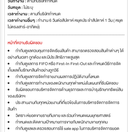
วันทำงาน :
ตามที่บริษัทกำหนด
วันหยุด :
ไม่ระบุ
เวลาทำงาน :
ตามที่บริษัทกำหนด
เวลาทำงานอื่นๆ :
ทำงาน 6 วันต่อสัปดาห์ หยุดประจำสัปดาห์ 1 วัน ( หยุด
ไม่ตรงเสาร์-อาทิตย์)
หน้าที่ความรับผิดชอบ
กำกับดูแลควบคุมการจัดเรียงสินค้า สามารถตรวจสอบสินค้าต่างๆ ได้
อย่างทันเวลา ถูกต้อง และมีประสิทธิภาพสูงสุด
กำกับดูแลการ FIFO หรือ First-In First-Out และกำหนดวิธีการจัด
เก็บแลเก็บรักษาสินค้าอย่างถูกวิธี
กำกับดูแลการจัดทำรายงานผลการปฏิบัติงานทั้งหมด
กำกับดูแลการทำงานของพนักงานทุกตำแหน่งในแผนกที่รับผิดชอบ
รับผิดชอบการบริหารจัดการด้านธุรการและการบำรุงรักษาทรัพย์สิน
ของบริษัทฯ
ประสานงานกับทุกหน่วยงานที่เกี่ยวข้องในการบริหารจัดการจัดการ
สินค้า
วิเคราะห์ยอดขายรายทีมขาย และร่วมกำหนดแผนยุทธศาสตร์
กำหนดและติดตามเป้าหมายการขายกับพนักงานขายทุกคน
กำกับดูแลและตรวจสอบการใช้ sale app ในการบริหารจัดการยอด