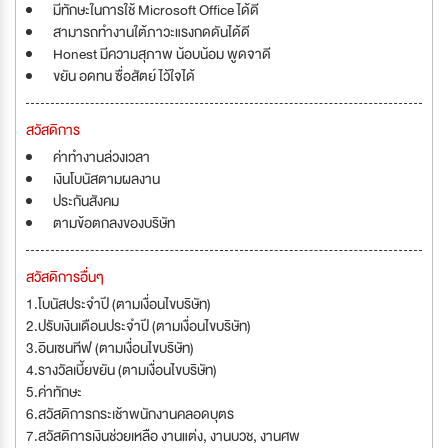
มีทักษะในการใช้ Microsoft Office ได้ดี
สามารถทำงานใต้ภาวะแรงกดดันได้ดี
Honest มีความสุภาพ น้อบน้อม พูดจาดี
ขยัน อดทน ซื่อสัตย์ ไว้ใจได้
สวัสดิการ
ค่าทำงานล่วงเวลา
เงินโบนัสตามผลงาน
ประกันสังคม
ตามข้อตกลงของบริษัท
สวัสดิการอื่นๆ
1.โบนัสประจำปี (ตามเงื่อนไขบริษัท)
2.ปรับเงินเดือนประจำปี (ตามเงื่อนไขบริษัท)
3.อินเซนทีฟ (ตามเงื่อนไขบริษัท)
4.รางวัลเบี้ยขยัน (ตามเงื่อนไขบริษัท)
5.ค่าทักษะ
6.สวัสดิการกระเช้าพนักงานคลอดบุตร
7.สวัสดิการเงินช่วยเหลือ งานแต่ง, งานบวช, งานศพ