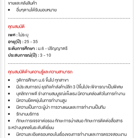
ขายและคลังสินค้า
อื่นๆตามได้รับมอบหมาย
คุณสมบัติ
เพศ :
ไม่ระบุ
อายุ(ปี) :
25 - 35
ระดับการศึกษา :
ม.6 - ปริญญาตรี
ประสบการณ์(ปี) :
3 - 10
คุณสมบัติด้านความรู้และความสามารถ
วุติการศึกษา ม.6 ขึ้นไป ทุกสาขา
มีประสบการณ์ ธุรกิจค้าส่งค้าปลีก 3 ปีขึ้นไปจะพิจารณาเป็นพิเศษ
บุคลิกภาพดี ร่างกายสมบูรณ์แข็งแรง มีความคล่องตัวในการทำงาน
มีความยืดหยุ่นในการทำงานสูง
มีความเป็นภาวะผู้นำ การวางแผนและการทำงานเป็นทีม
รักงานบริการ
ทักษะการเจรจาต่อรอง ทักษะการนำเสนอ ทักษะการติดต่อสื่อสาร
ระหว่างบุคคลในระดับดีเยี่ยม
มีความละเอียดรอบคอบในเรื่องของการทำงานและการตรวจสอบงาน