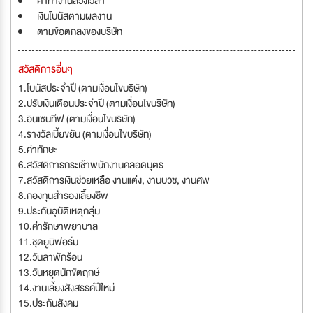
ค่าทำงานล่วงเวลา
เงินโบนัสตามผลงาน
ตามข้อตกลงของบริษัท
สวัสดิการอื่นๆ
1.โบนัสประจำปี (ตามเงื่อนไขบริษัท)
2.ปรับเงินเดือนประจำปี (ตามเงื่อนไขบริษัท)
3.อินเซนทีฟ (ตามเงื่อนไขบริษัท)
4.รางวัลเบี้ยขยัน (ตามเงื่อนไขบริษัท)
5.ค่าทักษะ
6.สวัสดิการกระเช้าพนักงานคลอดบุตร
7.สวัสดิการเงินช่วยเหลือ งานแต่ง, งานบวช, งานศพ
8.กองทุนสำรองเลี้ยงชีพ
9.ประกันอุบัติเหตุกลุ่ม
10.ค่ารักษาพยาบาล
11.ชุดยูนิฟอร์ม
12.วันลาพักร้อน
13.วันหยุดนักขัตฤกษ์
14.งานเลี้ยงสังสรรค์ปีใหม่
15.ประกันสังคม