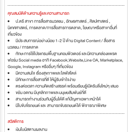
คุณสมบัติด้านความรู้และความสามารถ
ป.ตรี สาขา การสื่อสารมวลชน , อักษรศาสตร์ , ศิลปศาสตร์ ,
นิเทศศาสตร์, การตลาด/การสื่อสารการตลาด, โฆษณาหรือสาขาอื่นที่
เกี่ยวข้อง
มีประสบการณ์อย่างน้อย 1-2 ปี ด้าน Digital Content / สื่อสาร
มวลชน / การตลาด
ทักษะการใช้โปรแกรมพื้นฐานคอมพิวเตอร์ และมีความคล่องแพรต
ฟอร์ม Social media อาทิ Facebook,Website,Line OA, Marketplace,
Google, Instagram หรืออื่นๆ ที่เกี่ยวข้อง
มีความสนใจ เรื่องสุขภาพและไลฟ์สไตล์
มีทักษะการสื่อสารที่ดี ให้ผู้รับเข้าใจง่าย
ตรงต่อเวลา ความคิดสร้างสรรค์ พร้อมเรียนรู้เปิดรับสิ่งใหม่ๆ เสมอ
ขยัน อดทน มีบุคลิกภาพและมนุษยสัมพันธ์ที่ดี
สามารถทำงานร่วมกับผู้อื่นได้ดี แก้ปัญหาเฉพาะหน้าได้
มีใบขับขี่รถยนต์ และ สามารถขับรถยนต์ได้ พิจารณาพิเศษ
สวัสดิการ
เงินโบนัสตามผลงาน