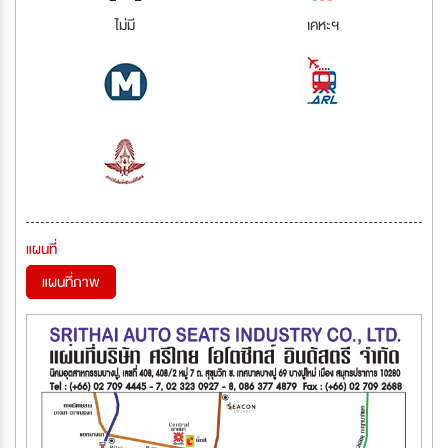
ไม่มี
เคหะฯ
แผนที่
แผนที่ภาพ