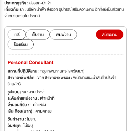
ประเภทธุรกิจ :
ส่งออก-นำเข้า
เกี่ยวกับเรา :
บริษัท นำเข้า ส่งออก อุปกรณ์เสริมความงาม อีกทั้งยังป็นตัวแทน
จำหน่ายภายในประเทศ
แชร์
เก็บงาน
พิมพ์งาน
สมัครงาน
ร้องเรียน
Personal Consultant
สถานที่ปฏิบัติงาน :
กรุงเทพมหานคร(เขตวัฒนา)
สาขาอาชีพหลัก :
ขาย
สาขาอาชีพรอง :
พนักงานแนะนำสินค้าประจำ
ร้าน/PC
รูปแบบงาน :
งานประจำ
ระดับตำแหน่งงาน :
เจ้าหน้าที่
จำนวนที่รับ :
1 ตำแหน่ง
เงินเดือน(บาท) :
ตามตกลง
วันทำงาน :
ไม่ระบุ
วันหยุด :
ไม่ระบุ