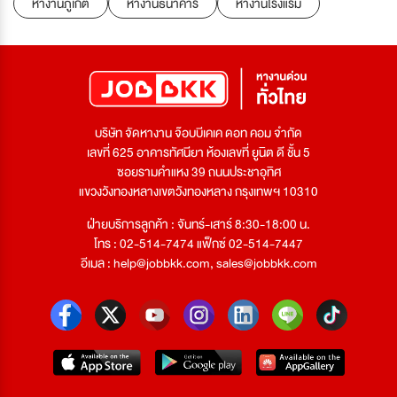
หางานภูเก็ต
หางานธนาคาร
หางานโรงแรม
บริษัท จัดหางาน จ๊อบบีเคเค ดอท คอม จำกัด
เลขที่ 625 อาคารทัศนียา ห้องเลขที่ ยูนิต ดี ชั้น 5
ซอยรามคำแหง 39 ถนนประชาอุทิศ
แขวงวังทองหลางเขตวังทองหลาง กรุงเทพฯ 10310
ฝ่ายบริการลูกค้า : จันทร์-เสาร์ 8:30-18:00 น.
โทร : 02-514-7474 แฟ็กซ์ 02-514-7447
อีเมล :
help@jobbkk.com
,
sales@jobbkk.com