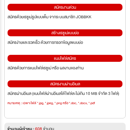
สมัครงานด่วน
สมัครด้วยเรซูเม่รูปแบบเต็ม จากระบบสมาชิก JOBBKK
สร้างเรซูเม่แบบย่อ
สมัครง่ายและรวดเร็ว ด้วยการกรอกข้อมูลแบบย่อ
แนบไฟล์สมัคร
สมัครด้วยการแนบไฟล์เรซูเม่ หรือ ผลงานของท่าน
สมัครงานผ่านอีเมล
สมัครผ่านอีเมล (แนบไฟล์ผ่านอีเมลได้ไฟล์ละไม่เกิน 10 MB จำกัด 3 ไฟล์)
หมายเหตุ : เฉพาะไฟล์ *.jpg, *.jpeg, *.png หรือ *.doc, *.docx, *.pdf
จำนวนผู้เข้าชม :
608
จำนวน