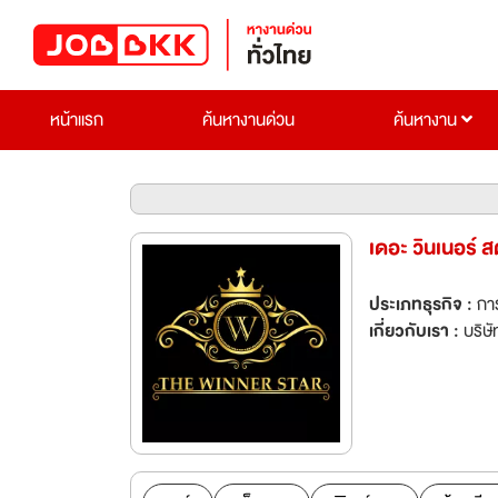
หน้าแรก
ค้นหางานด่วน
ค้นหางาน
เดอะ วินเนอร์ ส
ประเภทธุรกิจ :
กา
เกี่ยวกับเรา :
บริษั