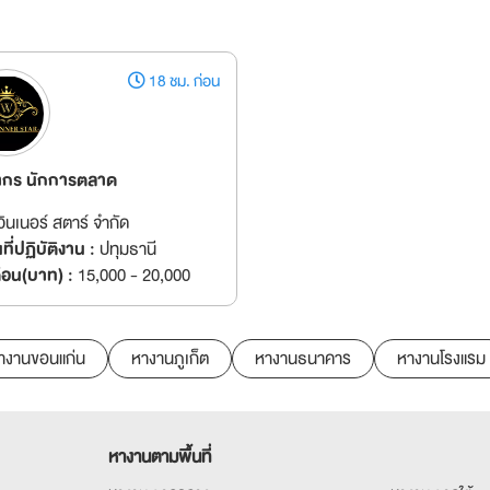
18 ชม. ก่อน
ากร นักการตลาด
วินเนอร์ สตาร์ จำกัด
ี่ปฏิบัติงาน :
ปทุมธานี
ดือน(บาท) :
15,000 - 20,000
างานขอนแก่น
หางานภูเก็ต
หางานธนาคาร
หางานโรงแรม
หางานตามพื้นที่