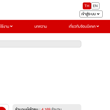
TH
EN
เข้าสู่ระบบ
รใช้งาน
บทความ
เกี่ยวกับจ๊อบบีเคเค
จำนวนผู้เข้าชม :
4,169
จำนวน