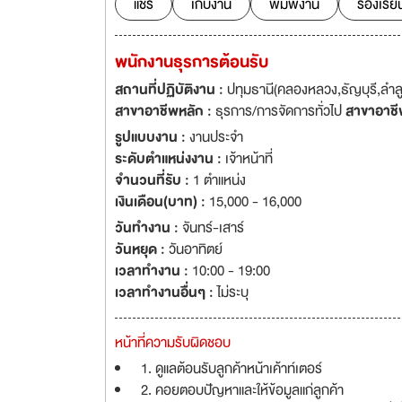
แชร์
เก็บงาน
พิมพ์งาน
ร้องเรีย
พนักงานธุรการต้อนรับ
สถานที่ปฏิบัติงาน :
ปทุมธานี(คลองหลวง,ธัญบุรี,ลำล
สาขาอาชีพหลัก :
ธุรการ/การจัดการทั่วไป
สาขาอาชี
รูปแบบงาน :
งานประจำ
ระดับตำแหน่งงาน :
เจ้าหน้าที่
จำนวนที่รับ :
1 ตำแหน่ง
เงินเดือน(บาท) :
15,000 - 16,000
วันทำงาน :
จันทร์-เสาร์
วันหยุด :
วันอาทิตย์
เวลาทำงาน :
10:00 - 19:00
เวลาทำงานอื่นๆ :
ไม่ระบุ
หน้าที่ความรับผิดชอบ
1. ดูแลต้อนรับลูกค้าหน้าเค้าท์เตอร์
2. คอยตอบปัญหาและให้ข้อมูลแก่ลูกค้า