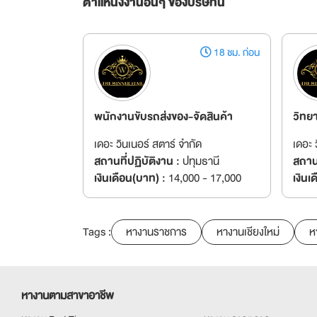
ตำแหน่งงานอื่นๆ ของบริษัทนี้
18 ชม. ก่อน
พนักงานขับรถส่งของ-จัดสินค้า
วิทย
เดอะ วินเนอร์ สตาร์ จำกัด
เดอะ 
สถานที่ปฏิบัติงาน :
ปทุมธานี
สถานท
เงินเดือน(บาท) :
14,000 - 17,000
เงินเ
Tags :
หางานราชการ
หางานเชียงใหม่
ห
หางานตามสาขาอาชีพ