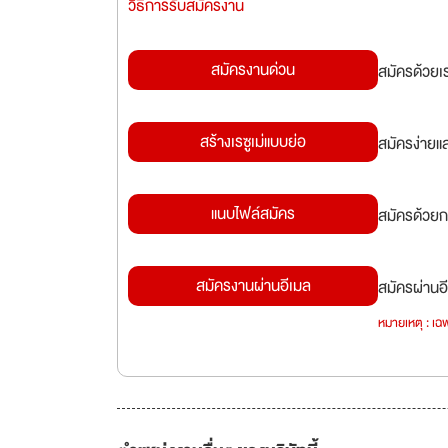
วิธีการรับสมัครงาน
สมัครงานด่วน
สมัครด้วยเ
สร้างเรซูเม่แบบย่อ
สมัครง่ายแ
แนบไฟล์สมัคร
สมัครด้วยก
สมัครงานผ่านอีเมล
สมัครผ่านอี
หมายเหตุ : เฉพ