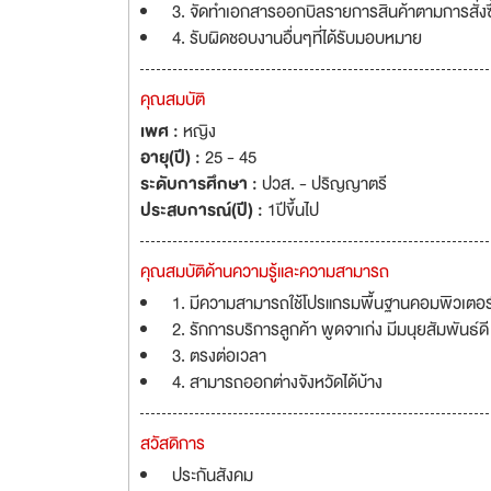
3. จัดทำเอกสารออกบิลรายการสินค้าตามการสั่งซื
4. รับผิดชอบงานอื่นๆที่ได้รับมอบหมาย
คุณสมบัติ
เพศ :
หญิง
อายุ(ปี) :
25 - 45
ระดับการศึกษา :
ปวส. - ปริญญาตรี
ประสบการณ์(ปี) :
1ปีขึ้นไป
คุณสมบัติด้านความรู้และความสามารถ
1. มีความสามารถใช้โปรแกรมพื้นฐานคอมพิวเตอร์ไ
2. รักการบริการลูกค้า พูดจาเก่ง มีมนุยสัมพันธ์ด
3. ตรงต่อเวลา
4. สามารถออกต่างจังหวัดได้บ้าง
สวัสดิการ
ประกันสังคม