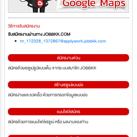
วิธีการรับสมัครงาน
รับสมัครงานผ่านทาง JOBBKK.COM
hr_172328_1372867@applywork.jobbkk.com
สมัครงานด่วน
สมัครด้วยเรซูเม่รูปแบบเต็ม จากระบบสมาชิก JOBBKK
สร้างเรซูเม่แบบย่อ
สมัครง่ายและรวดเร็ว ด้วยการกรอกข้อมูลแบบย่อ
แนบไฟล์สมัคร
สมัครด้วยการแนบไฟล์เรซูเม่ หรือ ผลงานของท่าน