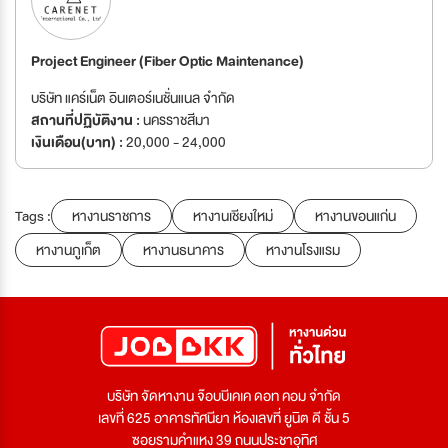
Project Engineer (Fiber Optic Maintenance)
บริษัท แคร์เน็ต อินเตอร์เนชั่นแนล จำกัด
สถานที่ปฏิบัติงาน :
นครราชสีมา
เงินเดือน(บาท) :
20,000 - 24,000
Tags :
หางานราชการ
หางานเชียงใหม่
หางานขอนแก่น
หางานภูเก็ต
หางานธนาคาร
หางานโรงแรม
บริษัท จัดหางาน จ๊อบบีเคเค ดอท คอม จำกัด
เลขที่ 625 อาคารทัศนียา ห้องเลขที่ ยูนิต ดี ชั้น 5
ซอยรามคำแหง 39 ถนนประชาอุทิศ