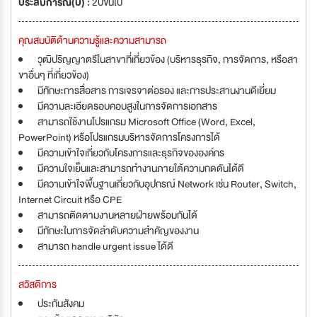
ประสบการณ์(ปี) :
2ปีขึ้นไป
คุณสมบัติด้านความรู้และความสามารถ
วุฒิปริญญาตรีในสาขาที่เกี่ยวข้อง (บริหารธุรกิจ, การจัดการ, หรือสา
ขาอื่นๆ ที่เกี่ยวข้อง)
มีทักษะการสื่อสาร การเจรจาต่อรอง และการประสานงานดีเยี่ยม
มีความละเอียดรอบคอบสูงในการจัดการเอกสาร
สามารถใช้งานโปรแกรม Microsoft Office (Word, Excel,
PowerPoint) หรือโปรแกรมบริหารจัดการโครงการได้
มีความเข้าใจเกี่ยวกับโครงการและธุรกิจขององค์กร
มีความใจเย็นและสามารถทำงานภายใต้ความกดดันได้ดี
มีความเข้าใจพื้นฐานเกี่ยวกับอุปกรณ์ Network เช่น Router, Switch,
Internet Circuit หรือ CPE
สามารถติดตามงานหลายฝ่ายพร้อมกันได้
มีทักษะในการจัดลำดับความสำคัญของงาน
สามารถ handle urgent issue ได้ดี
สวัสดิการ
ประกันสังคม