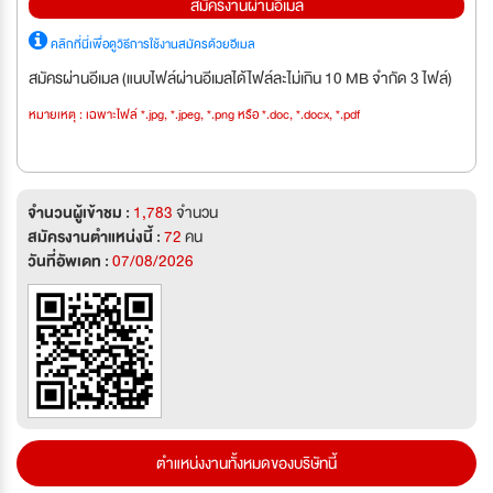
สมัครงานผ่านอีเมล
คลิกที่นี่เพื่อดูวิธีการใช้งานสมัครด้วยอีเมล
สมัครผ่านอีเมล (แนบไฟล์ผ่านอีเมลได้ไฟล์ละไม่เกิน 10 MB จำกัด 3 ไฟล์)
หมายเหตุ : เฉพาะไฟล์ *.jpg, *.jpeg, *.png หรือ *.doc, *.docx, *.pdf
จำนวนผู้เข้าชม :
1,783
จำนวน
สมัครงานตำแหน่งนี้ :
72
คน
วันที่อัพเดท :
07/08/2026
ตำแหน่งงานทั้งหมดของบริษัทนี้