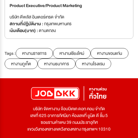
Product Executive/Product Marketing
บริษัท ดีพลัส อินเตอร์เทรด จำกัด
สถานที่ปฏิบัติงาน :
กรุงเทพมหานคร
เงินเดือน(บาท) :
ตามตกลง
Tags :
หางานราชการ
หางานเชียงใหม่
หางานขอนแก่น
หางานภูเก็ต
หางานธนาคาร
หางานโรงแรม
บริษัท จัดหางาน จ๊อบบีเคเค ดอท คอม จำกัด
เลขที่ 625 อาคารทัศนียา ห้องเลขที่ ยูนิต ดี ชั้น 5
ซอยรามคำแหง 39 ถนนประชาอุทิศ
แขวงวังทองหลางเขตวังทองหลาง กรุงเทพฯ 10310