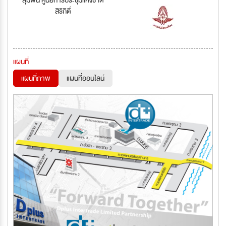
ลุมพินี ศูนย์การประชุมแห่งชาติ
สิริกิติ์
แผนที่
แผนที่ภาพ
แผนที่ออนไลน์