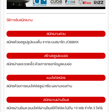
วิธีการรับสมัครงาน
สมัครงานด่วน
สมัครด้วยเรซูเม่รูปแบบเต็ม จากระบบสมาชิก JOBBKK
สร้างเรซูเม่แบบย่อ
สมัครง่ายและรวดเร็ว ด้วยการกรอกข้อมูลแบบย่อ
แนบไฟล์สมัคร
สมัครด้วยการแนบไฟล์เรซูเม่ หรือ ผลงานของท่าน
สมัครงานผ่านอีเมล
สมัครผ่านอีเมล (แนบไฟล์ผ่านอีเมลได้ไฟล์ละไม่เกิน 10 MB จำกัด 3 ไฟล์)