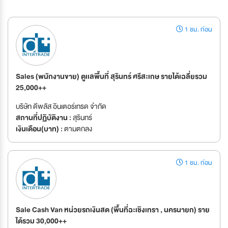
1 ชม. ก่อน
Sales (พนักงานขาย) ดูเเลพื้นที่ สุรินทร์ ศรีสะเกษ รายได้เฉลี่ยรวม
25,000++
บริษัท ดีพลัส อินเตอร์เทรด จำกัด
สถานที่ปฏิบัติงาน :
สุรินทร์
เงินเดือน(บาท) :
ตามตกลง
1 ชม. ก่อน
Sale Cash Van หน่วยรถเงินสด (พื้นที่ฉะเชิงเทรา , นครนายก) ราย
ได้รวม 30,000++