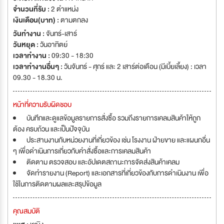
จำนวนที่รับ :
2 ตำแหน่ง
เงินเดือน(บาท) :
ตามตกลง
วันทำงาน :
จันทร์-เสาร์
วันหยุด :
วันอาทิตย์
เวลาทำงาน :
09:30 - 18:30
เวลาทำงานอื่นๆ :
วันจันทร์ - ศุกร์ และ 2 เสาร์ต่อเดือน (มีเบี้ยเลี้ยง) : เวลา
09.30 - 18.30 น.
หน้าที่ความรับผิดชอบ
บันทึกและดูแลข้อมูลรายการสั่งซื้อ รวมถึงรายการเคลมสินค้าให้ถูก
ต้อง ครบถ้วน และเป็นปัจจุบัน
ประสานงานกับหน่วยงานที่เกี่ยวข้อง เช่น โรงงาน ฝ่ายขาย และแผนกอื่น
ๆ เพื่อดำเนินการเกี่ยวกับคำสั่งซื้อและการเคลมสินค้า
ติดตาม ตรวจสอบ และอัปเดตสถานะการจัดส่งสินค้าเคลม
จัดทำรายงาน (Report) และเอกสารที่เกี่ยวข้องกับการดำเนินงาน เพื่อ
ใช้ในการติดตามผลและสรุปข้อมูล
คุณสมบัติ