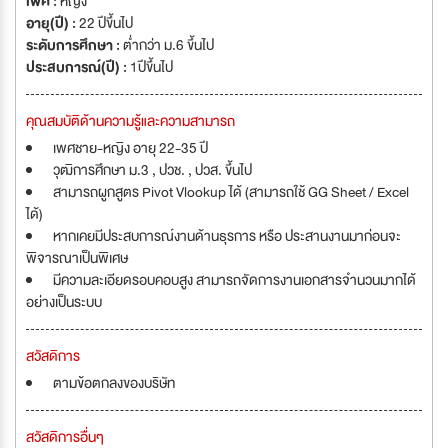
เพศ :
หญิง
อายุ(ปี) :
22 ปีขึ้นไป
ระดับการศึกษา :
ต่ำกว่า ม.6 ขึ้นไป
ประสบการณ์(ปี) :
1ปีขึ้นไป
คุณสมบัติด้านความรู้และความสามารถ
เพศชาย-หญิง อายุ 22-35 ปี
วุฒิการศึกษา ม.3 , ปวช. , ปวส. ขึ้นไป
สามารถผูกสูตร Pivot Vlookup ได้ (สามารถใช้ GG Sheet / Excel
ได้)
หากเคยมีประสบการณ์งานด้านธุรการ หรือ ประสานงานมาก่อนจะ
พิจารณาเป็นพิเศษ
มีความละเอียดรอบคอบสูง สามารถจัดการงานเอกสารจำนวนมากได้
อย่างเป็นระบบ
สวัสดิการ
ตามข้อตกลงของบริษัท
สวัสดิการอื่นๆ