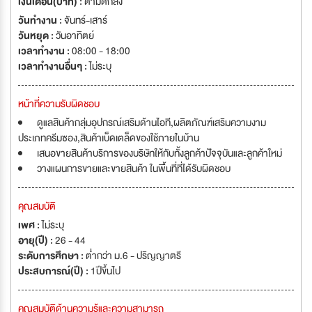
เงินเดือน(บาท) :
ตามตกลง
วันทำงาน :
จันทร์-เสาร์
วันหยุด :
วันอาทิตย์
เวลาทำงาน :
08:00 - 18:00
เวลาทำงานอื่นๆ :
ไม่ระบุ
หน้าที่ความรับผิดชอบ
ดูแลสินค้ากลุ่มอุปกรณ์เสริมด้านไอที,ผลิตภัณฑ์เสริมความงาม
ประเภทครีมซอง,สินค้าเบ็ดเตล็ดของใช้ภายในบ้าน
เสนอขายสินค้าบริการของบริษัทให้กับทั้งลูกค้าปัจจุบันและลูกค้าใหม่
วางแผนการขายและขายสินค้า ในพื้นที่ที่ได้รับผิดชอบ
คุณสมบัติ
เพศ :
ไม่ระบุ
อายุ(ปี) :
26 - 44
ระดับการศึกษา :
ต่ำกว่า ม.6 - ปริญญาตรี
ประสบการณ์(ปี) :
1ปีขึ้นไป
คุณสมบัติด้านความรู้และความสามารถ