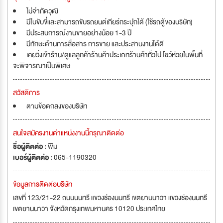
ไม่จำกัดวุฒิ
มีใบขับขี่และสามารถขับรถยนต์เกียร์กระปุกได้ (ใช้รถตู้ของบริษัท)
มีประสบการณ์งานขายอย่างน้อย 1-3 ปี
มีทักษะด้านการสื่อสาร การขาย และประสานงานได้ดี
เคยวิ่งเข้าร้าน/ดูแลลูกค้าร้านค้าประเภทร้านค้าทั่วไป โชว์ห่วยในพื้นที่
จะพิจารณาเป็นพิเศษ
สวัสดิการ
ตามข้อตกลงของบริษัท
สนใจสมัครงานตำแหน่งงานนี้กรุณาติดต่อ
ชื่อผู้ติดต่อ :
พิม
เบอร์ผู้ติดต่อ :
065-1190320
ข้อมูลการติดต่อบริษัท
เลขที่ 123/21-22 ถนนนนทรี แขวงช่องนนทรี เขตยานนาวา แขวงช่องนนทรี
เขตยานนาวา จังหวัดกรุงเทพมหานคร 10120 ประเทศไทย