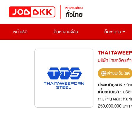
หน้าแรก
ค้นหางานด่วน
ค้นหางาน
THAI TAWEEP
บริษัท ไทยทวีพรค้า
เข้าชมเว็บไซต์
ประเภทธุรกิจ :
กา
เกี่ยวกับเรา :
บริษัท ไทยทวี
ทางด้าน ผลิตภัณฑ์เ
250,000,000 บาท จัด
ครบวงจร สลีท ตัด แ
คือ หลังคาเมทัลชีท ภาย
เหล็ก จำกัด มีบุคค