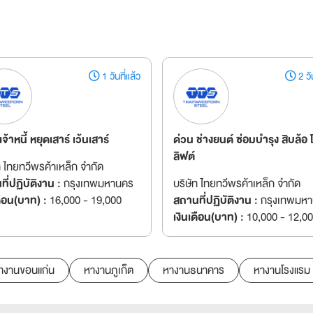
1 วันที่แล้ว
2 วัน
เจ้าหนี้ หยุดเสาร์ เว้นเสาร์
ด่วน ช่างยนต์ ซ่อมบำรุง สิบล้อ 
ลิฟต์
ท ไทยทวีพรค้าเหล็ก จำกัด
ี่ปฏิบัติงาน :
กรุงเทพมหานคร
บริษัท ไทยทวีพรค้าเหล็ก จำกัด
ดือน(บาท) :
16,000 - 19,000
สถานที่ปฏิบัติงาน :
กรุงเทพมห
เงินเดือน(บาท) :
10,000 - 12,0
างานขอนแก่น
หางานภูเก็ต
หางานธนาคาร
หางานโรงแรม