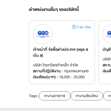
ตำแหน่งงานอื่นๆ ของบริษัทนี้
2 ชม. ก่อน
เจ้าหน้าที่ จัดซื้อต่างประเทศ (หยุด ส
บัญชี
เว้น ส)
บริษั
บริษัท ไทยทวีพรค้าเหล็ก จำกัด
สถานท
สถานที่ปฏิบัติงาน :
กรุงเทพมหานคร
เงินเ
เงินเดือน(บาท) :
18,000 - 25,000
Tags :
หางานราชการ
หางานเชียงใหม่
ห