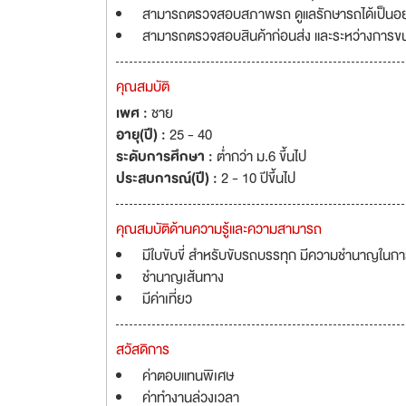
สามารถตรวจสอบสภาพรถ ดูแลรักษารถได้เป็นอย่
สามารถตรวจสอบสินค้าก่อนส่ง และระหว่างการขน
คุณสมบัติ
เพศ :
ชาย
อายุ(ปี) :
25 - 40
ระดับการศึกษา :
ต่ำกว่า ม.6 ขึ้นไป
ประสบการณ์(ปี) :
2 - 10 ปีขึ้นไป
คุณสมบัติด้านความรู้และความสามารถ
มีใบขับขี่ สำหรับขับรถบรรทุก มีความชำนาญในกา
ชำนาญเส้นทาง
มีค่าเที่ยว
สวัสดิการ
ค่าตอบแทนพิเศษ
ค่าทำงานล่วงเวลา