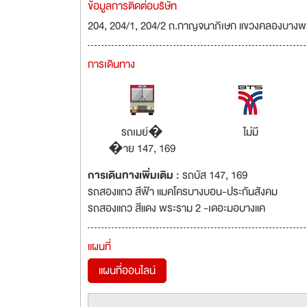
ข้อมูลการติดต่อบริษัท
204, 204/1, 204/2 ถ.กาญจนาภิเษก แขวงคลองบางพ
การเดินทาง
รถเมย์�
ไม่มี
�าย 147, 169
การเดินทางเพิ่มเติม :
รถบัส 147, 169
รถสองแถว สีฟ้า แมคโครบางบอน-ประกันสังคม
รถสองแถว สีแดง พระราม 2 -เดอะมอบางแค
แผนที่
แผนที่ออนไลน์