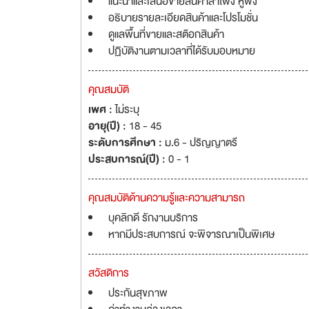
แนะนำและเสนอขายสินค้าสำโพง หูฟัง
อธิบายรายละเอียดสินค้าและโปรโมชั่น
ดูแลพื้นที่ขายและสต๊อกสินค้า
ปฏิบัติงานตามเวลาที่ได้รับมอบหมาย
คุณสมบัติ
เพศ :
ไม่ระบุ
อายุ(ปี) :
18 - 45
ระดับการศึกษา :
ม.6 - ปริญญาตรี
ประสบการณ์(ปี) :
0 - 1
คุณสมบัติด้านความรู้และความสามารถ
บุคลิกดี รักงานบริการ
หากมีประสบการณ์ จะพิจารณาเป็นพิเศษ
สวัสดิการ
ประกันสุขภาพ