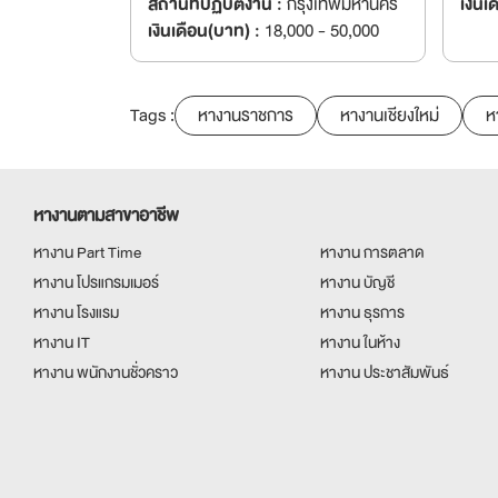
สถานที่ปฏิบัติงาน :
กรุงเทพมหานคร
เงินเ
เงินเดือน(บาท) :
18,000 - 50,000
Tags :
หางานราชการ
หางานเชียงใหม่
ห
หางานตามสาขาอาชีพ
หางาน Part Time
หางาน การตลาด
หางาน โปรแกรมเมอร์
หางาน บัญชี
หางาน โรงแรม
หางาน ธุรการ
หางาน IT
หางาน ในห้าง
หางาน พนักงานชั่วคราว
หางาน ประชาสัมพันธ์