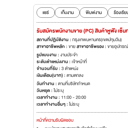
แชร์
เก็บงาน
พิมพ์งาน
ร้องเรีย
รับสมัครพนักงานขาย (PC) สินค้าหูฟัง เซ็น
สถานที่ปฏิบัติงาน :
กรุงเทพมหานคร(เขตปทุมวัน)
สาขาอาชีพหลัก :
ขาย
สาขาอาชีพรอง :
ขายอุปกรณ์ 
รูปแบบงาน :
งานประจำ
ระดับตำแหน่งงาน :
เจ้าหน้าที่
จำนวนที่รับ :
3 ตำแหน่ง
เงินเดือน(บาท) :
ตามตกลง
วันทำงาน :
ตามที่บริษัทกำหนด
วันหยุด :
ไม่ระบุ
เวลาทำงาน :
11:00 - 20:00
เวลาทำงานอื่นๆ :
ไม่ระบุ
หน้าที่ความรับผิดชอบ