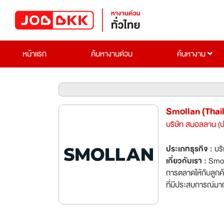
หน้าแรก
ค้นหางานด่วน
ค้นหางาน
Smollan (Thail
บริษัท สมอลลาน (ป
ประเภทธุรกิจ :
บร
เกี่ยวกับเรา :
Smol
การตลาดให้กับลูกค้
ที่มีประสบการณ์มา
(ประเทศไทย) จำกัด
แบรนด์สินค้าต่างๆ