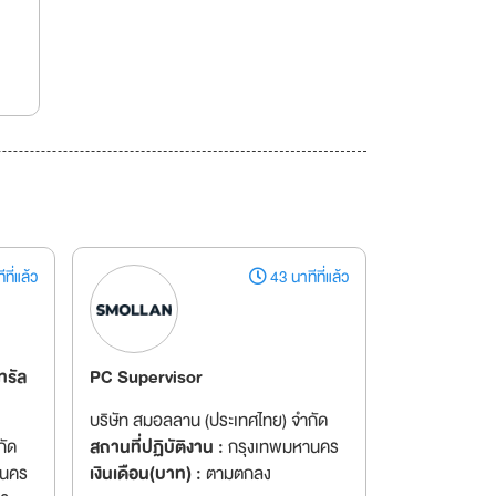
ที่แล้ว
43 นาทีที่แล้ว
ทรัล
PC Supervisor
บริษัท สมอลลาน (ประเทศไทย) จำกัด
กัด
สถานที่ปฏิบัติงาน :
กรุงเทพมหานคร
านคร
เงินเดือน(บาท) :
ตามตกลง