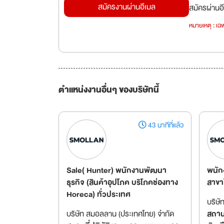
สมัครงานผ่านอีเมล
สมัครผ่านอี
หมายเหตุ : เฉพ
ตำแหน่งงานอื่นๆ ของบริษัทนี้
43 นาทีที่แล้ว
Sale( Hunter) พนักงานพัฒนา
พนัก
ธุรกิจ (สินค้าอุปโภค บริโภคช่องทาง
สาขา
Horeca) ทั่วประเทศ
บริษั
บริษัท สมอลลาน (ประเทศไทย) จำกัด
สถานท