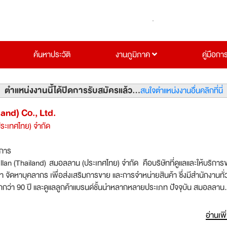
ค้นหาประวัติ
งานภูมิภาค
คู่มือกา
ตำแหน่งงานนี้ได้ปิดการรับสมัครแล้ว...
สนใจตำแหน่งงานอื่นคลิกที่นี่
and) Co., Ltd.
ระเทศไทย) จำกัด
ิการ
lan (Thailand) สมอลลาน (ประเทศไทย) จำกัด คือบริษัทที่ดูแลและให้บริกา
า จัดหาบุคลากร เพื่อส่งเสริมการขาย และการจำหน่ายสินค้า ซึ่งมีสำนักงานทั่
กกว่า 90 ปี และดูแลลูกค้าแบรนด์ชั้นนำหลากหลายประเภท ปัจจุบัน สมอลลาน
 มีทีมงานมากกว่า 100,000 คน ที่พร้อมดูแลขยายการตลาด เพิ่มยอดขาย ให้แก
อ่านเพิ