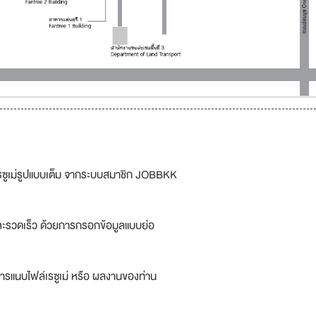
รซูเม่รูปแบบเต็ม จากระบบสมาชิก JOBBKK
ละรวดเร็ว ด้วยการกรอกข้อมูลแบบย่อ
ารแนบไฟล์เรซูเม่ หรือ ผลงานของท่าน