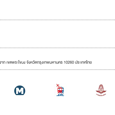
บางจาก เขตพระโขนง จังหวัดกรุงเทพมหานคร 10260 ประเทศไทย