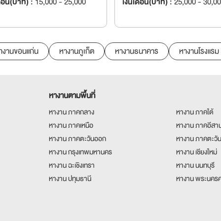
ดือน(บาท) :
15,000 - 25,000
เงินเดือน(บาท) :
25,000 - 30,0
างานขอนแก่น
หางานภูเก็ต
หางานธนาคาร
หางานโรงแรม
หางานตามพื้นที่
หางาน ภาคกลาง
หางาน ภาคใต้
หางาน ภาคเหนือ
หางาน ภาคอีสา
หางาน ภาคตะวันออก
หางาน ภาคตะวั
หางาน กรุงเทพมหานคร
หางาน เชียงใหม่
หางาน ฉะเชิงเทรา
หางาน นนทบุรี
หางาน ปทุมธานี
หางาน พระนครศ