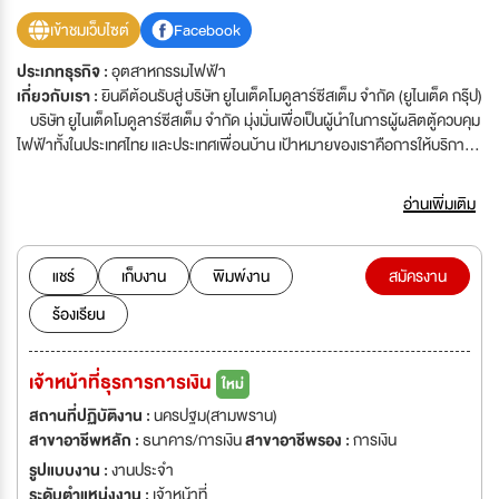
เข้าชมเว็บไซต์
Facebook
ประเภทธุรกิจ :
อุตสาหกรรมไฟฟ้า
เกี่ยวกับเรา :
ยินดีต้อนรับสู่ บริษัท ยูไนเต็ดโมดูลาร์ซีสเต็ม จำกัด (ยูไนเต็ด กรุ๊ป)
บริษัท ยูไนเต็ดโมดูลาร์ซีสเต็ม จำกัด มุ่งมั่นเพื่อเป็นผู้นำในการผู้ผลิตตู้ควบคุม
ไฟฟ้าทั้งในประเทศไทย และประเทศเพื่อนบ้าน เป้าหมายของเราคือการให้บริการ
ผลิตภัณฑ์คุณภาพสูงพร้อมกับมาตรฐานที่เป็นที่ยอมรับในระดับสากล ทุกความ
พยายามในการพัฒนาองค์กรของเราไม่ใช่เพียงเพื่อความก้าวหน้ายั่งยืนอย่าง
อ่านเพิ่มเติม
เดียวเท่านั้น แต่ยังเป็นการตอบแทนผลิตภัณฑ์และบริการที่ดียิ่งขึ้นให้แก่ลูกค้าของ
เรา ยูไนเต็ด กรุ๊ป โดย บริษัท ยูไนเต็ด โมดูลาร์ ซีสเต็ม จำกัด ผู้นำด้านการ
ผลิตตู้สวิทช์บอร์ดตามคำสั่งลูกค้าด้วยมาตรฐานสากลภายใต้ แบรนด์ UMS
แชร์
เก็บงาน
พิมพ์งาน
สมัครงาน
ควบคุมกระบวนการผลิตและบริการตามนโยบายคุณภาพ “คุณภาพผลิตภัณฑ์
ร้องเรียน
เด่น เน้นส่งมอบตามกำหนดเวลา การบริการน่าประทับใจ เอาใจใส่มาตรฐาน
สากล” ความภาคภูมิใจอีกก้าวหนึ่งของ UMS คือการได้รับเกียรติ ให้เป็น LV
Partner ของ LSIS ผู้บริการด้านอุปกรณ์ไฟฟ้าแบบครบวงจร และเป็นบริษัทที่
เจ้าหน้าที่ธุรการการเงิน
ใหม่
เป็นผู้นำด้านอุตสาหกรรมของประเทศเกาหลีใต้ โดยได้รับการจัดอันดับให้เป็นก
ลุ่มธุรกิจภายในประเทศที่ใหญ่เป็นอันดับ 7 ทั้งนี้ประกอบไปด้วยบริษัทในเครือรวม
สถานที่ปฏิบัติงาน :
นครปฐม(สามพราน)
แล้ว 5 บริษัท ที่ตอบสนองความต้องการของลูกค้าได้อย่างครบวงจร ได้แก่
สาขาอาชีพหลัก :
ธนาคาร/การเงิน
สาขาอาชีพรอง :
การเงิน
1.บริษัท ยูไนเต็ด โมดูลาร์ ซีสเต็ม จำกัด ผลิตและจัดจำหน่ายตู้ไฟฟ้า 2. บริษัท
รูปแบบงาน :
งานประจำ
ยูไนเต็ด แมนูแฟคเจอริ่ง จำกัด ผลิตและจัดจำหน่ายรางไฟฟ้า 3. บริษัท
ระดับตำแหน่งงาน :
เจ้าหน้าที่