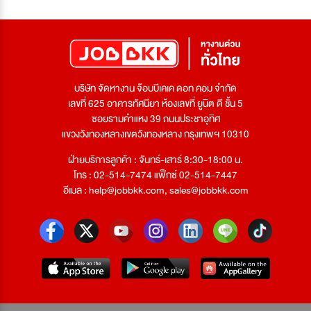
บริษัท จัดหางาน จ๊อบบีเคเค ดอท คอม จำกัด
เลขที่ 625 อาคารทัศนียา ห้องเลขที่ ยูนิต ดี ชั้น 5
ซอยรามคำแหง 39 ถนนประชาอุทิศ
แขวงวังทองหลางเขตวังทองหลาง กรุงเทพฯ 10310
ฝ่ายบริการลูกค้า : จันทร์-เสาร์ 8:30-18:00 น.
โทร : 02-514-7474 แฟ็กซ์ 02-514-7447
อีเมล :
help@jobbkk.com
,
sales@jobbkk.com