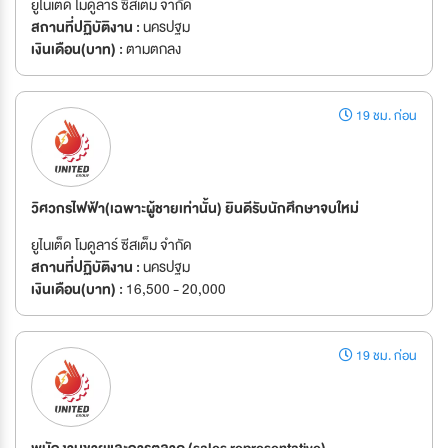
ยูไนเต็ด โมดูลาร์ ซีสเต็ม จำกัด
สถานที่ปฏิบัติงาน :
นครปฐม
เงินเดือน(บาท) :
ตามตกลง
19 ชม. ก่อน
วิศวกรไฟฟ้า(เฉพาะผู้ชายเท่านั้น) ยินดีรับนักศึกษาจบใหม่
ยูไนเต็ด โมดูลาร์ ซีสเต็ม จำกัด
สถานที่ปฏิบัติงาน :
นครปฐม
เงินเดือน(บาท) :
16,500 - 20,000
19 ชม. ก่อน