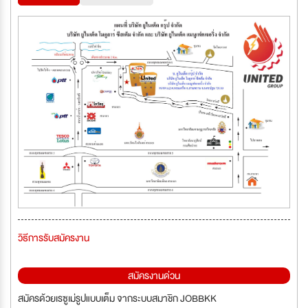
วิธีการรับสมัครงาน
สมัครงานด่วน
สมัครด้วยเรซูเม่รูปแบบเต็ม จากระบบสมาชิก JOBBKK