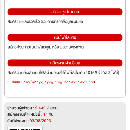
สร้างเรซูเม่แบบย่อ
สมัครง่ายและรวดเร็ว ด้วยการกรอกข้อมูลแบบย่อ
แนบไฟล์สมัคร
สมัครด้วยการแนบไฟล์เรซูเม่ หรือ ผลงานของท่าน
สมัครงานผ่านอีเมล
สมัครผ่านอีเมล (แนบไฟล์ผ่านอีเมลได้ไฟล์ละไม่เกิน 10 MB จำกัด 3 ไฟล์)
หมายเหตุ : เฉพาะไฟล์ *.jpg, *.jpeg, *.png หรือ *.doc, *.docx, *.pdf
จำนวนผู้เข้าชม :
3,443
จำนวน
สมัครงานตำแหน่งนี้ :
14
คน
วันที่อัพเดท :
03/08/2026