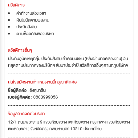
สวัสดิการ
ค่าทำงานล่วงเวลา
เงินโบนัสตามผลงาน
ประกันสังคม
ตามข้อตกลงของบริษัท
สวัสดิการอื่นๆ
ประกันอุบัติเหตุกลุ่ม ประกันสังคม ค่าคอมมิชชั่น (หลังผ่านทอดลองงาน) วัน
หยุดตามประกาศของบริษัทฯ สัมนาประจำปี สวัสดิการอื่นๆตามกฎบริษัทฯ
สนใจสมัครงานตำแหน่งงานนี้กรุณาติดต่อ
ชื่อผู้ติดต่อ :
อังศุมาริน
เบอร์ผู้ติดต่อ :
0863999056
ข้อมูลการติดต่อบริษัท
12/1 ถนนพระราม 9 แขวงห้วยขวาง เขตห้วยขวาง กรุงเทพฯ แขวงห้วยขวาง
เขตห้วยขวาง จังหวัดกรุงเทพมหานคร 10310 ประเทศไทย