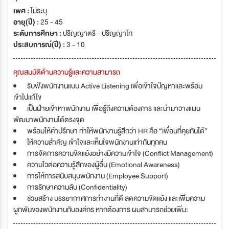
เพศ :
ไม่ระบุ
อายุ(ปี) :
25 - 45
ระดับการศึกษา :
ปริญญาตรี - ปริญญาโท
ประสบการณ์(ปี) :
3 - 10
คุณสมบัติด้านความรู้และความสามารถ
รับฟังพนักงานแบบ Active Listening เพื่อเข้าใจปัญหาและพร้อม
เข้าไปแก้ไข
เป็นฝ่ายเข้าหาพนักงาน เพื่อรู้ถึงความต้องการ และนำมาวางแผน
พัฒนาพนักงานได้ตรงจุด
พร้อมให้คำปรึกษา ทำให้พนักงานรู้สึกว่า HR คือ “เพื่อนที่คุยกันได้”
ให้ความสำคัญ เข้าใจและเห็นใจพนักงานเท่ากันทุกคน
การจัดการความขัดแย้งอย่างมีความเข้าใจ (Conflict Management)
ความไวต่อความรู้สึกของผู้อื่น (Emotional Awareness)
การให้การสนับสนุนพนักงาน (Employee Support)
การรักษาความลับ (Confidentiality)
ช่วยสร้าง บรรยากาศการทำงานที่ดี ลดความขัดแย้ง และเพิ่มความ
ผูกพันของพนักงานกับองค์กร หากต้องการ ผมสามารถช่วยเพิ่ม: