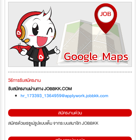
วิธีการรับสมัครงาน
รับสมัครงานผ่านทาง JOBBKK.COM
hr_173393_1364959@applywork.jobbkk.com
สมัครงานด่วน
สมัครด้วยเรซูเม่รูปแบบเต็ม จากระบบสมาชิก JOBBKK