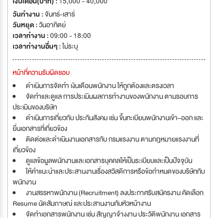
เงินเดือน(บาท) :
15,000 - 40,000
วันทำงาน :
จันทร์-เสาร์
วันหยุด :
วันอาทิตย์
เวลาทำงาน :
09:00 - 18:00
เวลาทำงานอื่นๆ :
ไม่ระบุ
หน้าที่ความรับผิดชอบ
ดำเนินการจัดทำ เงินเดือนพนักงาน ให้ถูกต้องและตรงเวลา
จัดทำและดูแล การประเมินผลการทำงานของพนักงาน ตามรอบการ
ประเมินของบริษัท
ดำเนินการเกี่ยวกับ ประกันสังคม เช่น ขึ้นทะเบียนพนักงานเข้า–ออก และ
ยื่นเอกสารที่เกี่ยวข้อง
ติดต่อและดำเนินงานเอกสารกับ กรมแรงงาน ตามกฎหมายแรงงานที่
เกี่ยวข้อง
ดูแลข้อมูลพนักงานและเอกสารบุคคลให้เป็นระเบียบและเป็นปัจจุบัน
ให้คำแนะนำและประสานงานเรื่องสวัสดิการหรือข้อกำหนดของบริษัทกับ
พนักงาน
งานสรรหาพนักงาน (Recruitment) ลงประกาศรับสมัครงาน คัดเลือก
Resume นัดสัมภาษณ์ และประสานงานกับหัวหน้างาน
จัดทำเอกสารพนักงาน เช่น สัญญาจ้างงาน ประวัติพนักงาน เอกสาร