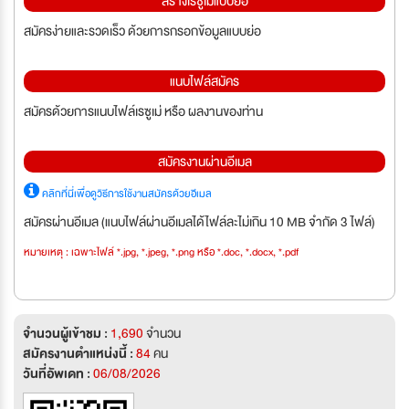
สร้างเรซูเม่แบบย่อ
สมัครง่ายและรวดเร็ว ด้วยการกรอกข้อมูลแบบย่อ
แนบไฟล์สมัคร
สมัครด้วยการแนบไฟล์เรซูเม่ หรือ ผลงานของท่าน
สมัครงานผ่านอีเมล
คลิกที่นี่เพื่อดูวิธีการใช้งานสมัครด้วยอีเมล
สมัครผ่านอีเมล (แนบไฟล์ผ่านอีเมลได้ไฟล์ละไม่เกิน 10 MB จำกัด 3 ไฟล์)
หมายเหตุ : เฉพาะไฟล์ *.jpg, *.jpeg, *.png หรือ *.doc, *.docx, *.pdf
จำนวนผู้เข้าชม :
1,690
จำนวน
สมัครงานตำแหน่งนี้ :
84
คน
วันที่อัพเดท :
06/08/2026