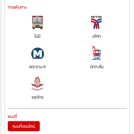
การเดินทาง
ไม่มี
อโศก
พระราม 9
มักกะสัน
จตุจักร
แผนที่
แผนที่ออนไลน์