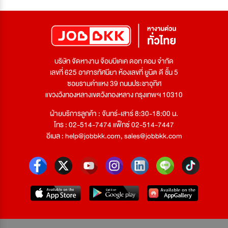
บริษัท จัดหางาน จ๊อบบีเคเค ดอท คอม จำกัด
เลขที่ 625 อาคารทัศนียา ห้องเลขที่ ยูนิต ดี ชั้น 5
ซอยรามคำแหง 39 ถนนประชาอุทิศ
แขวงวังทองหลางเขตวังทองหลาง กรุงเทพฯ 10310
ฝ่ายบริการลูกค้า : จันทร์-เสาร์ 8:30-18:00 น.
โทร : 02-514-7474 แฟ็กซ์ 02-514-7447
อีเมล :
help@jobbkk.com
,
sales@jobbkk.com