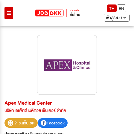
TH
EN
เข้าสู่ระบบ
Apex Medical Center
บริษัท เอเพ็กซ์ เมดิคอล เซ็นเตอร์ จำกัด
เข้าชมเว็บไซต์
Facebook