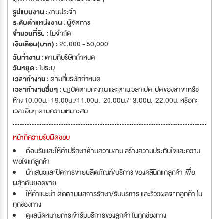
รูปแบบงาน :
งานประจำ
ระดับตำแหน่งงาน :
ผู้จัดการ
จำนวนที่รับ :
ไม่จำกัด
เงินเดือน(บาท) :
20,000 - 50,000
วันทำงาน :
ตามที่บริษัทกำหนด
วันหยุด :
ไม่ระบุ
เวลาทำงาน :
ตามที่บริษัทกำหนด
เวลาทำงานอื่นๆ :
ปฏิบัติตามกะงาน และตามเวลาเปิด-ปิดของสาขาหรือ
ห้าง 10.00น.-19.00น./11.00น.-20.00น./13.00น.-22.00น. หรือกะ
เวลาอื่นๆ ตามความเหมาะสม
หน้าที่ความรับผิดชอบ
ต้อนรับและให้คำปรึกษาด้านความงาม สร้างความประทับใจและความ
พอใจแก่ลูกค้า
นำเสนอและปิดการขายผลิตภัณฑ์/บริการ ของคลินิกแก่ลูกค้า เพื่อ
ผลักดันยอดขาย
ให้คำแนะนำ ติดตามผลการรักษา/รับบริการ และรีวิวผลจากลูกค้า ใน
ทุกช่องทาง
ดูแลนัดหมายการเข้ารับบริการของลูกค้า ในทุกช่องทาง