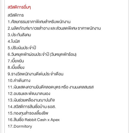
สวัสดิการอื่นๆ
สวัสดิการ
1.ศัลยกรรมราคาพิเศษสำหรับพนักงาน
2.ผลิตภัณฑ์ยา/เวชสำอาง และส่วนลดพิเศษ ราคาพนักงาน
3.ประกันสังคม
4.โบนัส
5.ปรับเงินประจำปี
6.วันหยุดพักผ่อนประจำปี (วันหยุดพักร้อน)
7.เบี้ยขยัน
8.เบี้ยเลี้ยง
9.รางวัลพนักงานดีเด่นประจำเดือน
10.ค่าเดินทาง
11.เงินแสดงความยินดีคลอดบุตร หรือ งานมงคลสมรส
12.อบรมและพัฒนาตนเอง
13.เงินช่วยเหลืองานฌาปนกิจ
14.สวัสดิการสินเชื่อบ้าน ธอส.
15.กองทุนสำรองเลี้ยงชีพ
16.สินเชื่อ Rabbit Cash x Apex
17.Dormitory