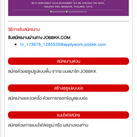
วิธีการรับสมัครงาน
รับสมัครงานผ่านทาง JOBBKK.COM
hr_173678_1285520@applywork.jobbkk.com
สมัครงานด่วน
สมัครด้วยเรซูเม่รูปแบบเต็ม จากระบบสมาชิก JOBBKK
สร้างเรซูเม่แบบย่อ
สมัครง่ายและรวดเร็ว ด้วยการกรอกข้อมูลแบบย่อ
แนบไฟล์สมัคร
สมัครด้วยการแนบไฟล์เรซูเม่ หรือ ผลงานของท่าน