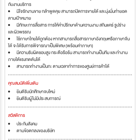
กับงานบริการ
มีใจรักงานขาย กล้าพูดคุย สามารถปิดการขายได้ และมุ่งมั่นทำยอด
ตามเป้าหมาย
มีทักษะการสื่อสาร การให้คำปรึกษาด้านความงาม สกินแคร์ รูปร่าง
และผิวพรรณ
ใช้ภาษาไทยได้ถูกต้อง หากสามารถสื่อสารภาษาอังกฤษหรือภาษาจีน
ได้ จะได้รับการพิจารณาเป็นพิเศษ (พร้อมค่าภาษา)
มีความรับผิดชอบสูง กระตือรือร้น สามารถทำงานเป็นทีม และทำงาน
ภายใต้แรงกดดันได้
สามารถทำงานเป็นกะ ตามเวลาทำการของศูนย์การค้าได้
คุณสมบัติเพิ่มเติม
ยินดีรับนักศึกษาจบใหม่
ยินดีรับผู้ไม่มีประสบการณ์
สวัสดิการ
ประกันสังคม
ตามข้อตกลงของบริษัท