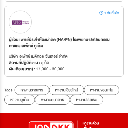
1 วันที่แล้ว
ผู้ช่วยแพทย์ประจำห้องผ่าตัด (NA/PN) โรงพยาบาลศัลยกรรม
ตกแต่งเอเพ็กซ์ ภูเก็ต
บริษัท เอเพ็กซ์ เมดิคอล เซ็นเตอร์ จำกัด
สถานที่ปฏิบัติงาน :
ภูเก็ต
เงินเดือน(บาท) :
17,000 - 30,000
Tags :
หางานราชการ
หางานเชียงใหม่
หางานขอนแก่น
หางานภูเก็ต
หางานธนาคาร
หางานโรงแรม