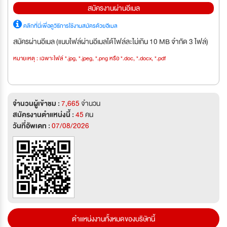
สมัครงานผ่านอีเมล
คลิกที่นี่เพื่อดูวิธีการใช้งานสมัครด้วยอีเมล
สมัครผ่านอีเมล (แนบไฟล์ผ่านอีเมลได้ไฟล์ละไม่เกิน 10 MB จำกัด 3 ไฟล์)
หมายเหตุ : เฉพาะไฟล์ *.jpg, *.jpeg, *.png หรือ *.doc, *.docx, *.pdf
จำนวนผู้เข้าชม :
7,665
จำนวน
สมัครงานตำแหน่งนี้ :
45
คน
วันที่อัพเดท :
07/08/2026
ตำแหน่งงานทั้งหมดของบริษัทนี้