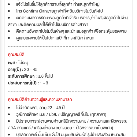
แจ้งโปรโมชั่นให้ลูกค้าทราบทั้งลูกค้าเก่าและลูกค้าใหมู่
โทร Confirm นัดหมายลูกค้าที่จะรับบริการในวันถัดไป
ติดตามผลการรักษาของลูกค้าที่เข้ารับบริการ,ทำใบส่งตัวลูกค้าไปต่าง
สาขา และติดตามผลที่ได้เข้าไปรับบริการต่างสาขา
ติดตามอัพเดทโปรโมชั่นต่างๆ และนำเสนอลูกค้า เพื่อกระตุ้นยอดขาย
ดูแลยอดขายให้เป็นไปตามเป้าที่ทางคลินิกกำหนด
คุณสมบัติ
เพศ :
ไม่ระบุ
อายุ(ปี) :
20 - 45
ระดับการศึกษา :
ม.6 ขึ้นไป
ประสบการณ์(ปี) :
1 - 3
คุณสมบัติด้านความรู้และความสามารถ
ไม่จำกัดเพศ , อายุ 22 – 45 ปี
วุฒิการศึกษา ม.6 / ปวส. / ปริญญาตรี ขึ้นไป (ทุกสาขา)
มีประสบการณ์งานขายด้านคลินิกความงาม / ความงามและผิวพรรณ
/ BA สกินแคร์ / เครื่องสำอาง อย่างน้อย 1 ปี (พิจารณาเป็นพิเศษ)
บุคลิกภาพดี ยิ้มแย้มแจ่มใส มนุษยสัมพันธ์ดี รูปร่างสมส่วน เหมาะสม