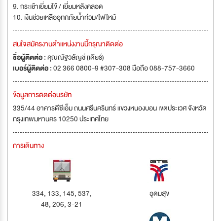
9. กระเช้าเยี่ยมไข้ / เยี่ยมหลังคลอด
10. เงินช่วยเหลืออุทกภัยน้ำท่วม/ไฟไหม้
สนใจสมัครงานตำแหน่งงานนี้กรุณาติดต่อ
ชื่อผู้ติดต่อ :
คุณณัฐวลัญช์ (เดียร์)
เบอร์ผู้ติดต่อ :
02 366 0800-9 #307-308 มือถือ 088-757-3660
ข้อมูลการติดต่อบริษัท
335/44 อาคารดีซีเอ็ม ถนนศรีนครินทร์ แขวงหนองบอน เขตประเวศ จังหวัด
กรุงเทพมหานคร 10250 ประเทศไทย
การเดินทาง
334, 133, 145, 537,
อุดมสุข
48, 206, 3-21