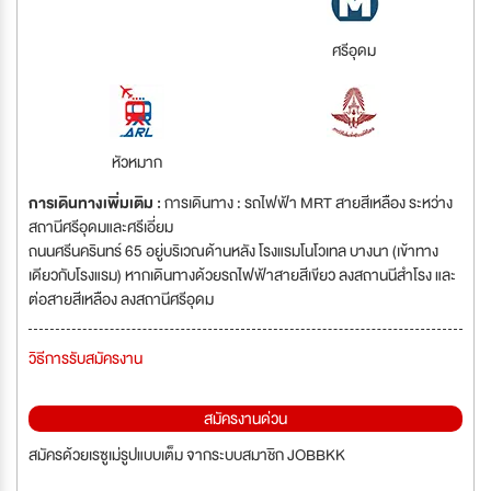
ศรีอุดม
หัวหมาก
การเดินทางเพิ่มเติม :
การเดินทาง : รถไฟฟ้า MRT สายสีเหลือง ระหว่าง
สถานีศรีอุดมและศรีเอี่ยม
ถนนศรีนครินทร์ 65 อยู่บริเวณด้านหลัง โรงแรมโนโวเทล บางนา (เข้าทาง
เดียวกับโรงแรม) หากเดินทางด้วยรถไฟฟ้าสายสีเขียว ลงสถานนีสำโรง และ
ต่อสายสีเหลือง ลงสถานีศรีอุดม
วิธีการรับสมัครงาน
สมัครงานด่วน
สมัครด้วยเรซูเม่รูปแบบเต็ม จากระบบสมาชิก JOBBKK