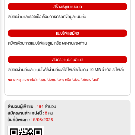
สร้างเรซูเม่แบบย่อ
สมัครง่ายและรวดเร็ว ด้วยการกรอกข้อมูลแบบย่อ
แนบไฟล์สมัคร
สมัครด้วยการแนบไฟล์เรซูเม่ หรือ ผลงานของท่าน
สมัครงานผ่านอีเมล
สมัครผ่านอีเมล (แนบไฟล์ผ่านอีเมลได้ไฟล์ละไม่เกิน 10 MB จำกัด 3 ไฟล์)
หมายเหตุ : เฉพาะไฟล์ *.jpg, *.jpeg, *.png หรือ *.doc, *.docx, *.pdf
จำนวนผู้เข้าชม :
494
จำนวน
สมัครงานตำแหน่งนี้ :
8
คน
วันที่อัพเดท :
15/06/2026