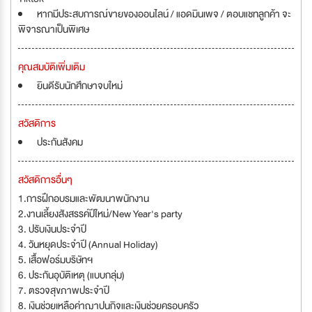
หากมีประสบการณ์ขายของออนไลน์ / แอดมินเพจ / ตอบแชทลูกค้า จะ
พิจารณาเป็นพิเศษ
คุณสมบัติเพิ่มเติม
ยินดีรับนักศึกษาจบใหม่
สวัสดิการ
ประกันสังคม
สวัสดิการอื่นๆ
1.การฝึกอบรมและพัฒนาพนักงาน
2.งานเลี้ยงสังสรรค์ปีใหม่/New Year's party
3. ปรับเงินประจำปี
4. วันหยุดประจำปี (Annual Holiday)
5. เสื้อฟอร์มบริษัทฯ
6. ประกันอุบัติเหตุ (แบบกลุ่ม)
7. ตรวจสุขภาพประจำปี
8. เงินช่วยเหลือค่าฌาปนกิจและเงินช่วยครอบครัว