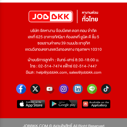
บริษัท จัดหางาน จ๊อบบีเคเค ดอท คอม จำกัด
เลขที่ 625 อาคารทัศนียา ห้องเลขที่ ยูนิต ดี ชั้น 5
ซอยรามคำแหง 39 ถนนประชาอุทิศ
แขวงวังทองหลางเขตวังทองหลาง กรุงเทพฯ 10310
ฝ่ายบริการลูกค้า : จันทร์-เสาร์ 8:30-18:00 น.
โทร : 02-514-7474 แฟ็กซ์ 02-514-7447
อีเมล :
help@jobbkk.com
,
sales@jobbkk.com
JOBBKK.COM © สงวนลิขสิทธิ์ All Right Reserved