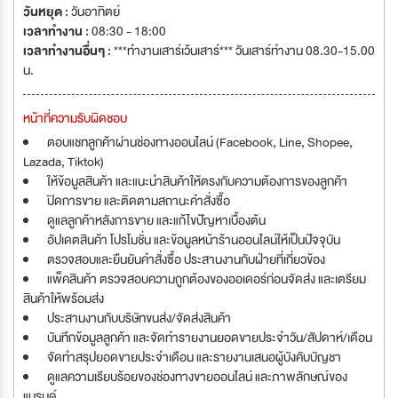
วันหยุด :
วันอาทิตย์
เวลาทำงาน :
08:30 - 18:00
เวลาทำงานอื่นๆ :
***ทำงานเสาร์เว้นเสาร์*** วันเสาร์ทำงาน 08.30-15.00
น.
หน้าที่ความรับผิดชอบ
ตอบแชทลูกค้าผ่านช่องทางออนไลน์ (Facebook, Line, Shopee,
Lazada, Tiktok)
ให้ข้อมูลสินค้า และแนะนำสินค้าให้ตรงกับความต้องการของลูกค้า
ปิดการขาย และติดตามสถานะคำสั่งซื้อ
ดูแลลูกค้าหลังการขาย และแก้ไขปัญหาเบื้องต้น
อัปเดตสินค้า โปรโมชั่น และข้อมูลหน้าร้านออนไลน์ให้เป็นปัจจุบัน
ตรวจสอบและยืนยันคำสั่งซื้อ ประสานงานกับฝ่ายที่เกี่ยวข้อง
แพ็คสินค้า ตรวจสอบความถูกต้องของออเดอร์ก่อนจัดส่ง และเตรียม
สินค้าให้พร้อมส่ง
ประสานงานกับบริษัทขนส่ง/จัดส่งสินค้า
บันทึกข้อมูลลูกค้า และจัดทำรายงานยอดขายประจำวัน/สัปดาห์/เดือน
จัดทำสรุปยอดขายประจำเดือน และรายงานเสนอผู้บังคับบัญชา
ดูแลความเรียบร้อยของช่องทางขายออนไลน์ และภาพลักษณ์ของ
แบรนด์