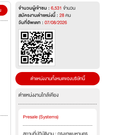
จำนวนผู้เข้าชม :
6,531
จำนวน
d to
น
สมัครงานตำแหน่งนี้ :
28
คน
of
วันที่อัพเดท :
07/08/2026
s the
and’s
 the
ตำแหน่งงานทั้งหมดของบริษัทนี้
ตำแหน่งงานใกล้เคียง
Presale (Systems)
สถานที่ปฏิบัติงาน : กรุงเทพมหานคร