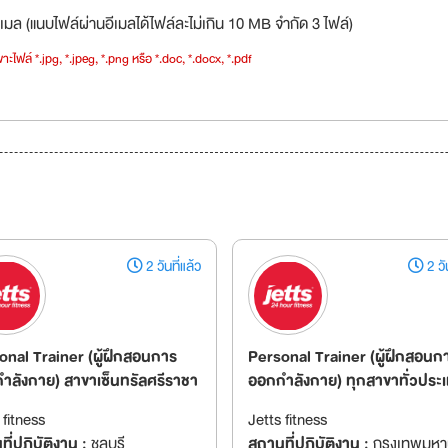
เมล (แนบไฟล์ผ่านอีเมลได้ไฟล์ละไม่เกิน 10 MB จำกัด 3 ไฟล์)
าะไฟล์ *.jpg, *.jpeg, *.png หรือ *.doc, *.docx, *.pdf
2 วันที่แล้ว
2 วัน
onal Trainer (ผู้ฝึกสอนการ
Personal Trainer (ผู้ฝึกสอนก
ำลังกาย) สาขาเซ็นทรัลศรีราชา
ออกกำลังกาย) ทุกสาขาทั่วประ
 fitness
Jetts fitness
ี่ปฏิบัติงาน :
ชลบุรี
สถานที่ปฏิบัติงาน :
กรุงเทพมห