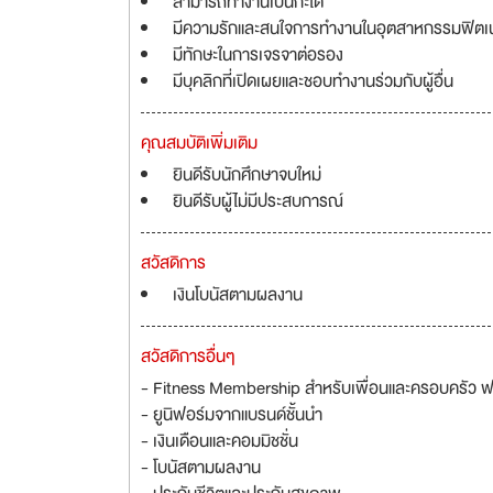
สามารถทำงานเป็นกะได้
มีความรักและสนใจการทำงานในอุตสาหกรรมฟิตเ
มีทักษะในการเจรจาต่อรอง
มีบุคลิกที่เปิดเผยและชอบทำงานร่วมกับผู้อื่น
คุณสมบัติเพิ่มเติม
ยินดีรับนักศึกษาจบใหม่
ยินดีรับผู้ไม่มีประสบการณ์
สวัสดิการ
เงินโบนัสตามผลงาน
สวัสดิการอื่นๆ
- Fitness Membership สำหรับเพื่อนและครอบครัว ฟ
- ยูนิฟอร์มจากแบรนด์ชั้นนำ
- เงินเดือนและคอมมิชชั่น
- โบนัสตามผลงาน