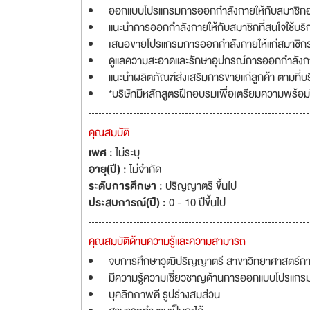
ออกแบบโปรแกรมการออกกำลังกายให้กับสมาชิกอ
แนะนำการออกกำลังกายให้กับสมาชิกที่สนใจใช้บริ
เสนอขายโปรแกรมการออกกำลังกายให้แก่สมาชิกราย
ดูแลความสะอาดและรักษาอุปกรณ์การออกกำลังกาย
แนะนำผลิตภัณฑ์ส่งเสริมการขายแก่ลูกค้า ตามที่
*บริษัทมีหลักสูตรฝึกอบรมเพื่อเตรียมความพร้อม
คุณสมบัติ
เพศ :
ไม่ระบุ
อายุ(ปี) :
ไม่จำกัด
ระดับการศึกษา :
ปริญญาตรี ขึ้นไป
ประสบการณ์(ปี) :
0 - 10 ปีขึ้นไป
คุณสมบัติด้านความรู้และความสามารถ
จบการศึกษาวุฒิปริญญาตรี สาขาวิทยาศาสตร์การก
มีความรู้ความเชี่ยวชาญด้านการออกแบบโปรแก
บุคลิกภาพดี รูปร่างสมส่วน