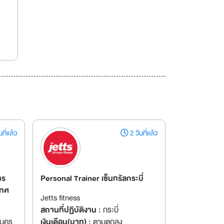
ที่แล้ว
2 วันที่แล้ว
าร
Personal Trainer เซ็นทรัลกระบี่
เทศ
Jetts fitness
สถานที่ปฏิบัติงาน :
กระบี่
านคร
เงินเดือน(บาท) :
ตามตกลง