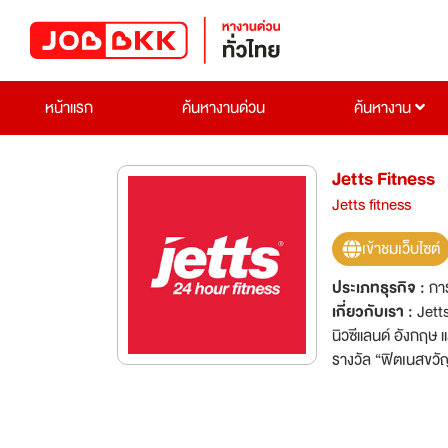
หน้าแรก
ค้นหางานด่วน
ค้นหางาน
Jetts Fitness
Jetts fitness
เข้าชมเว็บไซต์
ประเภทธุรกิจ :
กา
เกี่ยวกับเรา :
Jett
นิวซีแลนด์ อังกฤษ 
รางวัล “ฟิตเนสขวัญ
บริการ 24 ชั่วโมง
เป็นการรองรับการขย