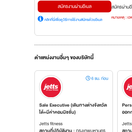
สมัครงานผ่านอีเมล
สมัครผ่านอี
หมายเหตุ : เฉพ
คลิกที่นี่เพื่อดูวิธีการใช้งานสมัครด้วยอีเมล
ตำแหน่งงานอื่นๆ ของบริษัทนี้
6 ชม. ก่อน
Sale Executive (เดินทางต่างจังหวัด
Pers
ได้+มีค่าคอมมิชชั่น)
ออกก
Jetts fitness
Jetts
สถานที่ปฏิบัติงาน :
กรุงเทพมหานคร
สถานท