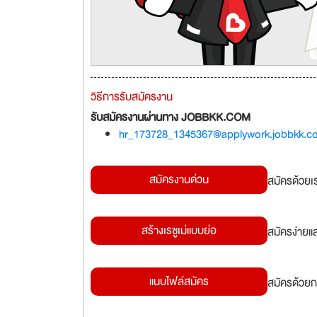
วิธีการรับสมัครงาน
รับสมัครงานผ่านทาง JOBBKK.COM
hr_173728_1345367@applywork.jobbkk.c
สมัครงานด่วน
สมัครด้วยเ
สร้างเรซูเม่แบบย่อ
สมัครง่ายแ
แนบไฟล์สมัคร
สมัครด้วยก