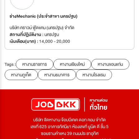
ช่างMechanic (ประจำสาขา นครปฐม)
บริษัท คราวน์ ฟู้ดแคน (นครปฐม) จำกัด
สถานที่ปฏิบัติงาน :
นครปฐม
เงินเดือน(บาท) :
14,000 - 20,000
Tags :
หางานราชการ
หางานเชียงใหม่
หางานขอนแก่น
หางานภูเก็ต
หางานธนาคาร
หางานโรงแรม
บริษัท จัดหางาน จ๊อบบีเคเค ดอท คอม จำกัด
เลขที่ 625 อาคารทัศนียา ห้องเลขที่ ยูนิต ดี ชั้น 5
ซอยรามคำแหง 39 ถนนประชาอุทิศ