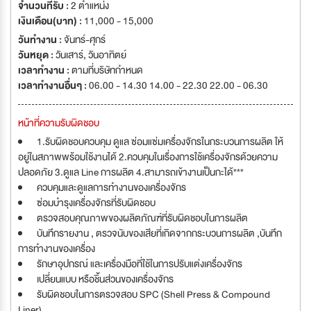
จำนวนที่รับ :
2 ตำแหน่ง
เงินเดือน(บาท) :
11,000 - 15,000
วันทำงาน :
จันทร์-ศุกร์
วันหยุด :
วันเสาร์
,
วันอาทิตย์
เวลาทำงาน :
ตามที่บริษัทกำหนด
เวลาทำงานอื่นๆ :
06.00 - 14.30 14.00 - 22.30 22.00 - 06.30
หน้าที่ความรับผิดชอบ
1.รับผิดชอบควบคุม ดูแล ซ่อมแซ่มเครื่องจักรในกระบวนการผลิต ให้
อยู่ในสภาพพร้อมใช้งานได้ 2.ควบคุมในเรื่องการใช้เครื่องจักรด้วยความ
ปลอดภัย 3.ดูแล Line การผลิต 4.สามารถเข้างานเป็นกะได้***
ควบคุมและดูแลการทำงานของเครื่องจักร
ซ่อมบำรุงเครื่องจักรที่รับผิดชอบ
ตรวจสอบคุณภาพของผลิตภัณฑ์ที่รับผิดชอบในการผลิต
บันทึกรายงาน , ตรวจนับของเสียที่เกิดจากกระบวนการผลิต ,บันทึก
การทำงานของเครื่อง
รักษาอุปกรณ์ และเครื่องมือที่ใช้ในการปรับแต่งเครื่องจักร
เปลี่ยนแบบ หรือชิ้นส่วนของเครื่องจักร
รับผิดชอบในการตรวจสอบ SPC (Shell Press & Compound
Liner)