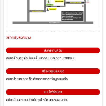
วิธีการรับสมัครงาน
สมัครงานด่วน
สมัครด้วยเรซูเม่รูปแบบเต็ม จากระบบสมาชิก JOBBKK
สร้างเรซูเม่แบบย่อ
สมัครง่ายและรวดเร็ว ด้วยการกรอกข้อมูลแบบย่อ
แนบไฟล์สมัคร
สมัครด้วยการแนบไฟล์เรซูเม่ หรือ ผลงานของท่าน