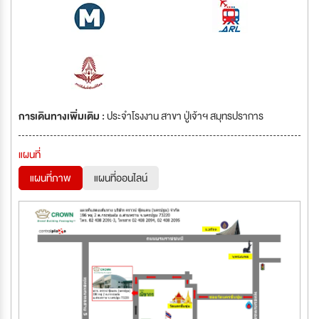
การเดินทางเพิ่มเติม :
ประจำโรงงาน สาขา ปู่เจ้าฯ สมุทรปราการ
แผนที่
แผนที่ภาพ
แผนที่ออนไลน์