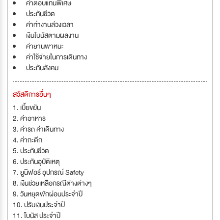
ค่าตอบแทนพิเศษ
ประกันชีวิต
ค่าทำงานล่วงเวลา
เงินโบนัสตามผลงาน
ค่ายานพาหนะ
ค่าใช้จ่ายในการเดินทาง
ประกันสังคม
สวัสดิการอื่นๆ
1. เบี้ยขยัน
2. ค่าอาหาร
3. ค่ารถ ค่าเดินทาง
4. ค่ากะดึก
5. ประกันชีวิต
6. ประกันอุบัติเหตุ
7. ยูนิฟอร์ อุปกรณ์ Safety
8. เงินช่วยเหลือกรณีต่างต่างๆ
9. วันหยุดพักผ่อนประจำปี
10. ปรับเงินประจำปี
11. โบนัส ประจำปี