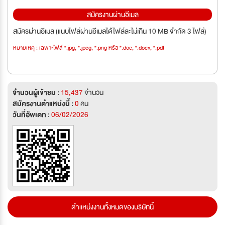
สมัครงานผ่านอีเมล
สมัครผ่านอีเมล (แนบไฟล์ผ่านอีเมลได้ไฟล์ละไม่เกิน 10 MB จำกัด 3 ไฟล์)
หมายเหตุ : เฉพาะไฟล์ *.jpg, *.jpeg, *.png หรือ *.doc, *.docx, *.pdf
จำนวนผู้เข้าชม :
15,437
จำนวน
สมัครงานตำแหน่งนี้ :
0
คน
วันที่อัพเดท :
06/02/2026
ตำแหน่งงานทั้งหมดของบริษัทนี้