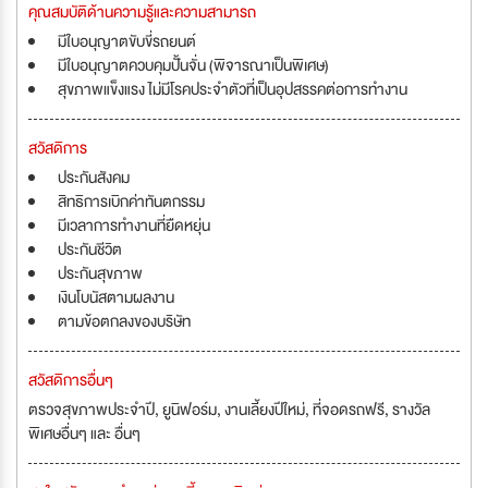
คุณสมบัติด้านความรู้และความสามารถ
มีใบอนุญาตขับขี่รถยนต์
มีใบอนุญาตควบคุมปั้นจั่น (พิจารณาเป็นพิเศษ)
สุขภาพแข็งแรง ไม่มีโรคประจำตัวที่เป็นอุปสรรคต่อการทำงาน
สวัสดิการ
ประกันสังคม
สิทธิการเบิกค่าทันตกรรม
มีเวลาการทำงานที่ยืดหยุ่น
ประกันชีวิต
ประกันสุขภาพ
เงินโบนัสตามผลงาน
ตามข้อตกลงของบริษัท
สวัสดิการอื่นๆ
ตรวจสุขภาพประจำปี, ยูนิฟอร์ม, งานเลี้ยงปีใหม่, ที่จอดรถฟรี, รางวัล
พิเศษอื่นๆ และ อื่นๆ