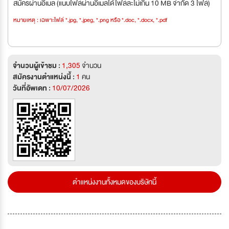
สมัครผ่านอีเมล (แนบไฟล์ผ่านอีเมลได้ไฟล์ละไม่เกิน 10 MB จำกัด 3 ไฟล์)
หมายเหตุ : เฉพาะไฟล์ *.jpg, *.jpeg, *.png หรือ *.doc, *.docx, *.pdf
จำนวนผู้เข้าชม :
1,305
จำนวน
สมัครงานตำแหน่งนี้ :
1
คน
วันที่อัพเดท :
10/07/2026
ตำแหน่งงานทั้งหมดของบริษัทนี้