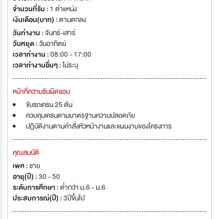
จำนวนที่รับ :
1 ตำแหน่ง
เงินเดือน(บาท) :
ตามตกลง
วันทำงาน :
จันทร์-เสาร์
วันหยุด :
วันอาทิตย์
เวลาทำงาน :
08:00 - 17:00
เวลาทำงานอื่นๆ :
ไม่ระบุ
หน้าที่ความรับผิดชอบ
ขับรถเครน 25 ตัน
ควบคุมเครนตามมาตรฐานความปลอดภัย
ปฏิบัติงานตามคำสั่งหัวหน้างานและแผนงานของโครงการ
คุณสมบัติ
เพศ :
ชาย
อายุ(ปี) :
30 - 50
ระดับการศึกษา :
ต่ำกว่า ม.6 - ม.6
ประสบการณ์(ปี) :
3ปีขึ้นไป