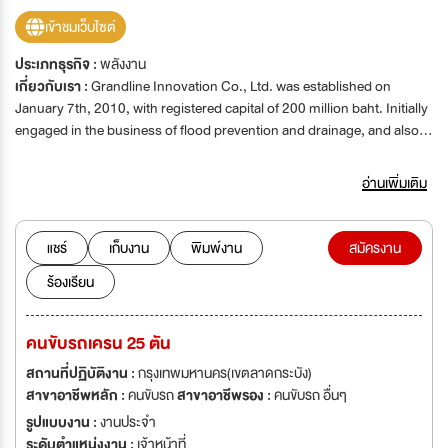
เข้าชมเว็บไซต์
ประเภทธุรกิจ :
พลังงาน
เกี่ยวกับเรา :
Grandline Innovation Co., Ltd. was established on
January 7th, 2010, with registered capital of 200 million baht. Initially
engaged in the business of flood prevention and drainage, and also
environmental systems (Engineering) our top management believes
that electronic devices are now communicating with each other. It
อ่านเพิ่มเติม
makes electronics can be linked through the Internet with the
expertise of the entire management team and effective staff.
Therefore, the company there are three business sectors – Digital
แชร์
เก็บงาน
พิมพ์งาน
สมัครงาน
Solutions Business – Engineering and Signalling System.
ร้องเรียน
คนขับรถเครน 25 ตัน
สถานที่ปฏิบัติงาน :
กรุงเทพมหานคร(เขตลาดกระบัง)
สาขาอาชีพหลัก :
คนขับรถ
สาขาอาชีพรอง :
คนขับรถ อื่นๆ
รูปแบบงาน :
งานประจำ
ระดับตำแหน่งงาน :
เจ้าหน้าที่