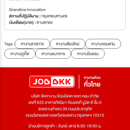
Grandline Innovation
สถานที่ปฏิบัติงาน :
กรุงเทพมหานคร
เงินเดือน(บาท) :
ตามตกลง
Tags :
หางานราชการ
หางานเชียงใหม่
หางานขอนแก่น
หางานภูเก็ต
หางานธนาคาร
หางานโรงแรม
บริษัท จัดหางาน จ๊อบบีเคเค ดอท คอม จำกัด
เลขที่ 625 อาคารทัศนียา ห้องเลขที่ ยูนิต ดี ชั้น 5
ซอยรามคำแหง 39 ถนนประชาอุทิศ
แขวงวังทองหลางเขตวังทองหลาง กรุงเทพฯ 10310
ฝ่ายบริการลูกค้า : จันทร์-เสาร์ 8:30-18:00 น.