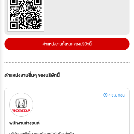
ตำแหน่งงานทั้งหมดของบริษัทนี้
ตำแหน่งงานอื่นๆ ของบริษัทนี้
4 ชม. ก่อน
พนักงานช่างยนต์
บริษัท เอชซีเอ็น ฮอนด้า ออโตโมบิล จำกัด