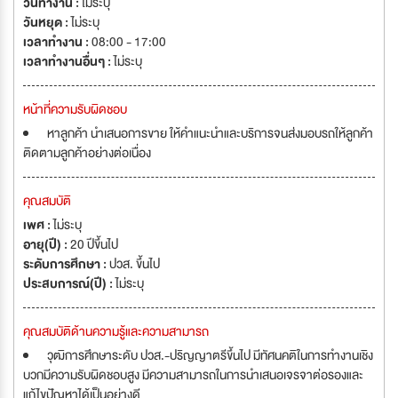
วันทำงาน :
ไม่ระบุ
วันหยุด :
ไม่ระบุ
เวลาทำงาน :
08:00 - 17:00
เวลาทำงานอื่นๆ :
ไม่ระบุ
หน้าที่ความรับผิดชอบ
หาลูกค้า นำเสนอการขาย ให้คำแนะนำและบริการจนส่งมอบรถให้ลูกค้า
ติดตามลูกค้าอย่างต่อเนื่อง
คุณสมบัติ
เพศ :
ไม่ระบุ
อายุ(ปี) :
20 ปีขึ้นไป
ระดับการศึกษา :
ปวส. ขึ้นไป
ประสบการณ์(ปี) :
ไม่ระบุ
คุณสมบัติด้านความรู้และความสามารถ
วุฒิการศึกษาระดับ ปวส.-ปริญญาตรีขึ้นไป มีทัศนคติในการทำงานเชิง
บวกมีความรับผิดชอบสูง มีความสามารถในการนำเสนอเจรจาต่อรองและ
แก้ไขปัญหาได้เป็นอย่างดี