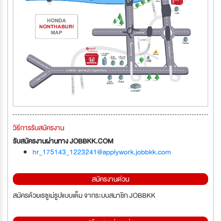
วิธีการรับสมัครงาน
รับสมัครงานผ่านทาง JOBBKK.COM
hr_175143_1223241@applywork.jobbkk.com
สมัครงานด่วน
สมัครด้วยเรซูเม่รูปแบบเต็ม จากระบบสมาชิก JOBBKK