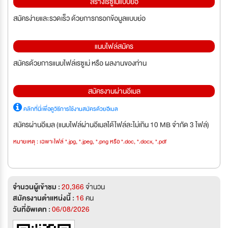
สร้างเรซูเม่แบบย่อ
สมัครง่ายและรวดเร็ว ด้วยการกรอกข้อมูลแบบย่อ
แนบไฟล์สมัคร
สมัครด้วยการแนบไฟล์เรซูเม่ หรือ ผลงานของท่าน
สมัครงานผ่านอีเมล
คลิกที่นี่เพื่อดูวิธีการใช้งานสมัครด้วยอีเมล
สมัครผ่านอีเมล (แนบไฟล์ผ่านอีเมลได้ไฟล์ละไม่เกิน 10 MB จำกัด 3 ไฟล์)
หมายเหตุ : เฉพาะไฟล์ *.jpg, *.jpeg, *.png หรือ *.doc, *.docx, *.pdf
จำนวนผู้เข้าชม :
20,366
จำนวน
สมัครงานตำแหน่งนี้ :
16
คน
วันที่อัพเดท :
06/08/2026