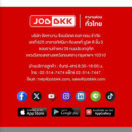
บริษัท จัดหางาน จ๊อบบีเคเค ดอท คอม จำกัด
เลขที่ 625 อาคารทัศนียา ห้องเลขที่ ยูนิต ดี ชั้น 5
ซอยรามคำแหง 39 ถนนประชาอุทิศ
แขวงวังทองหลางเขตวังทองหลาง กรุงเทพฯ 10310
ฝ่ายบริการลูกค้า : จันทร์-เสาร์ 8:30-18:00 น.
โทร : 02-514-7474 แฟ็กซ์ 02-514-7447
อีเมล :
help@jobbkk.com
,
sales@jobbkk.com