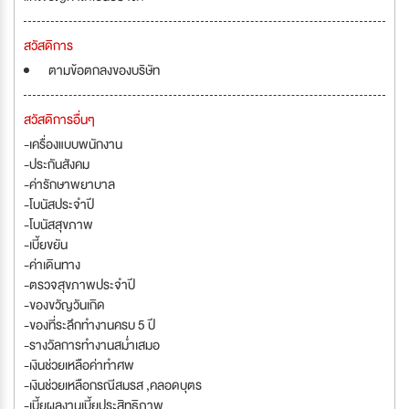
สวัสดิการ
ตามข้อตกลงของบริษัท
สวัสดิการอื่นๆ
-เครื่องแบบพนักงาน
-ประกันสังคม
-ค่ารักษาพยาบาล
-โบนัสประจำปี
-โบนัสสุขภาพ
-เบี้ยขยัน
-ค่าเดินทาง
-ตรวจสุขภาพประจำปี
-ของขวัญวันเกิด
-ของที่ระลึกทำงานครบ 5 ปี
-รางวัลการทำงานสม่ำเสมอ
-เงินช่วยเหลือค่าทำศพ
-เงินช่วยเหลือกรณีสมรส ,คลอดบุตร
-เบี้ยผลงานเบี้ยประสิทธิภาพ