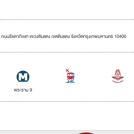
ขที่ 3 ถนนรัชดาภิเษก แขวงดินแดง เขตดินแดง จังหวัดกรุงเทพมหานคร 10400
พระราม 9