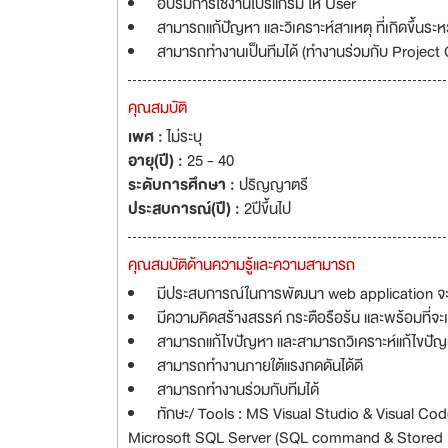
อบรมการใช้งานโปรแกรม ให้ User
สามารถแก้ปัญหา และวิเคราะห์สาเหตุ ที่เกิดขึ้นระห
สามารถทำงานเป็นทีมได้ (ทำงานร่วมกับ Project
คุณสมบัติ
เพศ :
ไม่ระบุ
อายุ(ปี) :
25 - 40
ระดับการศึกษา :
ปริญญาตรี
ประสบการณ์(ปี) :
2ปีขึ้นไป
คุณสมบัติด้านความรู้และความสามารถ
มีประสบการณ์ในการพัฒนา web application จ
มีความคิดสร้างสรรค์ กระตือรือร้น และพร้อมที่จะเ
สามารถแก้ไขปัญหา และสามารถวิเคราะห์แก้ไขปัญห
สามารถทำงานภายใต้แรงกดดันได้ดี
สามารถทำงานร่วมกับทีมได้
ทักษะ/ Tools : MS Visual Studio & Visual 
Microsoft SQL Server (SQL command & Stored 