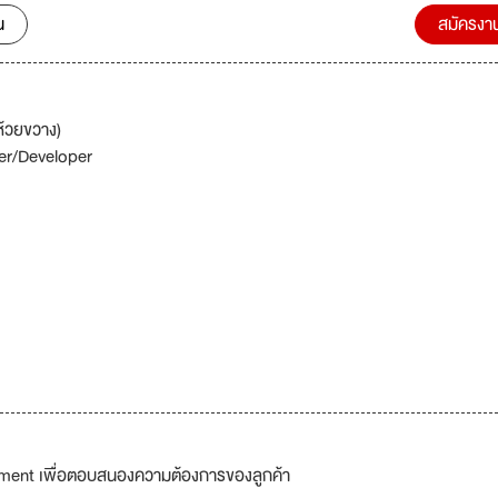
น
สมัครงา
้วยขวาง)
r/Developer
ment เพื่อตอบสนองความต้องการของลูกค้า