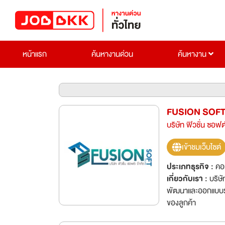
หน้าแรก
ค้นหางานด่วน
ค้นหางาน
FUSION SOF
บริษัท ฟิวชั่น ซอฟต
เข้าชมเว็บไซต์
ประเภทธุรกิจ :
คอ
เกี่ยวกับเรา :
บริษั
พัฒนาและออกแบบระบ
ของลูกค้า