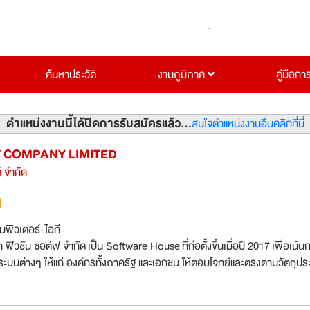
ค้นหาประวัติ
งานภูมิภาค
คู่มือกา
ตำแหน่งงานนี้ได้ปิดการรับสมัครแล้ว...
สนใจตำแหน่งงานอื่นคลิกที่นี่
T COMPANY LIMITED
์ จำกัด
มพิวเตอร์-ไอที
ท ฟิวชั่น ซอต์ฟ จำกัด เป็น Software House ที่ก่อตั้งขึ้นเมื่อปี 2017 เพื่อเน้น
บต่างๆ ให้แก่ องค์กรทั้งภาครัฐ และเอกชน ให้ตอบโจทย์และตรงตามวัตถุปร