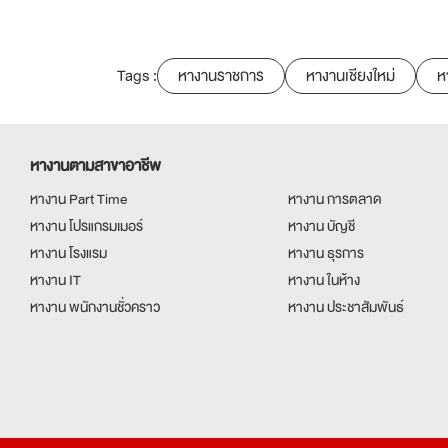
Tags :
หางานราชการ
หางานเชียงใหม่
ห
หางานตามสาขาอาชีพ
หางาน Part Time
หางาน การตลาด
หางาน โปรแกรมเมอร์
หางาน บัญชี
หางาน โรงแรม
หางาน ธุรการ
หางาน IT
หางาน ในห้าง
หางาน พนักงานชั่วคราว
หางาน ประชาสัมพันธ์