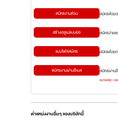
สมัครงานด่วน
สมัครด้วยเ
สร้างเรซูเม่แบบย่อ
สมัครง่ายแ
แนบไฟล์สมัคร
สมัครด้วยก
สมัครงานผ่านอีเมล
สมัครผ่านอี
หมายเหตุ : เฉพ
ตำแหน่งงานอื่นๆ ของบริษัทนี้