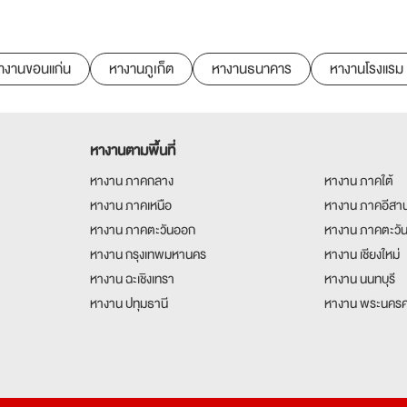
างานขอนแก่น
หางานภูเก็ต
หางานธนาคาร
หางานโรงแรม
หางานตามพื้นที่
หางาน ภาคกลาง
หางาน ภาคใต้
หางาน ภาคเหนือ
หางาน ภาคอีสา
หางาน ภาคตะวันออก
หางาน ภาคตะวั
หางาน กรุงเทพมหานคร
หางาน เชียงใหม่
หางาน ฉะเชิงเทรา
หางาน นนทบุรี
หางาน ปทุมธานี
หางาน พระนครศ