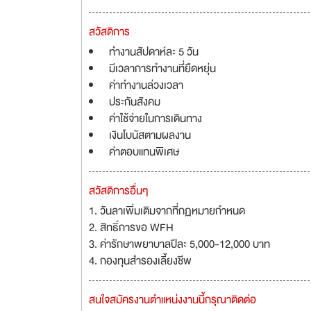
สวัสดิการ
ทำงานสัปดาห์ละ 5 วัน
มีเวลาการทำงานที่ยืดหยุ่น
ค่าทำงานล่วงเวลา
ประกันสังคม
ค่าใช้จ่ายในการเดินทาง
เงินโบนัสตามผลงาน
ค่าตอบแทนพิเศษ
สวัสดิการอื่นๆ
1. วันลาเพิ่มเติมจากที่กฏหมายกำหนด
2. สิทธิ์การขอ WFH
3. ค่ารักษาพยาบาลปีละ 5,000-12,000 บาท
4. กองทุนสำรองเลี้ยงชีพ
สนใจสมัครงานตำแหน่งงานนี้กรุณาติดต่อ