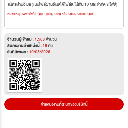
สมัครผ่านอีเมล (แนบไฟล์ผ่านอีเมลได้ไฟล์ละไม่เกิน 10 MB จำกัด 3 ไฟล์)
หมายเหตุ : เฉพาะไฟล์ *.jpg, *.jpeg, *.png หรือ *.doc, *.docx, *.pdf
จำนวนผู้เข้าชม :
1,583
จำนวน
สมัครงานตำแหน่งนี้ :
18
คน
วันที่อัพเดท :
10/08/2026
ตำแหน่งงานทั้งหมดของบริษัทนี้