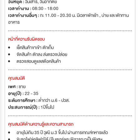
วันหยุด :
วันเสาร์
,
วันอาทิตย์
เวลาทำงาน :
08:30 - 18:00
เวลาทำงานอื่นๆ :
กะ 11.00 - 20.30 น. มีเวลาพักเช้า , บ่าย และพักทาน
อาหาร
หน้าที่ความรับผิดชอบ
เช็คสินค้าขาเข้า ตักเก็บ
จัดสินค้า ตักลง ส่งตรวจปล่อย
ตรวจสอบดูแลสต๊อคสินค้า
คุณสมบัติ
เพศ :
ชาย
อายุ(ปี) :
22 - 35
ระดับการศึกษา :
ต่ำกว่า ม.6 - ปวส.
ประสบการณ์(ปี) :
1ปีขึ้นไป
คุณสมบัติด้านความรู้และความสามารถ
อายุไม่เกิน 35 ปี วุฒิ ม.3 ขึ้นไป ผ่านการเกณฑ์ทหารแล้ว
ขับรถโฟล์คลิฟท์ได้ มีใบเซอร์ฯจะพิจารณาเป็นพิเศษ