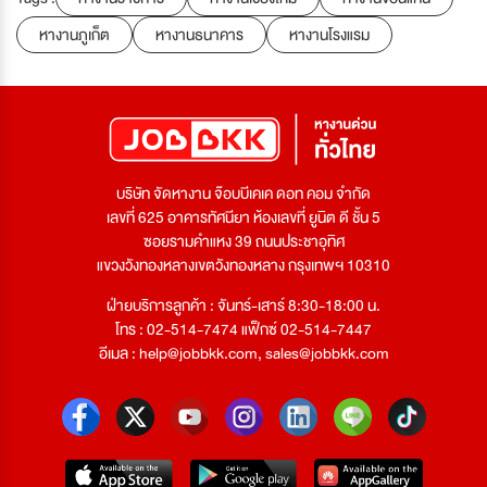
หางานภูเก็ต
หางานธนาคาร
หางานโรงแรม
บริษัท จัดหางาน จ๊อบบีเคเค ดอท คอม จำกัด
เลขที่ 625 อาคารทัศนียา ห้องเลขที่ ยูนิต ดี ชั้น 5
ซอยรามคำแหง 39 ถนนประชาอุทิศ
แขวงวังทองหลางเขตวังทองหลาง กรุงเทพฯ 10310
ฝ่ายบริการลูกค้า : จันทร์-เสาร์ 8:30-18:00 น.
โทร : 02-514-7474 แฟ็กซ์ 02-514-7447
อีเมล :
help@jobbkk.com
,
sales@jobbkk.com