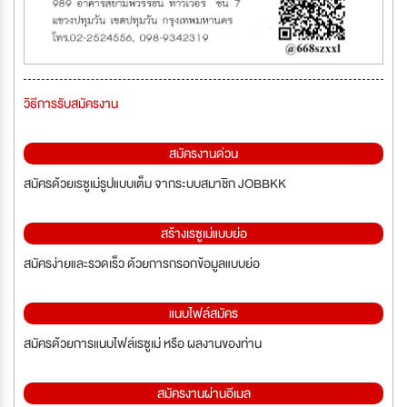
วิธีการรับสมัครงาน
สมัครงานด่วน
สมัครด้วยเรซูเม่รูปแบบเต็ม จากระบบสมาชิก JOBBKK
สร้างเรซูเม่แบบย่อ
สมัครง่ายและรวดเร็ว ด้วยการกรอกข้อมูลแบบย่อ
แนบไฟล์สมัคร
สมัครด้วยการแนบไฟล์เรซูเม่ หรือ ผลงานของท่าน
สมัครงานผ่านอีเมล