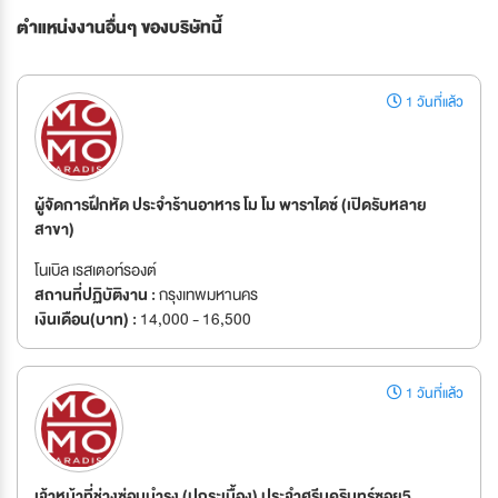
ตำแหน่งงานอื่นๆ ของบริษัทนี้
1 วันที่แล้ว
ผู้จัดการฝึกหัด ประจำร้านอาหาร โม โม พาราไดซ์ (เปิดรับหลาย
สาขา)
โนเบิล เรสเตอท์รองต์
สถานที่ปฏิบัติงาน :
กรุงเทพมหานคร
เงินเดือน(บาท) :
14,000 - 16,500
1 วันที่แล้ว
เจ้าหน้าที่ช่างซ่อมบำรุง (ปูกระเบื้อง) ประจำศรีนครินทร์ซอย5