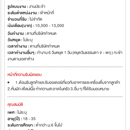
รูปแบบงาน :
งานประจำ
ระดับตำแหน่งงาน :
เจ้าหน้าที่
จำนวนที่รับ :
ไม่จำกัด
เงินเดือน(บาท) :
10,500 - 13,000
วันทำงาน :
ตามที่บริษัทกำหนด
วันหยุด :
ไม่ระบุ
เวลาทำงาน :
ตามที่บริษัทกำหนด
เวลาทำงานอื่นๆ :
ทำงาน 6 วันหยุด 1 วัน (หยุดวันธรรมดา จ - พฤ ) กะเข้า
งานตามเวลาห้าง
หน้าที่ความรับผิดชอบ
1.ต้อนรับลูกค้าและรับออเดอร์เกี่ยวกับอาหารและเครื่องดื่มจากลูกค้า
2.หั่นผัก สไลน์เนื้อ ทำความสะอาดในครัว 3.อื่น ๆ ที่ได้รับมอบหมาย
คุณสมบัติ
เพศ :
ไม่ระบุ
อายุ(ปี) :
18 - 35
ระดับการศึกษา :
ต่ำกว่า ม.6 ขึ้นไป