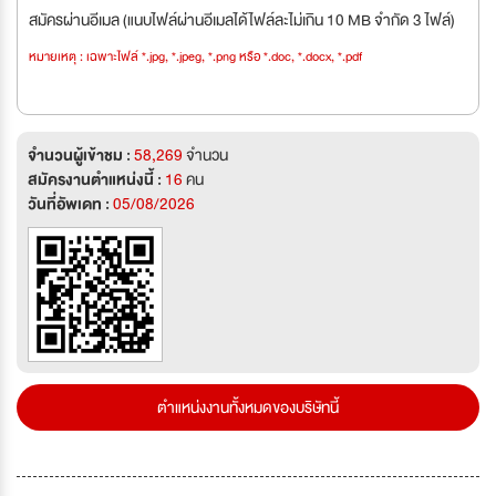
สมัครผ่านอีเมล (แนบไฟล์ผ่านอีเมลได้ไฟล์ละไม่เกิน 10 MB จำกัด 3 ไฟล์)
หมายเหตุ : เฉพาะไฟล์ *.jpg, *.jpeg, *.png หรือ *.doc, *.docx, *.pdf
จำนวนผู้เข้าชม :
58,269
จำนวน
สมัครงานตำแหน่งนี้ :
16
คน
วันที่อัพเดท :
05/08/2026
ตำแหน่งงานทั้งหมดของบริษัทนี้