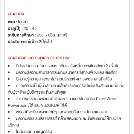
คุณสมบัติ
เพศ :
ไม่ระบุ
อายุ(ปี) :
25 - 45
ระดับการศึกษา :
ปวช. - ปริญญาตรี
ประสบการณ์(ปี) :
2ปีขึ้นไป
คุณสมบัติด้านความรู้และความสามารถ
มีประสบการณ์ในการบริหารทีมเร่งรัดหนี้สินทางโทรศัพท์ 2 ปีขึ้นไป
มีความรู้ความสามารถกลุ่มงานธนาคารทั้งก่อนฟ้องและหลังฟ้อง
มีความรู้ความสามารถในการบริหารจัดการพอร์ทงานที่ได้รับ
ภาวะความเป็นผู้นำสูง มีการสื่อสารและการติดต่อประสานงานที่ดี ทั้ง
กับผู้ว่่าจ้าง ผู้บริหารและทีมงานที่ดูแล
สามารถใช้คอมพิวเตอร์ได้ และสามารถใช้โปรแกรม Excel Word
Powerpoint ได้ และ VLOOKUP ได้ดี
พร้อมที่จะเรียนรู้งานใหม่ๆ และพร้อมรับการเปลี่ยนแปลงได้
มีความคิดริเริ่มสร้างสรรค์ กล้าแสดงออกและนำเสนองานให้กับฝ่าย
บริหาร
ไม่มีประวัติอาชญกรรม