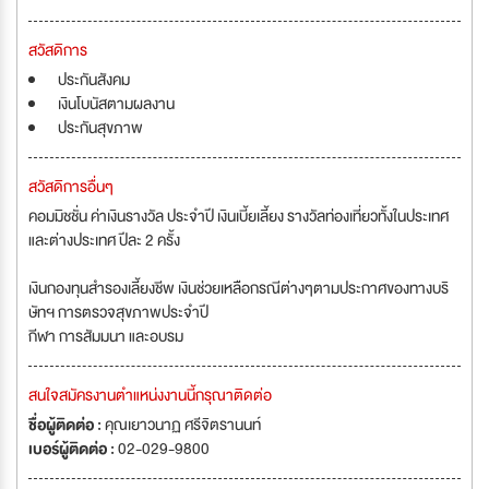
สวัสดิการ
ประกันสังคม
เงินโบนัสตามผลงาน
ประกันสุขภาพ
สวัสดิการอื่นๆ
คอมมิชชั่น ค่าเงินรางวัล ประจำปี เงินเบี้ยเลี้ยง รางวัลท่องเที่ยวทั้งในประเทศ
และต่างประเทศ ปีละ 2 ครั้ง
เงินกองทุนสำรองเลี้ยงชีพ เงินช่วยเหลือกรณีต่างๆตามประกาศของทางบริ
ษัทฯ การตรวจสุขภาพประจำปี
กีฬา การสัมมนา และอบรม
สนใจสมัครงานตำแหน่งงานนี้กรุณาติดต่อ
ชื่อผู้ติดต่อ :
คุณเยาวนาฏ ศรีจิตรานนท์
เบอร์ผู้ติดต่อ :
02-029-9800