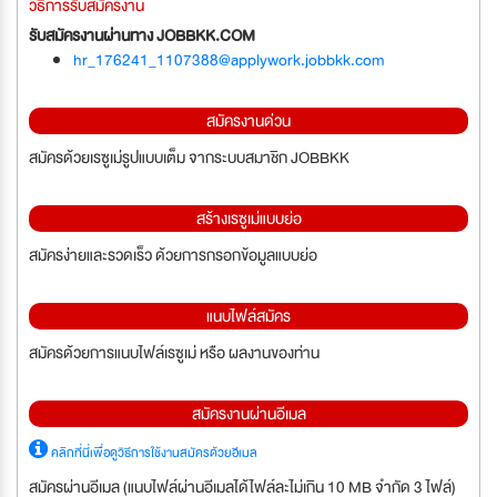
วิธีการรับสมัครงาน
รับสมัครงานผ่านทาง JOBBKK.COM
hr_176241_1107388@applywork.jobbkk.com
สมัครงานด่วน
สมัครด้วยเรซูเม่รูปแบบเต็ม จากระบบสมาชิก JOBBKK
สร้างเรซูเม่แบบย่อ
สมัครง่ายและรวดเร็ว ด้วยการกรอกข้อมูลแบบย่อ
แนบไฟล์สมัคร
สมัครด้วยการแนบไฟล์เรซูเม่ หรือ ผลงานของท่าน
สมัครงานผ่านอีเมล
คลิกที่นี่เพื่อดูวิธีการใช้งานสมัครด้วยอีเมล
สมัครผ่านอีเมล (แนบไฟล์ผ่านอีเมลได้ไฟล์ละไม่เกิน 10 MB จำกัด 3 ไฟล์)