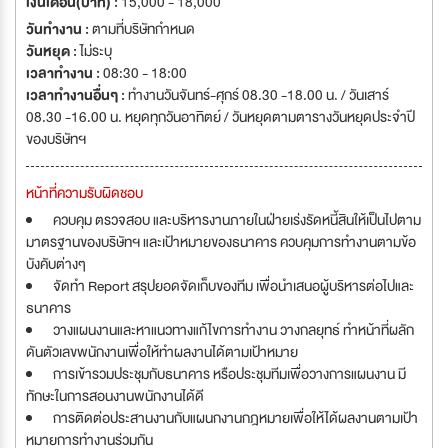
เงินเดือน(บาท) :
15,000 - 18,000
วันทำงาน :
ตามที่บริษัทกำหนด
วันหยุด :
ไม่ระบุ
เวลาทำงาน :
08:30 - 18:00
เวลาทำงานอื่นๆ :
ทำงานวันจันทร์-ศุกร์ 08.30 -18.00 น. / วันเสาร์
08.30 -16.00 น. หยุดทุกวันอาทิตย์ / วันหยุดตามตารางวันหยุดประจำปี
ของบริษัทฯ
หน้าที่ความรับผิดชอบ
ควบคุม ตรวจสอบ และบริหารงานภายในฝ่ายเร่งรัดหนี้สินให้เป็นไปตาม
มาตรฐานของบริษัทฯ และเป้าหมายของธนาคาร ควบคุมการทำงานตามข้อ
บังคับต่างๆ
จัดทำ Report สรุปยอดจัดเก็บของทีม เพื่อนำเสนอผู้บริหารต่อไปและ
ธนาคาร
วางแผนงานและหาแนวทางแก้ไขการทำงาน วางกลยุทธ์ ทำหน้าที่ผลัก
ดันตัวเลขพนักงานเพื่อให้ทำผลงานได้ตามเป้าหมาย
การเข้ารวมประชุมกับธนาคาร หรือประชุมทีมเพื่อวางการแผนงาน มี
ทักษะในการสอนงานพนักงานได้ดี
การติดต่อประสานงานกับแผนกงานกฎหมายเพื่อให้ได้ผลงานตามเป้า
หมายการทำงานร่วมกัน