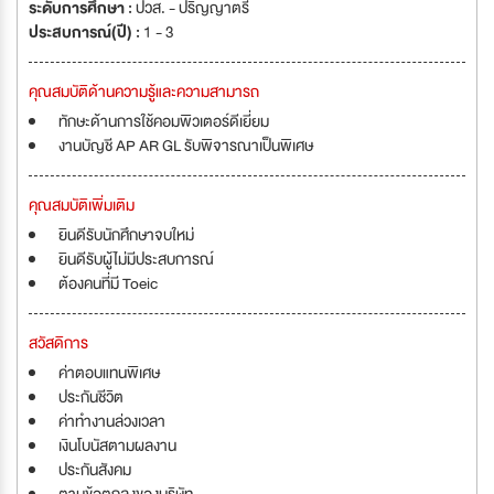
ระดับการศึกษา :
ปวส. - ปริญญาตรี
ประสบการณ์(ปี) :
1 - 3
คุณสมบัติด้านความรู้และความสามารถ
ทักษะด้านการใช้คอมพิวเตอร์ดีเยี่ยม
งานบัญชี AP AR GL รับพิจารณาเป็นพิเศษ
คุณสมบัติเพิ่มเติม
ยินดีรับนักศึกษาจบใหม่
ยินดีรับผู้ไม่มีประสบการณ์
ต้องคนที่มี Toeic
สวัสดิการ
ค่าตอบแทนพิเศษ
ประกันชีวิต
ค่าทำงานล่วงเวลา
เงินโบนัสตามผลงาน
ประกันสังคม