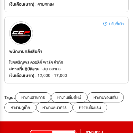
เงินเดือน(บาท) :
ตามตกลง
1 วันที่แล้ว
พนักงานคลังสินค้า
โชคเจริญพร ควอลิตี้ พาร์ค จำกัด
สถานที่ปฏิบัติงาน :
สมุทรสาคร
เงินเดือน(บาท) :
12,000 - 17,000
Tags :
หางานราชการ
หางานเชียงใหม่
หางานขอนแก่น
หางานภูเก็ต
หางานธนาคาร
หางานโรงแรม