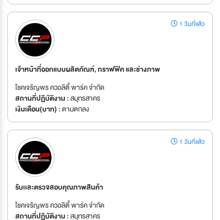
1 วันที่แล้ว
เจ้าหน้าที่ออกแบบผลิตภัณฑ์, กราฟฟิค และช่างภาพ
โชคเจริญพร ควอลิตี้ พาร์ค จำกัด
สถานที่ปฏิบัติงาน :
สมุทรสาคร
เงินเดือน(บาท) :
ตามตกลง
1 วันที่แล้ว
รับเเละตรวจสอบคุณภาพสินค้า
โชคเจริญพร ควอลิตี้ พาร์ค จำกัด
สถานที่ปฏิบัติงาน :
สมุทรสาคร