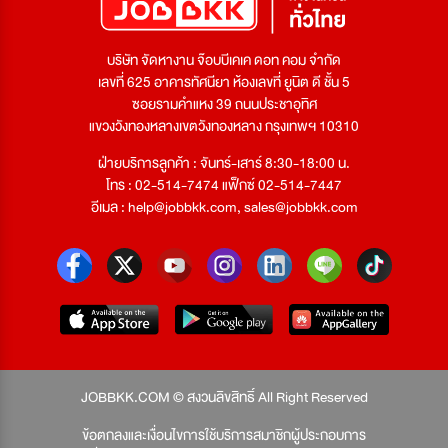
บริษัท จัดหางาน จ๊อบบีเคเค ดอท คอม จำกัด
เลขที่ 625 อาคารทัศนียา ห้องเลขที่ ยูนิต ดี ชั้น 5
ซอยรามคำแหง 39 ถนนประชาอุทิศ
แขวงวังทองหลางเขตวังทองหลาง กรุงเทพฯ 10310
ฝ่ายบริการลูกค้า : จันทร์-เสาร์ 8:30-18:00 น.
โทร : 02-514-7474 แฟ็กซ์ 02-514-7447
อีเมล :
help@jobbkk.com
,
sales@jobbkk.com
JOBBKK.COM © สงวนลิขสิทธิ์ All Right Reserved
ข้อตกลงและเงื่อนไขการใช้บริการสมาชิกผู้ประกอบการ