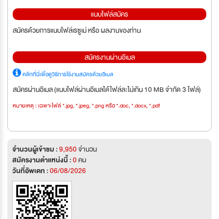
แนบไฟล์สมัคร
สมัครด้วยการแนบไฟล์เรซูเม่ หรือ ผลงานของท่าน
สมัครงานผ่านอีเมล
คลิกที่นี่เพื่อดูวิธีการใช้งานสมัครด้วยอีเมล
สมัครผ่านอีเมล (แนบไฟล์ผ่านอีเมลได้ไฟล์ละไม่เกิน 10 MB จำกัด 3 ไฟล์)
หมายเหตุ : เฉพาะไฟล์ *.jpg, *.jpeg, *.png หรือ *.doc, *.docx, *.pdf
จำนวนผู้เข้าชม :
9,950
จำนวน
สมัครงานตำแหน่งนี้ :
0
คน
วันที่อัพเดท :
06/08/2026