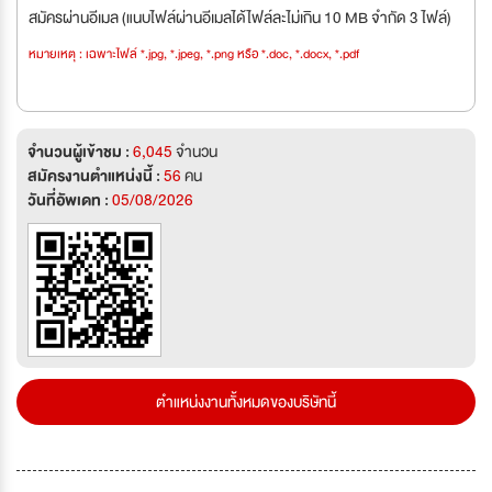
สมัครผ่านอีเมล (แนบไฟล์ผ่านอีเมลได้ไฟล์ละไม่เกิน 10 MB จำกัด 3 ไฟล์)
หมายเหตุ : เฉพาะไฟล์ *.jpg, *.jpeg, *.png หรือ *.doc, *.docx, *.pdf
จำนวนผู้เข้าชม :
6,045
จำนวน
สมัครงานตำแหน่งนี้ :
56
คน
วันที่อัพเดท :
05/08/2026
ตำแหน่งงานทั้งหมดของบริษัทนี้