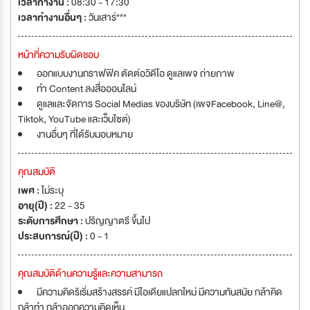
เวลาทำงาน :
08:30 - 17:30
เวลาทำงานอื่นๆ :
วันเสาร์***
หน้าที่ความรับผิดชอบ
ออกแบบงานกราฟฟิค ตัดต่อวิดีโอ ดูแลเพจ ถ่ายภาพ
ทำ Content ลงสื่อออนไลน์
ดูแลและจัดการ Social Medias ของบริษัท (เพจFacebook, Line@,
Tiktok, YouTube และเว็บไซต์)
งานอื่นๆ ที่ได้รับมอบหมาย
คุณสมบัติ
เพศ :
ไม่ระบุ
อายุ(ปี) :
22 - 35
ระดับการศึกษา :
ปริญญาตรี ขึ้นไป
ประสบการณ์(ปี) :
0 - 1
คุณสมบัติด้านความรู้และความสามารถ
มีความคิดริเริ่มสร้างสรรค์ มีไอเดียแปลกใหม่ มีความทันสมัย กล้าคิด
กล้าทำ กล้าออกความคิดเห็น