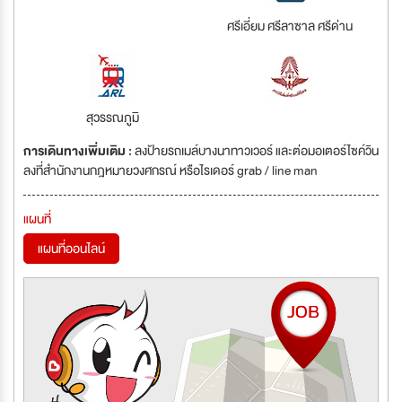
ศรีเอี่ยม ศรีลาซาล ศรีด่าน
สุวรรณภูมิ
การเดินทางเพิ่มเติม :
ลงป้ายรถเมล์บางนาทาวเวอร์ และต่อมอเตอร์ไซค์วิน
ลงที่สำนักงานกฎหมายวงศกรณ์ หรือไรเดอร์ grab / line man
แผนที่
แผนที่ออนไลน์