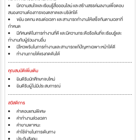
มีความสนใจและเรียนรู้สื่อออนไลน์ และสร้างสรรค์ผลงานเพื่อตอบ
สนองความต้องการของตลาดและบริษัทได้
ขยัน อดทน ตรงต่อเวลา และสามารถทำงานให้เสร็จทันตามเวลาที่
กำหนด
มีทัศนคติในการทำงานที่ดี และมีความกระตือรือล้นที่จะเรียนรู้และ
ทำงานกับผู้ร่วมงานอื่น
มีไหวพริบในการทำงานและสามารถแก้ปัญหาเฉพาะหน้าได้ดี
ทำงานภายใต้แรงกดดันได้
คุณสมบัติเพิ่มเติม
ยินดีรับนักศึกษาจบใหม่
ยินดีรับผู้ไม่มีประสบการณ์
สวัสดิการ
ค่าตอบแทนพิเศษ
ค่าทำงานล่วงเวลา
ค่ายานพาหนะ
ค่าใช้จ่ายในการเดินทาง
ประกันสังคม