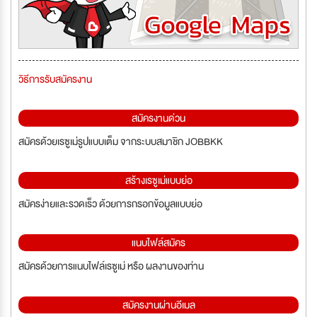
วิธีการรับสมัครงาน
สมัครงานด่วน
สมัครด้วยเรซูเม่รูปแบบเต็ม จากระบบสมาชิก JOBBKK
สร้างเรซูเม่แบบย่อ
สมัครง่ายและรวดเร็ว ด้วยการกรอกข้อมูลแบบย่อ
แนบไฟล์สมัคร
สมัครด้วยการแนบไฟล์เรซูเม่ หรือ ผลงานของท่าน
สมัครงานผ่านอีเมล