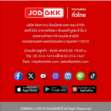
บริษัท จัดหางาน จ๊อบบีเคเค ดอท คอม จำกัด
เลขที่ 625 อาคารทัศนียา ห้องเลขที่ ยูนิต ดี ชั้น 5
ซอยรามคำแหง 39 ถนนประชาอุทิศ
แขวงวังทองหลางเขตวังทองหลาง กรุงเทพฯ 10310
ฝ่ายบริการลูกค้า : จันทร์-เสาร์ 8:30-18:00 น.
โทร : 02-514-7474 แฟ็กซ์ 02-514-7447
อีเมล :
help@jobbkk.com
,
sales@jobbkk.com
JOBBKK.COM © สงวนลิขสิทธิ์ All Right Reserved