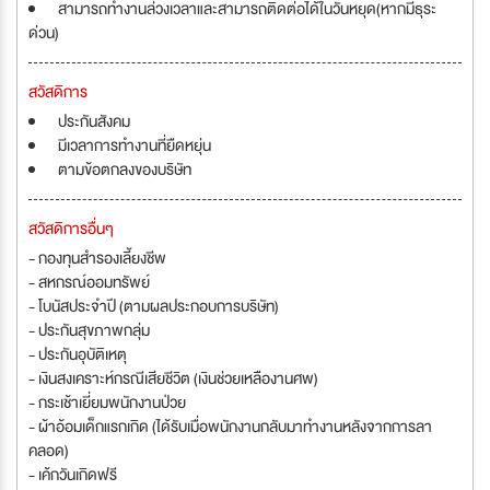
สามารถทำงานล่วงเวลาและสามารถติดต่อได้ในวันหยุด(หากมีธุระ
ด่วน)
สวัสดิการ
ประกันสังคม
มีเวลาการทำงานที่ยืดหยุ่น
ตามข้อตกลงของบริษัท
สวัสดิการอื่นๆ
- กองทุนสำรองเลี้ยงชีพ
- สหกรณ์ออมทรัพย์
- โบนัสประจำปี (ตามผลประกอบการบริษัท)
- ประกันสุขภาพกลุ่ม
- ประกันอุบัติเหตุ
- เงินสงเคราะห์กรณีเสียชีวิต (เงินช่วยเหลืองานศพ)
- กระเช้าเยี่ยมพนักงานป่วย
- ผ้าอ้อมเด็กแรกเกิด (ได้รับเมื่อพนักงานกลับมาทำงานหลังจากการลา
คลอด)
- เค้กวันเกิดฟรี