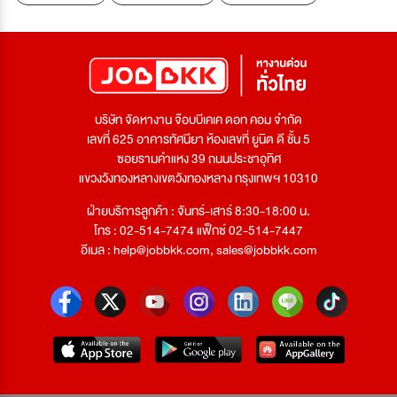
บริษัท จัดหางาน จ๊อบบีเคเค ดอท คอม จำกัด
เลขที่ 625 อาคารทัศนียา ห้องเลขที่ ยูนิต ดี ชั้น 5
ซอยรามคำแหง 39 ถนนประชาอุทิศ
แขวงวังทองหลางเขตวังทองหลาง กรุงเทพฯ 10310
ฝ่ายบริการลูกค้า : จันทร์-เสาร์ 8:30-18:00 น.
โทร : 02-514-7474 แฟ็กซ์ 02-514-7447
อีเมล :
help@jobbkk.com
,
sales@jobbkk.com