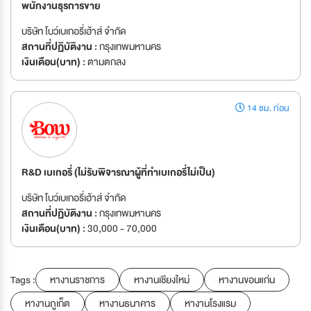
พนักงานธุรการขาย
บริษัท โบว์เบเกอรี่เฮ้าส์ จำกัด
สถานที่ปฏิบัติงาน :
กรุงเทพมหานคร
เงินเดือน(บาท) :
ตามตกลง
14 ชม. ก่อน
R&D เบเกอรี่ (ไม่รับพิจารณาผู้ที่ทำเบเกอรี่ไม่เป็น)
บริษัท โบว์เบเกอรี่เฮ้าส์ จำกัด
สถานที่ปฏิบัติงาน :
กรุงเทพมหานคร
เงินเดือน(บาท) :
30,000 - 70,000
Tags :
หางานราชการ
หางานเชียงใหม่
หางานขอนแก่น
หางานภูเก็ต
หางานธนาคาร
หางานโรงแรม