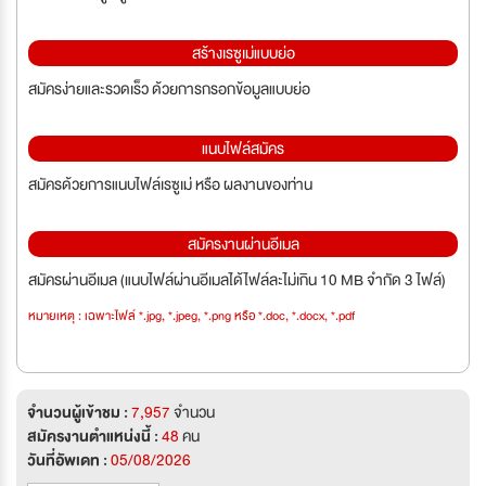
สร้างเรซูเม่แบบย่อ
สมัครง่ายและรวดเร็ว ด้วยการกรอกข้อมูลแบบย่อ
แนบไฟล์สมัคร
สมัครด้วยการแนบไฟล์เรซูเม่ หรือ ผลงานของท่าน
สมัครงานผ่านอีเมล
สมัครผ่านอีเมล (แนบไฟล์ผ่านอีเมลได้ไฟล์ละไม่เกิน 10 MB จำกัด 3 ไฟล์)
หมายเหตุ : เฉพาะไฟล์ *.jpg, *.jpeg, *.png หรือ *.doc, *.docx, *.pdf
จำนวนผู้เข้าชม :
7,957
จำนวน
สมัครงานตำแหน่งนี้ :
48
คน
วันที่อัพเดท :
05/08/2026