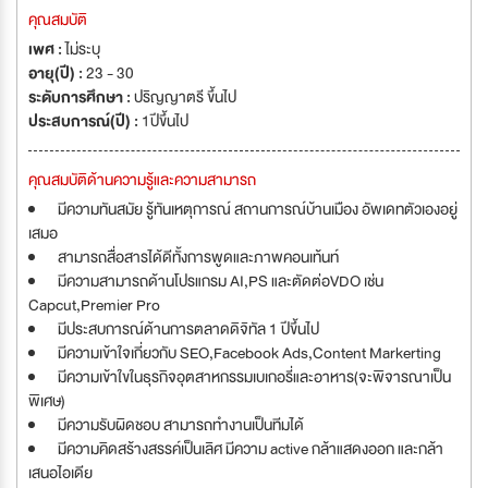
คุณสมบัติ
เพศ :
ไม่ระบุ
อายุ(ปี) :
23 - 30
ระดับการศึกษา :
ปริญญาตรี ขึ้นไป
ประสบการณ์(ปี) :
1ปีขึ้นไป
คุณสมบัติด้านความรู้และความสามารถ
มีความทันสมัย รู้ทันเหตุการณ์ สถานการณ์บ้านเมือง อัพเดทตัวเองอยู่
เสมอ
สามารถสื่อสารได้ดีทั้งการพูดและภาพคอนเท้นท์
มีความสามารถด้านโปรแกรม AI,PS และตัดต่อVDO เช่น
Capcut,Premier Pro
มีประสบการณ์ด้านการตลาดดิจิทัล 1 ปีขึ้นไป
มีความเข้าใจเกี่ยวกับ SEO,Facebook Ads,Content Markerting
มีความเข้าใขในธุรกิจอุตสาหกรรมเบเกอรี่และอาหาร(จะพิจารณาเป็น
พิเศษ)
มีความรับผิดชอบ สามารถทำงานเป็นทีมได้
มีความคิดสร้างสรรค์เป็นเลิศ มีความ active กล้าแสดงออก และกล้า
เสนอไอเดีย