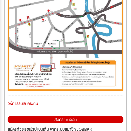
วิธีการรับสมัครงาน
สมัครงานด่วน
สมัครด้วยเรซูเม่รูปแบบเต็ม จากระบบสมาชิก JOBBKK