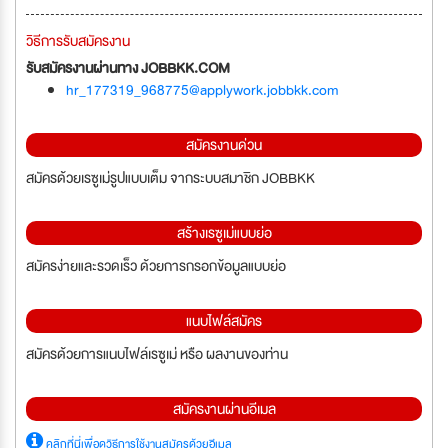
วิธีการรับสมัครงาน
รับสมัครงานผ่านทาง JOBBKK.COM
hr_177319_968775@applywork.jobbkk.com
สมัครงานด่วน
สมัครด้วยเรซูเม่รูปแบบเต็ม จากระบบสมาชิก JOBBKK
สร้างเรซูเม่แบบย่อ
สมัครง่ายและรวดเร็ว ด้วยการกรอกข้อมูลแบบย่อ
แนบไฟล์สมัคร
สมัครด้วยการแนบไฟล์เรซูเม่ หรือ ผลงานของท่าน
สมัครงานผ่านอีเมล
คลิกที่นี่เพื่อดูวิธีการใช้งานสมัครด้วยอีเมล