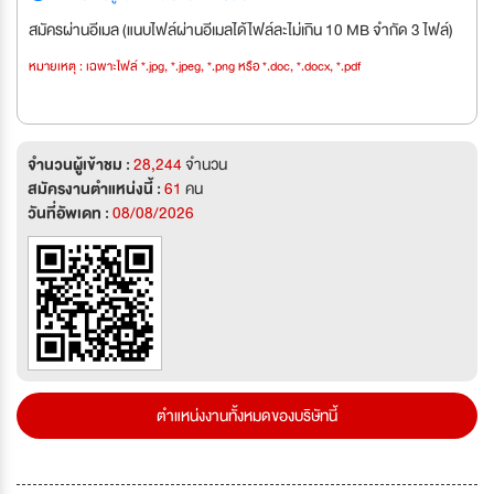
สมัครผ่านอีเมล (แนบไฟล์ผ่านอีเมลได้ไฟล์ละไม่เกิน 10 MB จำกัด 3 ไฟล์)
หมายเหตุ : เฉพาะไฟล์ *.jpg, *.jpeg, *.png หรือ *.doc, *.docx, *.pdf
จำนวนผู้เข้าชม :
28,244
จำนวน
สมัครงานตำแหน่งนี้ :
61
คน
วันที่อัพเดท :
08/08/2026
ตำแหน่งงานทั้งหมดของบริษัทนี้