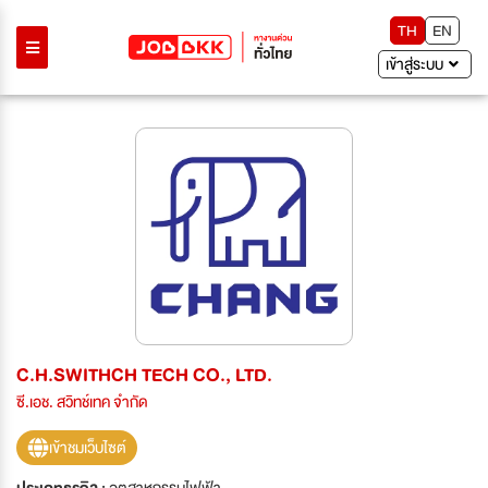
TH
EN
เข้าสู่ระบบ
C.H.SWITHCH TECH CO., LTD.
ซี.เอช. สวิทช์เทค จำกัด
เข้าชมเว็บไซต์