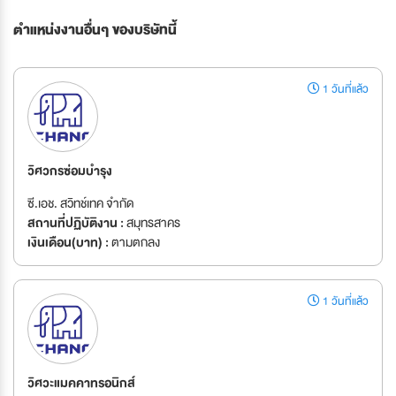
ตำแหน่งงานอื่นๆ ของบริษัทนี้
1 วันที่แล้ว
วิศวกรซ่อมบำรุง
ซี.เอช. สวิทช์เทค จำกัด
สถานที่ปฏิบัติงาน :
สมุทรสาคร
เงินเดือน(บาท) :
ตามตกลง
1 วันที่แล้ว
วิศวะแมคคาทรอนิกส์