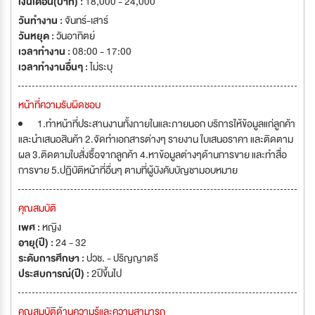
เงินเดือน(บาท) :
18,000 - 24,000
วันทำงาน :
จันทร์-เสาร์
วันหยุด :
วันอาทิตย์
เวลาทำงาน :
08:00 - 17:00
เวลาทำงานอื่นๆ :
ไม่ระบุ
หน้าที่ความรับผิดชอบ
1.ทำหน้าที่ประสานงานทั้งภายในและภายนอก บริการให้ข้อมูลแก่ลูกค้า
และนำเสนอสินค้า 2.จัดทำเอกสารต่างๆ รายงาน ใบเสนอราคา และติดตาม
ผล 3.ติดตามใบสั่งซื้อจากลูกค้า 4.หาข้อมูลต่างๆด้านการขาย และทำสื่อ
การขาย 5.ปฏิบัติหน้าที่อื่นๆ ตามที่ผู้บังคับบัญชามอบหมาย
คุณสมบัติ
เพศ :
หญิง
อายุ(ปี) :
24 - 32
ระดับการศึกษา :
ปวช. - ปริญญาตรี
ประสบการณ์(ปี) :
2ปีขึ้นไป
คุณสมบัติด้านความรู้และความสามารถ