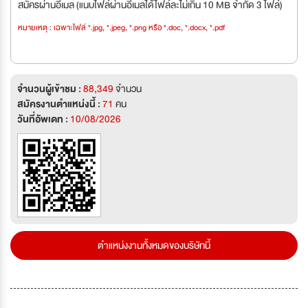
สมัครผ่านอีเมล (แนบไฟล์ผ่านอีเมลได้ไฟล์ละไม่เกิน 10 MB จำกัด 3 ไฟล์)
หมายเหตุ : เฉพาะไฟล์ *.jpg, *.jpeg, *.png หรือ *.doc, *.docx, *.pdf
จำนวนผู้เข้าชม :
88,349
จำนวน
สมัครงานตำแหน่งนี้ :
71
คน
วันที่อัพเดท :
10/08/2026
ตำแหน่งงานทั้งหมดของบริษัทนี้