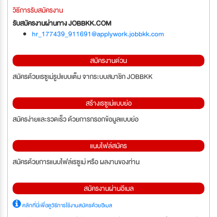
วิธีการรับสมัครงาน
รับสมัครงานผ่านทาง JOBBKK.COM
hr_177439_911691@applywork.jobbkk.com
สมัครงานด่วน
สมัครด้วยเรซูเม่รูปแบบเต็ม จากระบบสมาชิก JOBBKK
สร้างเรซูเม่แบบย่อ
สมัครง่ายและรวดเร็ว ด้วยการกรอกข้อมูลแบบย่อ
แนบไฟล์สมัคร
สมัครด้วยการแนบไฟล์เรซูเม่ หรือ ผลงานของท่าน
สมัครงานผ่านอีเมล
คลิกที่นี่เพื่อดูวิธีการใช้งานสมัครด้วยอีเมล