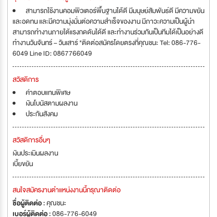
สามารถใช้งานคอมพิวเตอร์พื้นฐานได้ดี มีมนุษย์สัมพันธ์ดี มีความขยัน
และอดทน และมีความมุ่งมั่นต่อความสำเร็จของงาน มีภาวะความเป็นผู้นำ
สามารถทำงานภายใต้แรงกดดันได้ดี และทำงานร่วมกันเป็นทีมได้เป็นอย่างดี
ทำงานวันจันทร์ – วันเสาร์ *ติดต่อสมัครโดยตรงที่คุณชนะ Tel: 086-776-
6049 Line ID: 0867766049
สวัสดิการ
ค่าตอบแทนพิเศษ
เงินโบนัสตามผลงาน
ประกันสังคม
สวัสดิการอื่นๆ
เงินประเมินผลงาน
เบี้ยขยัน
สนใจสมัครงานตำแหน่งงานนี้กรุณาติดต่อ
ชื่อผู้ติดต่อ :
คุณชนะ
เบอร์ผู้ติดต่อ :
086-776-6049