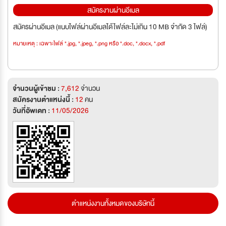
สมัครงานผ่านอีเมล
สมัครผ่านอีเมล (แนบไฟล์ผ่านอีเมลได้ไฟล์ละไม่เกิน 10 MB จำกัด 3 ไฟล์)
หมายเหตุ : เฉพาะไฟล์ *.jpg, *.jpeg, *.png หรือ *.doc, *.docx, *.pdf
จำนวนผู้เข้าชม :
7,612
จำนวน
สมัครงานตำแหน่งนี้ :
12
คน
วันที่อัพเดท :
11/05/2026
ตำแหน่งงานทั้งหมดของบริษัทนี้